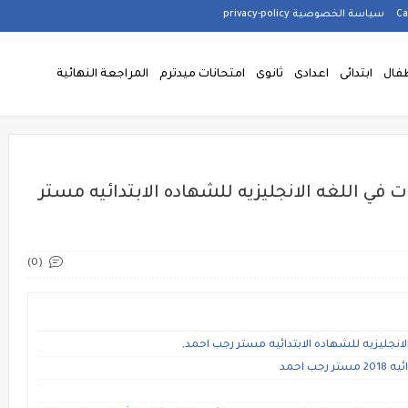
سياسة الخصوصية privacy-policy
فال
ابتدائى
اعدادى
ثانوى
امتحانات ميدترم
المراجعة النهائية
في اللغه الانجليزيه للشهاده الابتدائيه مستر
(0)
انجليزيه للشهاده الابتدائيه مستر رجب احمد,
 احمد