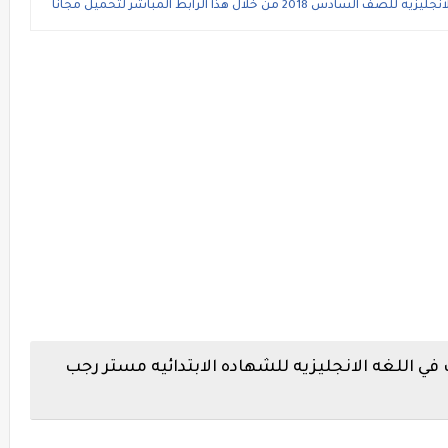
ن خلال هذا الرابط المباشر لتحميل مجانا
ي اللغه الانجليزيه للشهاده الابتدائيه مستر رجب