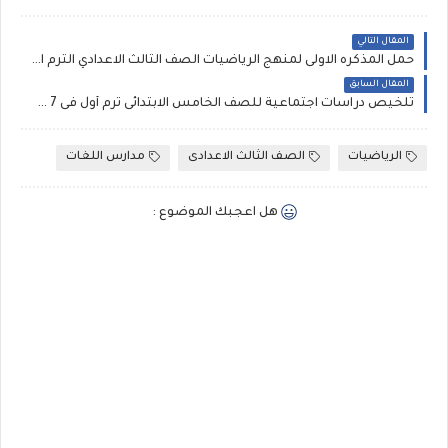
المقال التالي
حمل المذكره الاولى لمنهج الرياضيات الصف الثالث الاعدادي الترم الاول
المقال السابق
تلخيص دراسات اجتماعية للصف الخامس الابتدائى ترم أول فى 7 صفحات للاستاذ السيد بحيرى
الرياضيات
الصف الثالث الاعدادى
مدارس اللغات
هل اعجبك الموضوع :