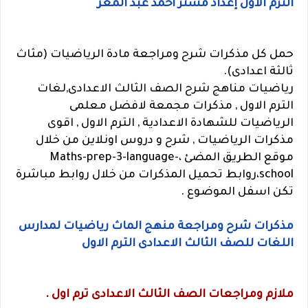
الترم الاول إعداد مستر أحمد عبد المعز
حمل كل مذكرات شرح ومراجعة مادة الرياضيات (مثاث
ثالثة اعدادى).
رياضيات مناهج شرح الصف الثالث الاعدادى,لغات
الترم الاول , مذكرات مجمعة لافضل معلمى
الرياضيات للشهادة الاعدادية , الترم الاول , اقوى
مذكرات الرياضيات , شرح و دروس اونلاين من خلال
موقع الطريق المضئ ،
Maths-prep-3-language-
school،
روابط تحميل المذكرات من خلال روابط مباشرة
تكن اسفل الموضوع .
مذكرات شرح ومراجعة منهج الماث رياضيات لمدارس
اللغات للصف الثالث الاعدادى الترم الاول
ملازم ومراجعات الصف الثالث الاعدادى ترم اول .