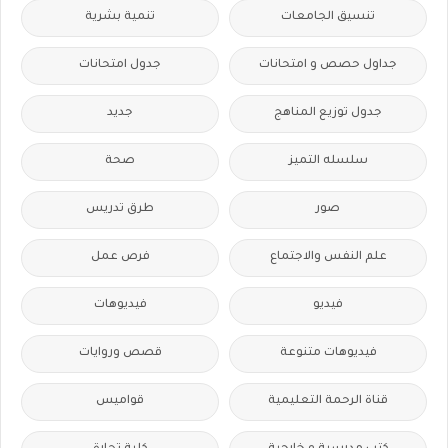
تنسيق الجامعات
تنمية بشرية
جداول حصص و امتحانات
جدول امتحانات
جدول توزيع المناهج
جديد
سلسله التميز
صحة
صور
طرق تدريس
علم النفس والاجتماع
فرص عمل
فيديو
فيديوهات
فيديوهات متنوعة
قصص وروايات
قناة الرحمة التعليمية
قواميس