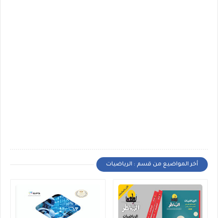
أخر المواضيع من قسم : الرياضيات