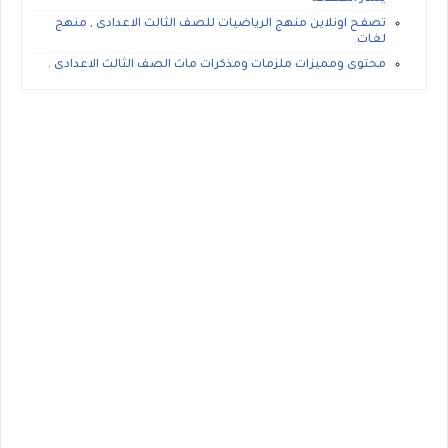
تصفح اونلاين منهج الرياضيات للصف الثالث الاعدادى , منهج
لغات
محتوى ومميزات ملزمات ومذكرات ماث الصف الثالث الاعدادى .