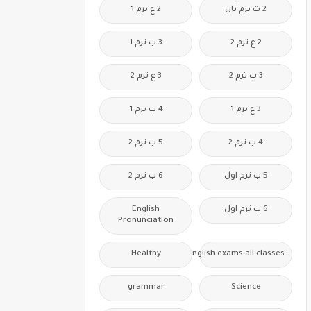
2 ث ترم ثان
2 ع ترم 1
2 ع ترم 2
3 ب ترم 1
3 ب ترم 2
3 ع ترم 2
3 ع ترم 1
4 ب ترم 1
4 ب ترم 2
5 ب ترم 2
5 ب ترم اول
6 ب ترم 2
6 ب ترم اول
English
Pronunciation
Healthy
Free.English.exams.all.classes
grammar
Science