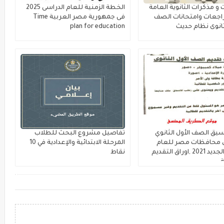
 مذكرات الثانوية العامة
الخطة الزمنية للعام الدراسى 2025
، مراجعات وامتحانات الصف
فى جمهورية مصر العربية Time
لثانوى نظام حديث
plan for education
يق الصف الأول الثانوي
تفاصيل مشروع البحث للطلاب
 لكل محافظات مصر للعام
المرحلة الابتدائية والإعدادية في 10
الدراسي الجديد 2021 ,اوراق التقديم
نقاط
ة