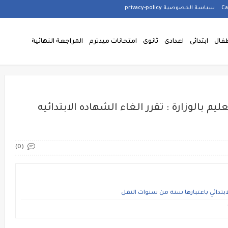
سياسة الخصوصية privacy-policy
فال
ابتدائى
اعدادى
ثانوى
امتحانات ميدترم
المراجعة النهائية
م بالوزارة : تقرر الغاء الشهاده الابتدائيه
(0)
ابتدائي باعتبارها سنة من سنوات النقل