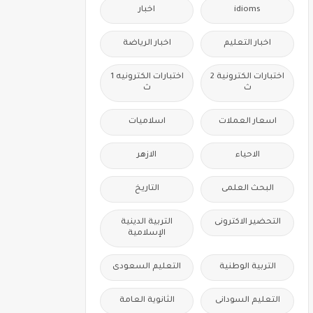
idioms
اخبار
اخبار التعليم
اخبار الرياضة
اختبارات الكترونية 2
اختبارات الكترونيه 1
ث
ث
اسعار العملات
اسلاميات
الاحياء
الازهر
البحث العلمى
التاريخ
التحضير الاكترونى
التربية الدينية
الإسلامية
التربية الوطنية
التعليم السعودى
التعليم السودانى
الثانوية العامة