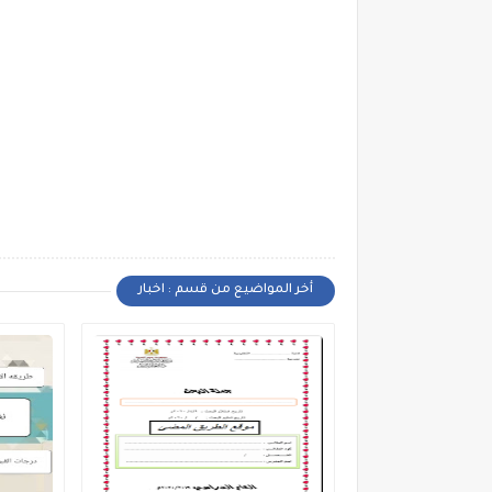
أخر المواضيع من قسم : اخبار