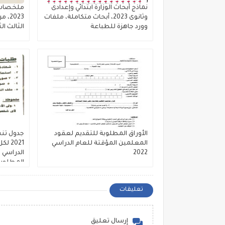
نماذج أبحاث الوزارة ابتدائي وإعدادى
ملخصات و
وثانوى 2023، أبحاث متكاملة، ملفات
2023
وورد جاهزة للطباعة
الثالث ا
الأوراق المطلوبة للتقديم لعقود
جدول تنس
المعلمين المؤقتة للعام الدراسي
2021
2022
المطلوب
تعليقات
إرسال تعليق