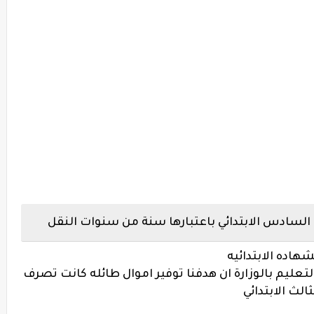
ف السادس الابتدائي باعتبارها سنة من سنوات النقل
شهاده الابتدائيه
تعليم بالوزارة ان هدفنا توفير اموال طائله كانت تصرف
الث الابتدائي