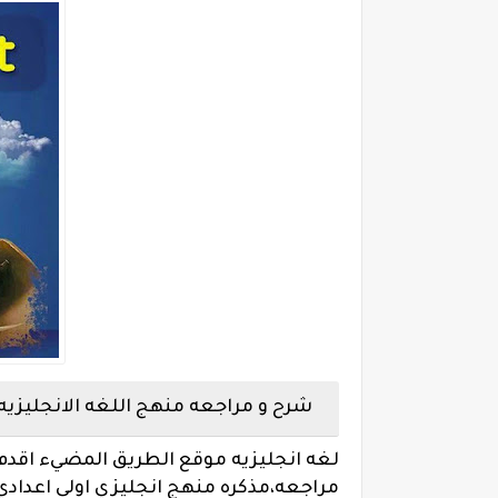
شرح و مراجعه منهج اللغه الانجليزيه 
لغه انجليزيه موقع الطريق المضيء اقدم 
مراجعه،
مذكره منهج انجليزي اولى اعدادي 