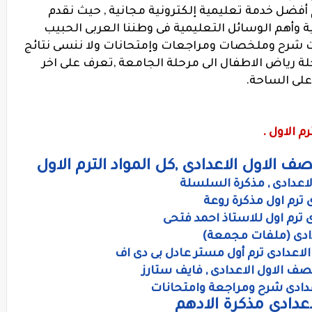
 أفضل خدمة تعليمية إلكترونية مجانية , حيث نقدم
 وأهم الوسائل التعليمية فى وطننا العربى الحبيب
ات شرح وملخصات ومراجعات وإمتحانات ولا ننسى نتائج
حلة رياض الاطفال الى مرحلة الجامعة ,تعرف على اخر
 على الساحة.
م الاول .
 الاول الاعدادى ,كل المواد الترم الاول
لاعدادى , مذكرة السلسلة
 ترم اول مذكرة روعة
 ترم اول للاستاذ احمد فتحى
دادى (ملفات مجمعة)
الاعدادى ترم أول مستر عادل بى دى اف
ف الاول الاعدادى , فايف ستارز
عدادى شرح ومراجعة وامتحانات
عدادى مذكرة الادهم