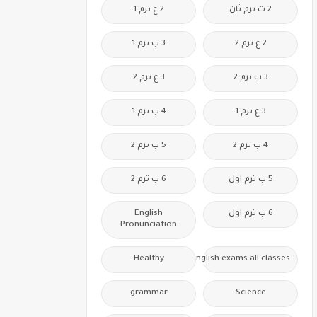
2 ث ترم ثان
2 ع ترم 1
2 ع ترم 2
3 ب ترم 1
3 ب ترم 2
3 ع ترم 2
3 ع ترم 1
4 ب ترم 1
4 ب ترم 2
5 ب ترم 2
5 ب ترم اول
6 ب ترم 2
6 ب ترم اول
English
Pronunciation
Healthy
Free.English.exams.all.classes
grammar
Science