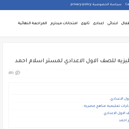
سياسة الخصوصية privacy-policy
فال
ابتدائى
اعدادى
ثانوى
امتحانات ميدترم
المراجعة النهائية
يزيه للصف الاول الاعدادي لمستر اسلام احمد
(0)
ل الاعدادي .
ذكرات تعليميه مناهج مصريه .
الاول الاعدادي .
م احمد