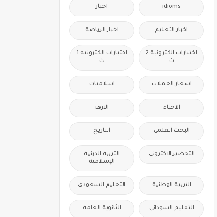
idioms
اخبار
اخبار التعليم
اخبار الرياضة
اختبارات الكترونية 2
اختبارات الكترونيه 1
ث
ث
اسعار العملات
اسلاميات
الاحياء
الازهر
البحث العلمى
التاريخ
التحضير الاكترونى
التربية الدينية
الإسلامية
التربية الوطنية
التعليم السعودى
التعليم السودانى
الثانوية العامة