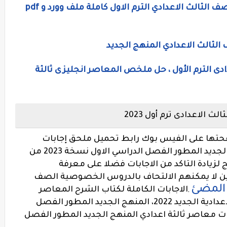
مذكرة المراجعة النهائية لغة انجليزية للصف الثالث الاعدادي الترم الاول كاملة ملف وورد و pdf
الثالث الاعدادي المنهج الجديد
دى الترم الأول ، حل ملخص المعاصر انجليزى ثالثة
لاعدادى ترم أول 2023
تها على الفيس بوك رابط تحميل ملحق إجابات
المعاصر للصف الثالث الاعدادى المنهج الجديد المطور الفصل الدراسي الاول نسخة 2023 من
 لزيادة التاكد من الاجابات فضلا على معرفة
ين لا يمكنهم الالتحاف بالدروس الخصوصية الصف
المضئ
الاجابات الكاملة لكتاب الشرح المعاصر
,
,الصف الثالث الاعدادى منهج الشهادة الاعدادية الجديد 2022، المنهج الجديد المطور الفصل
ات معاصر ثالثة اعدادي المنهج الجديد المطور الفصل