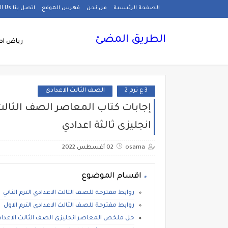
الصفحة الرئيسية
من نحن
فهرس الموقع
اتصل بنا Call Us
الطريق المضئ
رياض اط
3 ع ترم 2
الصف الثالث الاعدادى
انجليزى ثالثة اعدادي
osama
02 أغسطس 2022
اقسام الموضوع
روابط مقترحة للصف الثالث الاعدادي الترم الثاني
روابط مقترحة للصف الثالث الاعدادي الترم الاول
حل ملخص المعاصر انجليزى الصف الثالث الاعدادى تر