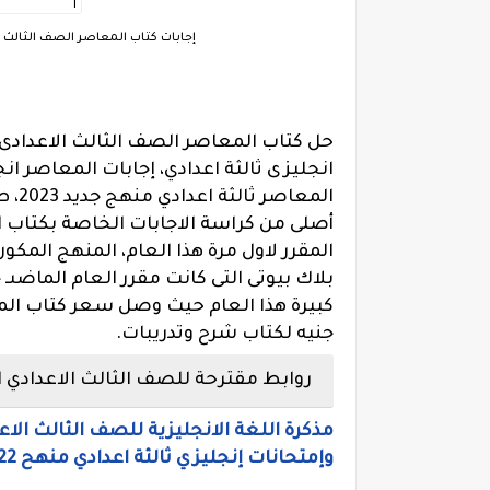
إجابات كتاب المعاصر الصف الثالث الاعدادى 2023، حل ملخص المعاصر انج
المع
أصلى من كراسة الاجابات الخاصة بكتاب ا
المقرر لاول مرة هذا العام، المنهج المك
بلاك بيوتى التى كانت مقرر العام الماضىـ 
جنيه لكتاب شرح وتدريبات.
روابط مقترحة للصف الثالث الاعدادي ال
مذكرة اللغة الانجليزية للصف الثالث الا
وإمتحانات إنجليزي ثالثة اعدادي منهح 2022