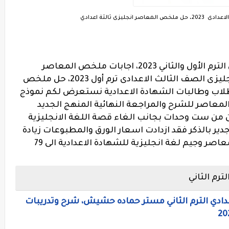
ليزى ثالثة اعدادي
حل كتاب المعاصر الصف الثالث الاعدادى الترم الأول والثاني 2023، اجابات ملخص المعاصر
انجليزى ثالثة اعدادي، إجابات المعاصر انجليزى الصف الثالث الاعدادى ترم أول 2023، حل ملخص
اصر ثالثة اعدادي منهج جديد 2023، طلاب وطالبات الشهادة الاعدادية نستعرض لكم نموذج
لمعاصر للشرح والمراجعة النهائية المنهج الجديد
ون من ست وحدات بجانب الغاء قصة اللغة الانجليزية
جدير بالذكر فقد ازدادت اسعار الورق والمطبوعات زيادة
كبيرة هذا العام حيث وصل سعر كتاب المعاصر وجيم لغة انجليزية للشهادة الاعدادية الى 79
ترم الثاني
عدادي الترم الثاني مستر حماده حشيش، شرح وتدريبات