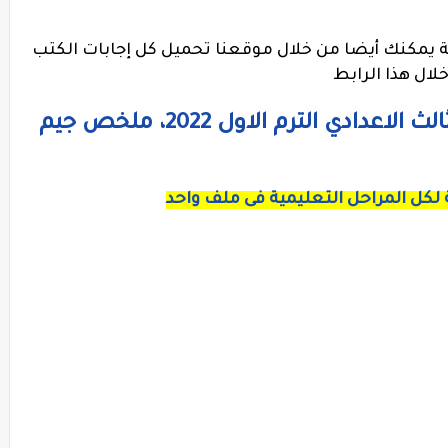
ة يمكنك أيضا من خلال موقعنا تحميل كل إجابات الكتب
لال هذا الرابط
كتاب جيم لغة إنجليزية للصف الثالث الاعدادي الترم الاول 2022، ملخص جيم
 لكل المراحل التعليمية فى ملف واحد