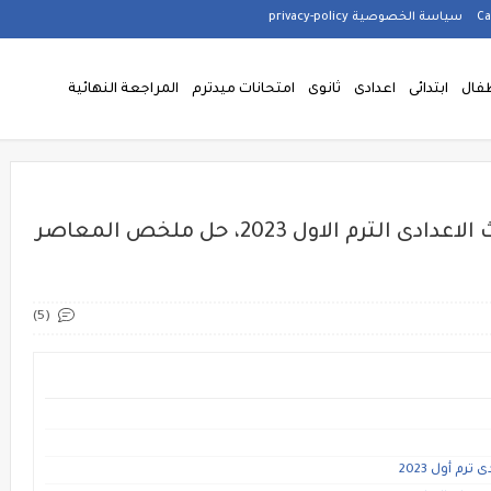
سياسة الخصوصية privacy-policy
فال
ابتدائى
اعدادى
ثانوى
امتحانات ميدترم
المراجعة النهائية
إجابات كتاب المعاصر الصف الثالث الاعدادى الترم الاول 2023، حل ملخص المعاصر
(5)
م أول 2023