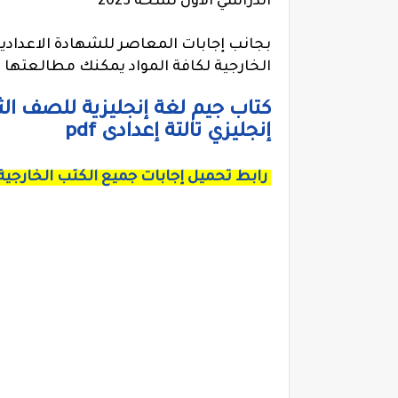
الدراسي الأول نسخة 2023
بجانب إجابات المعاصر للشهادة الاعدادي
الخارجية لكافة المواد يمكنك مطالعتها خ
إنجليزي تالتة إعدادى pdf
رابط تحميل إجابات جميع الكتب الخارجية