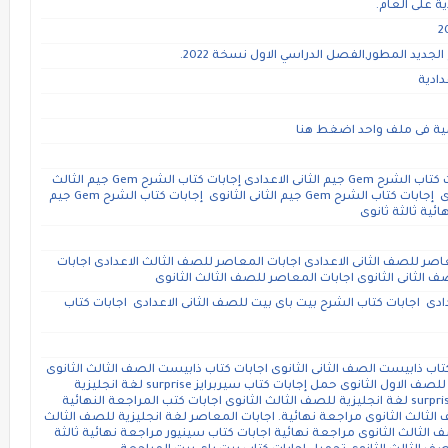
ة على العام.
لجديد المطور,الفصل الدراسي الاول نسخة 2022.
دادية
يمية فى ملف واحد اضغط هنا
إجابات كتاب الشرح Gem جيم الاول الاعدادى إجابات كتاب الشرح Gem جيم الثانى الاعدادى إجابات كتاب الشرح Gem جيم الثالث
الاعدادى إجابات كتاب الشرح Gem جيم الاول الثانوى إجابات كتاب الشرح Gem جيم الثانى الثانوى إجابات كتاب الشرح Gem جيم
اصر للصف الثانى الاعدادى اجابات المعاصر للصف الثالث الاعدادى اجابات
 الثانى الثانوى اجابات المعاصر للصف الثالث الثانوى
ادى اجابات كتاب الشرح بيت باى بيت للصف الثانى الاعدادى اجابات كتاب
تاب ذابيست الصف الثانى الثانوى اجابات كتاب ذابيست الصف الثالث الثانوى
حمل إجابات كتاب سيربرايز surprise لغة انجليزية للصف الاول الثانوى حمل إجابات كتاب سيربرايز surprise لغة انجليزية
للصف الثانى الثانوى حمل إجابات كتاب سيربرايز surprise لغة انجليزية للصف الثالث الثانوى اجابات كتب المراجعة النهائية
 الثالث الثانوى مراجعة نهائية. اجابات المعاصر لغة انجليزية للصف الثالث
 الثالث الثانوى مراجعة نهائية اجابات كتاب سينيور مراجعة نهائية ثالثة