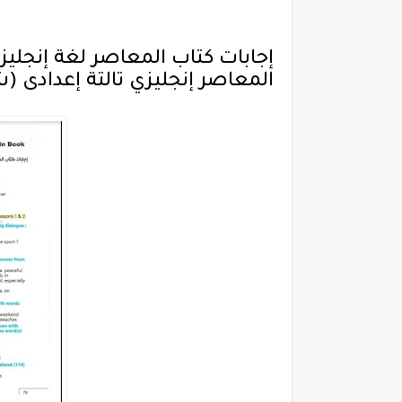
المعاصر إنجليزي تالتة إعدادى
(ش