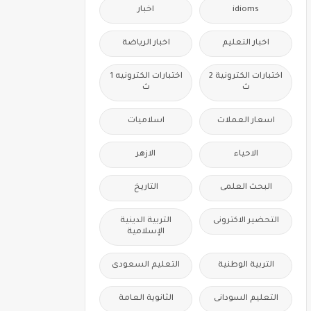
idioms
اخبار
اخبار التعليم
اخبار الرياضة
اختبارات الكترونية 2
اختبارات الكترونيه 1
ث
ث
اسعار العملات
اسلاميات
الاحياء
الازهر
البحث العلمى
التاريخ
التحضير الاكترونى
التربية الدينية
الإسلامية
التربية الوطنية
التعليم السعودى
التعليم السودانى
الثانوية العامة