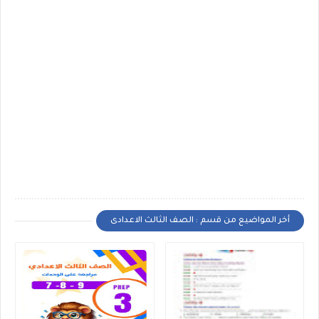
أخر المواضيع من قسم : الصف الثالث الاعدادى