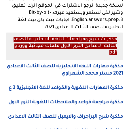
نسخة جديدة.
نرجو الاشتراك في الموقع
اترك تعليق
وشير لكى نستمر ويستفيد غيرك.Bit-by-bit-
English.answers.prep.3، اجابات بيت باى بيت لغة
انجليزية للصف الثالث الاعدادى 2021
مذكرات شرح ومراجعات اللغة الانجليزية للصف
الثالث الاعدادى الترم الاول ملفات مجانية وورد و
pdf
مذكرة مهارات اللغه الانجليزيه للصف الثالث الاعدادي
2021 مستر محمد الشعراوي
مذكرة المهارات اللغوية والقواعد للغة الانجليزية 3 ع
مذكرة مراجعة قواعد والملاحظات اللغوية الترم الاول
مذكرة شرح البراجراف والايميل للصف الثالث الاعدادى