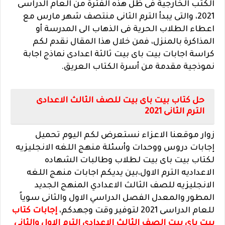
الكتب الخارجية فى ظل هذه الفترة من العام الدراسى
2021، والتى يبدأ الترم الثانى منتصف شهر مارس مع
اعطاء الطلاب الحرية فى الذهاب الى المدرسة أو
المذاكرة بالمنزل، فمن خلال هذا المقال نقدم لكم
كراسة اجابات بيت باى بيت ثالثة اعدادى نماذج اجابة
نموذجية مقدمة من أسرة الكتاب العريق.
حل كتاب بيت باى بيت للصف الثالث الاعدادى
الترم الثانى 2021
زوار موقعنا الاعزاء نستعرض لكم اليوم تحميل
إجابات دروس ووحدات وأسئلة منهج اللغه الانجليزيه
لكتاب بيت باى بيت لطلاب وطالبات الشهاده
الاعداديه الترم الاول،بين يديكم اجابات منهج اللغه
الانجليزيه للصف الثالث الاعدادي المنهج الجديد
المطور والمعدل الفصل الدراسي الاول والثانى سوياً
للعام الدراسى 2021 لتوفير وقت وجهدكم،
إ
جابات كتاب
بيت باى بيت الصف الثالث الاعدادي الترم الاول والثاني