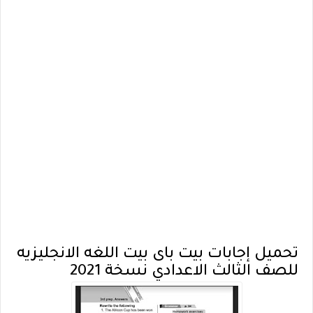
تحميل إجابات بيت باى بيت اللغه الانجليزيه
للصف الثالث الاعدادي نسخة 2021