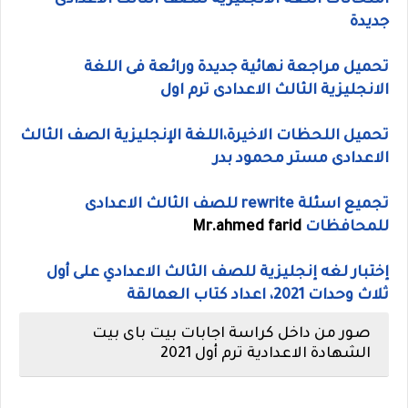
امتحانات اللغة الانجليزية للصف الثالث الاعدادى
جديدة
تحميل مراجعة نهائية جديدة ورائعة فى اللغة
الانجليزية الثالث الاعدادى ترم اول
تحميل اللحظات الاخيرة،اللغة الإنجليزية الصف الثالث
الاعدادى مستر محمود بدر
تجميع اسئلة rewrite للصف الثالث الاعدادى
للمحافظات
Mr.ahmed farid
إختبار لغه إنجليزية للصف الثالث الاعدادي على أول
ثلاث وحدات 2021، اعداد كتاب العمالقة
صور من داخل كراسة اجابات بيت باى بيت
الشهادة الاعدادية ترم أول 2021