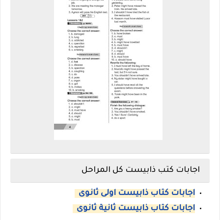
اجابات كتب ذابيست كل المراحل
اجابات كتاب ذابيست اولى ثانوى
اجابات كتاب ذابيست ثانية ثانوى