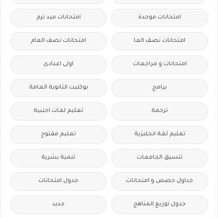
امتحانات موحدة
امتحانات ميد ترم
امتحانات نصف العا
امتحانات نصف العام
امتحانات و مراجعات
اولى اعدادى
برامج
بوكليت الثانوية العامة
ترجمة
تعليم لغات اجنبية
تعليم لغة انجليزية
تعليم مفتوح
تنسيق الجامعات
تنمية بشرية
جداول حصص و امتحانات
جدول امتحانات
جدول توزيع المناهج
جديد