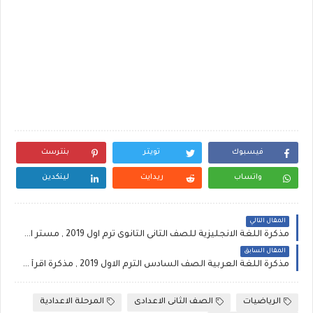
فيسبوك
تويتر
بنترست
واتساب
ريدايت
لينكدين
المقال التالي
مذكرة اللغة الانجليزية للصف الثانى الثانوى ترم اول 2019 , مستر احمد الصغير
المقال السابق
مذكرة اللغة العربية الصف السادس الترم الاول 2019 , مذكرة اقرأ , عربى لمستر انور احمد
الرياضيات
الصف الثانى الاعدادى
المرحلة الاعدادية