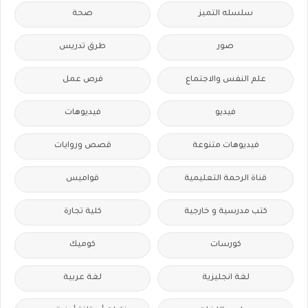
سلسله التميز
صحة
صور
طرق تدريس
علم النفس والاجتماع
فرص عمل
فيديو
فيديوهات
فيديوهات متنوعة
قصص وروايات
قناة الرحمة التعليمية
قواميس
كتب مدرسية و خارجية
كلية تجارة
كورسات
كوميك
لغة انجليزية
لغة عربية