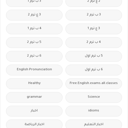
2 ع ترم 2
3 ب ترم 1
3 ب ترم 2
3 ع ترم 2
3 ع ترم 1
4 ب ترم 1
4 ب ترم 2
5 ب ترم 2
5 ب ترم اول
6 ب ترم 2
6 ب ترم اول
English Pronunciation
Healthy
Free.English.exams.all.classes
grammar
Science
idioms
اخبار
اخبار التعليم
اخبار الرياضة