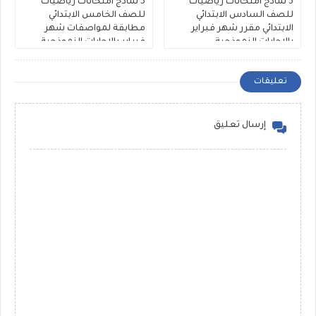
5 نماذج امتحانات رياضيات
5 نماذج امتحانات رياضيات
للصف السادس الابتدائي
للصف الخامس الابتدائي
الابتدائي مقرر شهر فبراير
مطابقة لمواصفات شهر
بالاجابات النموذجية
فبراير بالاجابات النموذجية
تعليقات
إرسال تعليق