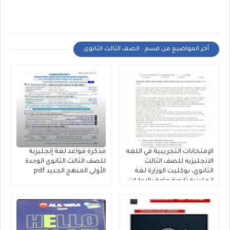
أخر المواضيع من قسم : الصف الثالث الثانوى
الإمتحانات التجريبية في اللغه
مذكرة قواعد لغة إنجليزية
الانجليزيه للصف الثالث
للصف الثالث الثانوي الوحدة
الثانوي، بوكليت الوزارة لغة
الأولى المنهج الجديد pdf
إنجليزية ثانوية عامة بالإجابات
النموذجية 2026