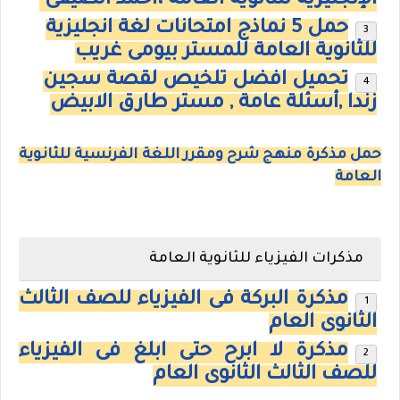
الإنجليزية للثانوية العامة ،احمد الضيفى
حمل 5 نماذج امتحانات لغة انجليزية
للثانوية العامة للمستر بيومى غريب
تحميل افضل تلخيص لقصة سجين
زندا ,أسئلة عامة , مستر طارق الابيض
حمل مذكرة منهج شرح ومقرر اللغة الفرنسية للثانوية
العامة
مذكرات الفيزياء للثانوية العامة
مذكرة البركة فى الفيزياء للصف الثالث
الثانوى العام
مذكرة لا ابرح حتى ابلغ فى الفيزياء
للصف الثالث الثانوى العام