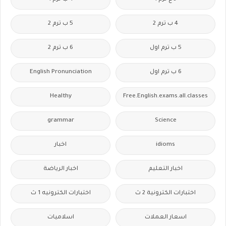
4 ب ترم 2
5 ب ترم 2
5 ب ترم اول
6 ب ترم 2
6 ب ترم اول
English Pronunciation
Healthy
Free.English.exams.all.classes
grammar
Science
idioms
اخبار
اخبار التعليم
اخبار الرياضة
اختبارات الكترونية 2 ث
اختبارات الكترونيه 1 ث
اسعار العملات
اسلاميات