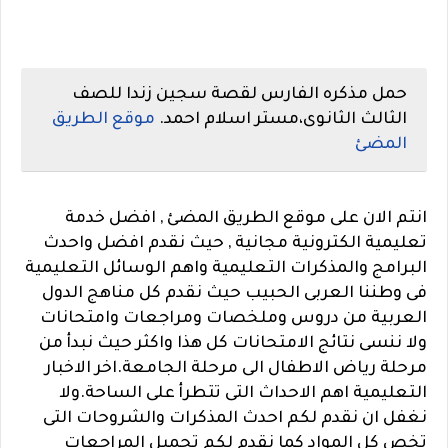
حمل مذكره الفارس لقصة سجين زندا للصف
الثالث الثانوى،مستر اسلام احمد.
موقع الطريق
المضئ
انتم الان على موقع الطريق المضئ , افضل خدمة
تعليمية الكترونية مجانية , حيث نقدم افضل واحدث
البرامج والمذكرات التعليمية واهم الوسائل التعليمية
فى وطننا العربى الحبيب حيث نقدم كل مناهج الدول
العربية من دروس وملخصات ومراجعات وامتحانات
ولا ننسى نتائج الامتحانات كل هذا واكثر حيث نبدأ من
مرحلة رياض الاطفال الى مرحلة الجامعة.اخر الاخبار
التعليمية اهم الاحداث التى تتطرأ على الساحة.
ولا
نغفل ان نقدم لكم احدث المذكرات والشروحات التى
تخص كل المواد كما نقدم لكم تحميل المراجعات