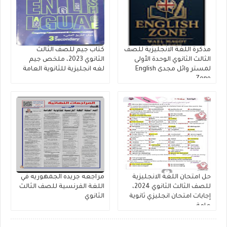
مذكرة اللغة الانجليزية للصف
كتاب جيم للصف الثالث
الثالث الثانوي الوحدة الأولى
الثانوي 2023، ملخص جيم
لمستر وائل مجدى English
لغه انجليزية للثانوية العامة
Zone
حل امتحان اللغة الانجليزية
مراجعه جريده الجمهوريه في
للصف الثالث الثانوي 2024،
اللغة الفرنسية للصف الثالث
إجابات امتحان انجليزي ثانوية
الثانوي
عامة