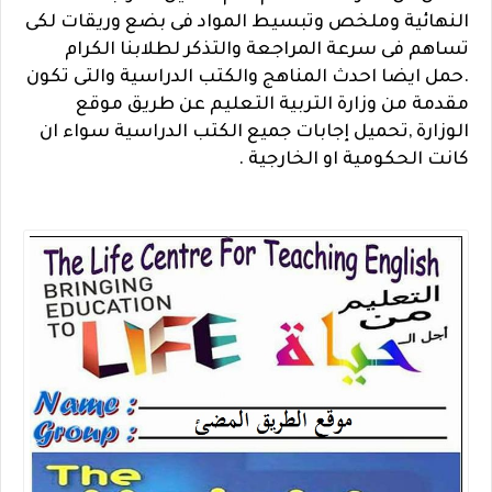
النهائية وملخص وتبسيط المواد فى بضع وريقات لكى
تساهم فى سرعة المراجعة والتذكر لطلابنا الكرام
.حمل ايضا احدث المناهج والكتب الدراسية والتى تكون
مقدمة من وزارة التربية التعليم عن طريق موقع
الوزارة ,تحميل إجابات جميع الكتب الدراسية سواء ان
كانت الحكومية او الخارجية .