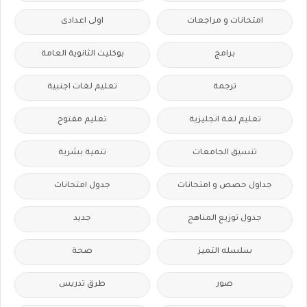
امتحانات و مراجعات
اولى اعدادى
برامج
بوكليت الثانوية العامة
ترجمة
تعليم لغات اجنبية
تعليم لغة انجليزية
تعليم مفتوح
تنسيق الجامعات
تنمية بشرية
جداول حصص و امتحانات
جدول امتحانات
جدول توزيع المناهج
جديد
سلسله التميز
صحة
صور
طرق تدريس