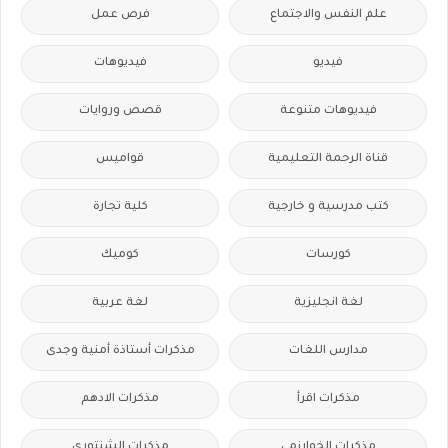
علم النفس والاجتماع
فرص عمل
فيديو
فيديوهات
فيديوهات متنوعة
قصص وروايات
قناة الرحمة التعليمية
قواميس
كتب مدرسية و خارجية
كلية تجارة
كورسات
كوميك
لغة انجليزية
لغة عربية
مدارس اللغات
مذكرات أستاذة أمنية وجدى
مذكرات اقرأ
مذكرات الادهم
مذكرات الخوارزمى
مذكرات الشنتورى