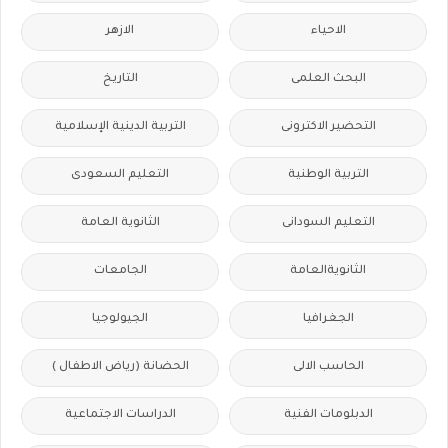
الاحياء
الازهر
البحث العلمى
التاريخ
التحضير الاكترونى
التربية الدينية الإسلامية
التربية الوطنية
التعليم السعودى
التعليم السودانى
الثانوية العامة
الثانويةالعامة
الجامعات
الجغرافيا
الجيولوجيا
الحاسب الالى
الحضانة (رياض الاطفال )
الدبلومات الفنية
الدراسات الاجتماعية