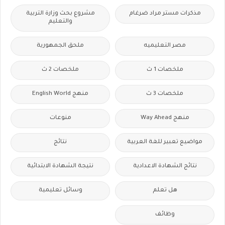
مذكرات مستر مراد ضرغام
مشروع بحث وزارة التربية
والتعليم
مصر التعليميه
ملحق الجمهورية
ملخصات 1 ث
ملخصات 2 ث
ملخصات 3 ث
منهج English World
منهج Way Ahead
منوعات
مواضيع تعبير للغة العربية
نتائج
نتائج الشهادة الاعدادية
نتيجة الشهادة الابتدائية
هل تعلم
وسائل تعليمية
وظائف