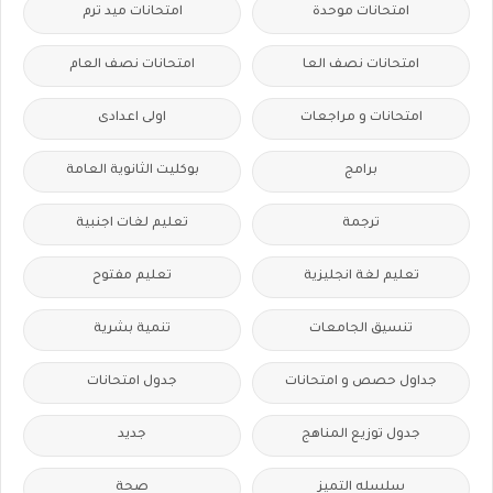
امتحانات موحدة
امتحانات ميد ترم
امتحانات نصف العا
امتحانات نصف العام
امتحانات و مراجعات
اولى اعدادى
برامج
بوكليت الثانوية العامة
ترجمة
تعليم لغات اجنبية
تعليم لغة انجليزية
تعليم مفتوح
تنسيق الجامعات
تنمية بشرية
جداول حصص و امتحانات
جدول امتحانات
جدول توزيع المناهج
جديد
سلسله التميز
صحة