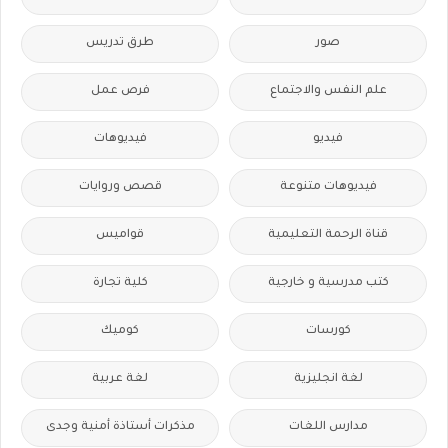
صور
طرق تدريس
علم النفس والاجتماع
فرص عمل
فيديو
فيديوهات
فيديوهات متنوعة
قصص وروايات
قناة الرحمة التعليمية
قواميس
كتب مدرسية و خارجية
كلية تجارة
كورسات
كوميك
لغة انجليزية
لغة عربية
مدارس اللغات
مذكرات أستاذة أمنية وجدى