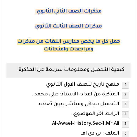
مذكرات الصف الثاني الثانوي
مذكرات الصف الثالث الثانوي
حمل كل ما يخص مدارس اللغات من مذكرات
ومراجعات وامتحانات
كيفية التحميل ومعلومات سريعة عن المذكرة.
منهج تاريخ للصف الاول الثانوي
المذكرة من اعداد: الاستاذ: على محمد .
التحميل مجانى ومباشر بدون تعقيد
الرابط اخر الموضوع.
Al-Awael-History.Sec-1.Mr.Ali
الملف : بى دى اف