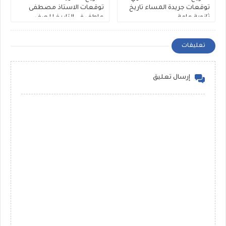
توقعات جريدة المساء تاريخ
توقعات الاستاذ مصطفى
ثانوية عامة
عاطف في التاريخ للصف
الثالث الثانوي
تعليقات
إرسال تعليق