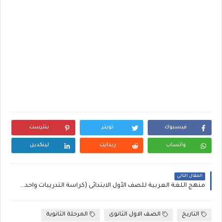
فيسبوك
تويتر
بنترست
واتساب
ريدايت
لينكدين
المقال التالي
منهج اللغة العربية للصف الأول الابتدائى (كراسة التدريبات واحدث الاختبارات ) الفصل الدراسى الأول 2018
التاريخ
الصف الاول الثانوى
المرحلة الثانوية