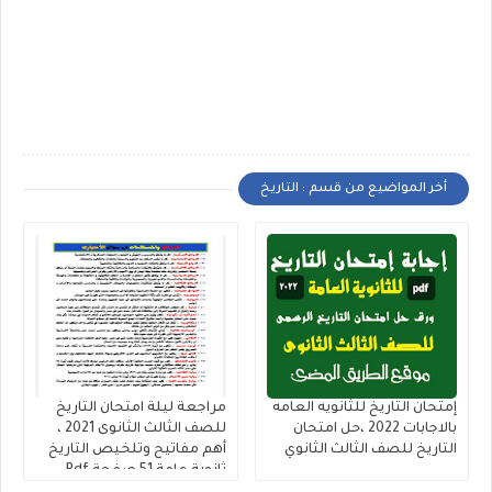
أخر المواضيع من قسم : التاريخ
إمتحان التاريخ للثانويه العامه
مراجعة ليلة امتحان التاريخ
بالاجابات 2022 ،حل امتحان
للصف الثالث الثانوى 2021 ،
التاريخ للصف الثالث الثانوي
أهم مفاتيح وتلخيص التاريخ
ثانوية عامة 51 صفحة Pdf