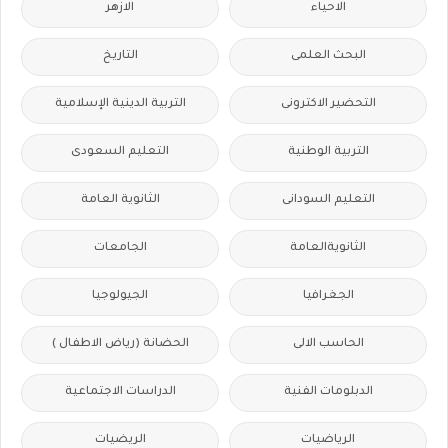
الاحياء
الازهر
البحث العلمى
التاريخ
التحضير الاكترونى
التربية الدينية الإسلامية
التربية الوطنية
التعليم السعودى
التعليم السودانى
الثانوية العامة
الثانويةالعامة
الجامعات
الجغرافيا
الجيولوجيا
الحاسب الالى
الحضانة (رياض الاطفال )
الدبلومات الفنية
الدراسات الاجتماعية
الرياضيات
الريضيات