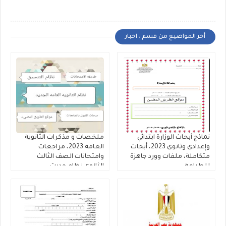
أخر المواضيع من قسم : اخبار
نماذج أبحاث الوزارة ابتدائي
ملخصات و مذكرات الثانوية
وإعدادى وثانوى 2023، أبحاث
العامة 2023، مراجعات
متكاملة، ملفات وورد جاهزة
وامتحانات الصف الثالث
للطباعة
الثانوى نظام حديث