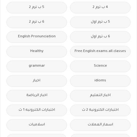
4 ب ترم 2
5 ب ترم 2
5 ب ترم اول
6 ب ترم 2
6 ب ترم اول
English Pronunciation
Healthy
Free.English.exams.all.classes
grammar
Science
idioms
اخبار
اخبار التعليم
اخبار الرياضة
اختبارات الكترونية 2 ث
اختبارات الكترونيه 1 ث
اسعار العملات
اسلاميات