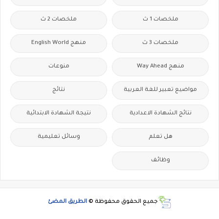
ملخصات 1 ث
ملخصات 2 ث
ملخصات 3 ث
منهج English World
منهج Way Ahead
منوعات
مواضيع تعبير للغة العربية
نتائج
نتائج الشهادة الاعدادية
نتيجة الشهادة الابتدائية
هل تعلم
وسائل تعليمية
وظائف
جميع الحقوق محفوظة ©
الطريق المضئ