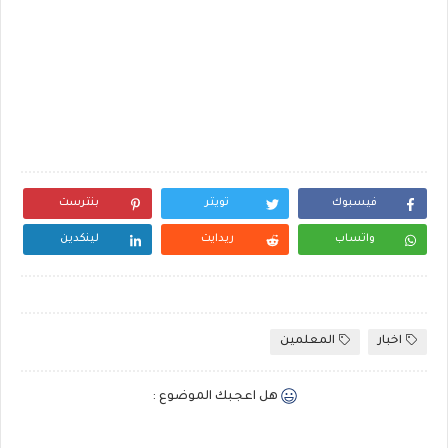
فيسبوك
تويتر
بنترست
واتساب
ريدايت
لينكدين
اخبار
المعلمين
هل اعجبك الموضوع :