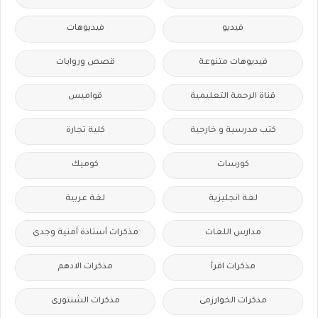
فيديو
فيديوهات
فيديوهات متنوعة
قصص وروايات
قناة الرحمة التعليمية
قواميس
كتب مدرسية و خارجية
كلية تجارة
كورسات
كوميك
لغة انجليزية
لغة عربية
مدارس اللغات
مذكرات أستاذة أمنية وجدى
مذكرات اقرأ
مذكرات الادهم
مذكرات الخوارزمى
مذكرات الشنتورى