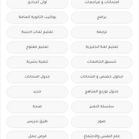
امتحانات و مراجعات
اولى اعدادى
برامج
بوكليت الثانوية العامة
ترجمة
تعليم لغات اجنبية
تعليم لغة انجليزية
تعليم مفتوح
تنسيق الجامعات
تنمية بشرية
جداول حصص و امتحانات
جدول امتحانات
جدول توزيع المناهج
جديد
سلسله التميز
صحة
صور
طرق تدريس
علم النفس والاجتماع
فرص عمل