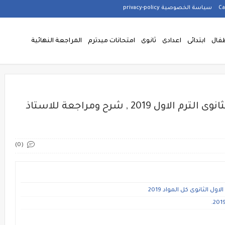
سياسة الخصوصية privacy-policy
فال
ابتدائى
اعدادى
ثانوى
امتحانات ميدترم
المراجعة النهائية
حمل مذكرة الفيزياء للصف الاول الثانوى الترم الاول 2019 , شرح ومراجعة للاستاذ
(0)
لثانوى كل المواد 2019