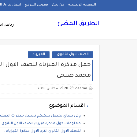
الصفحة الرئيسية
من نحن
فهرس الموقع
اتصل بنا Call Us
الطريق المضئ
رياض اط
الصف الاول الثانوى
الفيزياء
محمد صبحى
osama
28 أغسطس 2018
اقسام الموضوع
وفى سياق متصل يمكنكم تحميل مذكرات الصف الاول ا
معلومات حول مذكرة فيزياء الصف الاول الثانوى 2019.
للصف الاول الثانوى الترم الاول مذكرة الفيزياء .