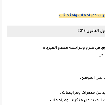
ات ومراجعات وامتحانات
ثانوى 2019.
ق فى شرح ومراجعة منهج الفيزياء
حى .
 على الموقع .
 من مذكرات ومراجعات .
 الجديد من مذكرات ومراجعات .