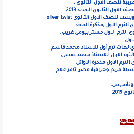
ربية للصف الاول الثانوى .
الاول الثانوي الجديد 2019
صف الاول الثانوى oliver twist
 الترم الاول ,مذكرة المجد
وى الترم الاول مستر بيومى غريب.
اول
وي لغات ترم أول للاستاذ محمد قاسم
الترم الاول ,للاستاذ محمد صبحى
لترم الاول مذكرة الاوائل
لسلة مریم جغرافیة مصر ,تامر علام
 وتأسيس.
 2019
دائية