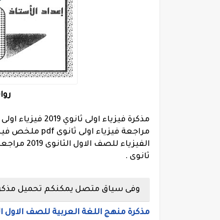
روا
مراجعة فيزياء او
الفيزياء لل
ثانوى .
وفى سياق متصل يمكنكم تحميل مذكرات ال
مذكرة منهج اللغة العربية للصف الاول الث