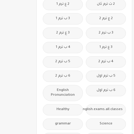
2 ث ترم ثان
2 ع ترم 1
2 ع ترم 2
3 ب ترم 1
3 ب ترم 2
3 ع ترم 2
3 ع ترم 1
4 ب ترم 1
4 ب ترم 2
5 ب ترم 2
5 ب ترم اول
6 ب ترم 2
6 ب ترم اول
English
Pronunciation
Healthy
Free.English.exams.all.classes
grammar
Science