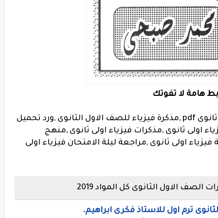
بط هامة لا تفوتك
مذكرة فيزياء اولى ثانوي 2019 فيزياء اولى ثانوى pdf ,مذكرة فيزياء للصف الاول الثانوى ,ورد تحميل
لى ثانوى pdf ملخص فيزياء اولى ثانوى ,مذكرات فيزياء اولى ثانوى ,منهج
صف الاول الثانوى 2019 مراجعة فيزياء اولى ثانوى ,مراجعة ليلة الامتحان فيزياء اولى
صف الاول الثانوى كل المواد 2019
انوى ترم اول للاستاذ فكرى ابراهيم.