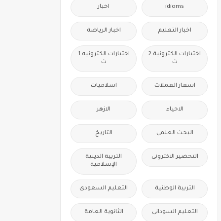
idioms
اخبار
اخبار التعليم
اخبار الرياضة
اختبارات الكترونية 2
اختبارات الكترونيه 1
ث
ث
اسعار العملات
اسلاميات
الاحياء
الازهر
البحث العلمى
التاريخ
التحضير الاكترونى
التربية الدينية
الإسلامية
التربية الوطنية
التعليم السعودى
التعليم السودانى
الثانوية العامة