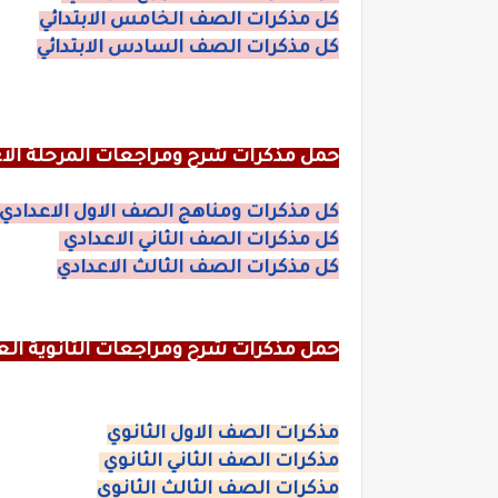
كل مذكرات الصف الخامس الابتدائي
كل مذكرات الصف السادس الابتدائي
حمل مذكرات شرح ومراجعات المرحلة الاع
كل مذكرات ومناهج الصف الاول الاعدادي
كل مذكرات الصف الثاني الاعدادي
كل مذكرات الصف الثالث الاعدادي
حمل مذكرات شرح ومراجعات الثانوية الع
مذكرات الصف الاول الثانوي
مذكرات الصف الثاني الثانوي
مذكرات الصف الثالث الثانوي