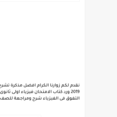
نقدم لكم زوارنا الكرام افضل مذكرة تشرح ف
التفوق فى الفيزياء شرح ومراجعة للصف الاول الثانوى ال