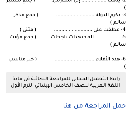
2- يذهب ................. إلى المدارس. ( جمع تكسير
)
3- تكرم الدولة .......................... ( جمع مذكر
سالم )
4- عطفت على .......................... ( مثنى )
5- ..................المجتهدات ناجحات.
( جمع مؤنث
سالم )
6- هذه الأقلام ........................... ( خبر مناسب
)
رابط التحميل المجانى للمراجعة النهائية فى مادة
اللغة العربية للصف الخامس الإبتدائي الترم الأول
حمل المراجعة من هنا