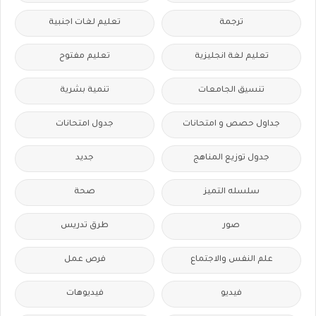
ترجمة
تعليم لغات اجنبية
تعليم لغة انجليزية
تعليم مفتوح
تنسيق الجامعات
تنمية بشرية
جداول حصص و امتحانات
جدول امتحانات
جدول توزيع المناهج
جديد
سلسله التميز
صحة
صور
طرق تدريس
علم النفس والاجتماع
فرص عمل
فيديو
فيديوهات