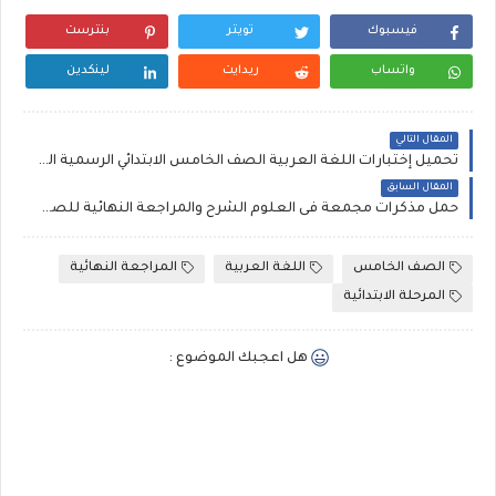
فيسبوك
تويتر
بنترست
واتساب
ريدايت
لينكدين
المقال التالي
تحميل إختبارات اللغة العربية الصف الخامس الابتدائي الرسمية الترم الاول , امتحانات مجمعة من جميع الادارات التعليمية
المقال السابق
حمل مذكرات مجمعة فى العلوم الشرح والمراجعة النهائية للصف الاول الاعدادى الترم الاول , علوم اولى اعدادى
الصف الخامس
اللغة العربية
المراجعة النهائية
المرحلة الابتدائية
هل اعجبك الموضوع :