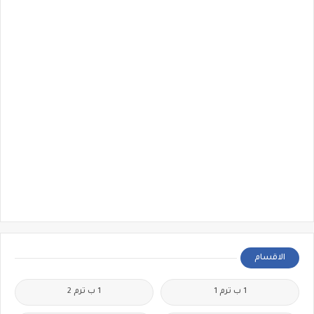
الاقسام
1 ب ترم 1
1 ب ترم 2