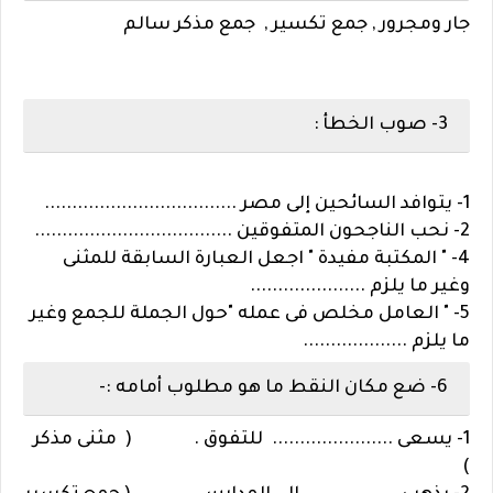
جار ومجرور , جمع تكسير , جمع مذكر سالم
3- صوب الخطأ :
1- يتوافد السائحين إلى مصر ...................................
2- نحب الناجحون المتفوقين ....................................
4- " المكتبة مفيدة " اجعل العبارة السابقة للمثنى
وغير ما يلزم .....................
5- " العامل مخلص فى عمله "حول الجملة للجمع وغير
ما يلزم ...................
6- ضع مكان النقط ما هو مطلوب أمامه :-
1- يسعى ...................... للتفوق . ( مثنى مذكر
)