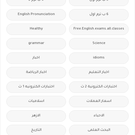
5 ب ترم اول
6 ب ترم 2
6 ب ترم اول
English Pronunciation
Healthy
Free.English.exams.all.classes
grammar
Science
idioms
اخبار
اخبار التعليم
اخبار الرياضة
اختبارات الكترونية 2 ث
اختبارات الكترونيه 1 ث
اسعار العملات
اسلاميات
الاحياء
الازهر
البحث العلمى
التاريخ