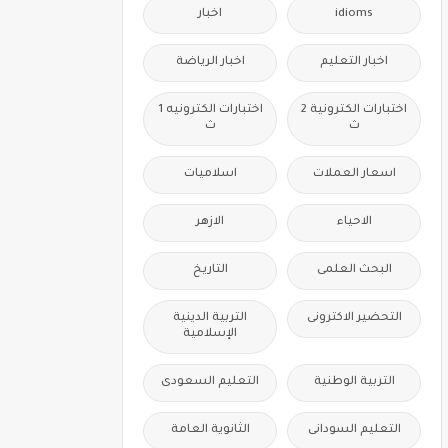
idioms
اخبار
اخبار التعليم
اخبار الرياضة
اختبارات الكترونية 2
اختبارات الكترونيه 1
ث
ث
اسعار العملات
اسلاميات
الاحياء
الازهر
البحث العلمى
التاريخ
التحضير الاكترونى
التربية الدينية
الإسلامية
التربية الوطنية
التعليم السعودى
التعليم السودانى
الثانوية العامة