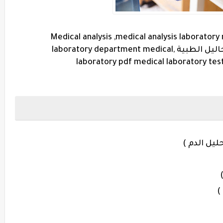
Medical analysis ,medical analysis laboratory
laboratory ,medical analysis 1 برنامج التحاليل الطبية ,laboratory department medical
laboratory pdf medical laboratory test
ليل الدم )