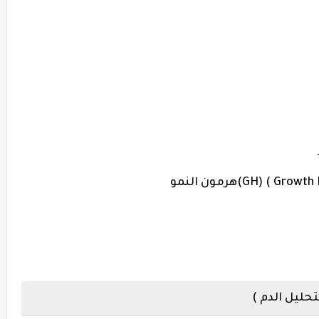
لتحليل
الدم )