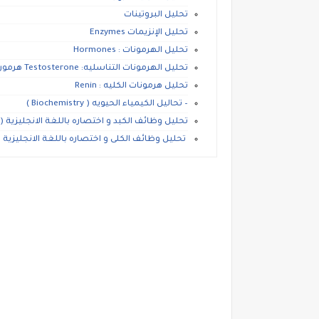
تحليل البروتينات
تحليل الإنزيمات Enzymes
تحليل الهرمونات : Hormones
تحليل الهرمونات التناسليه: Testosterone هرمون الذكوره.
تحليل هرمونات الكليه : Renin
– تحاليل الكيمياء الحيويه ( Biochemistry )
تحليل وظائف الكبد و اختصاره باللغة الانجليزية (Liver Function )
تحليل وظائف الكلى و اختصاره باللغة الانجليزية (Renal Function )