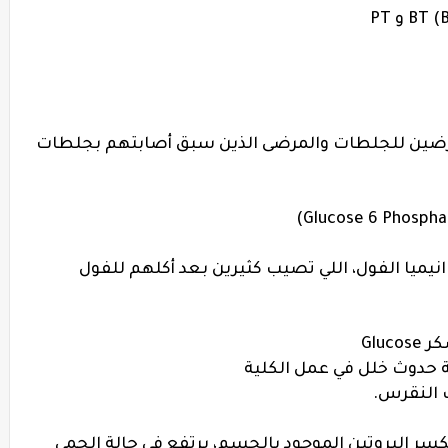
عرضين للجلطات والمرضى الذين سبق أصابتهم بجلطات
يميا الفول، اللي تصيب كثيرين بعد أكلهم للفول
كر
Glucose
لة حدوث خلل في عمل الكلية
 النقرس.
 تنتج عن تكسر البروتين الموجود بالجسم، يرتفع في حالة الحمى