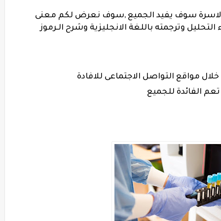
الاسرة سوف يفيد الجميع ,
سوف نعرض لكم معنى
التحليل وترجمته باللغة الانجليزية وشرح الـ
رموز
خلال مواقع التواصل الاجتماعى للافادة
عم الفائدة للجميع