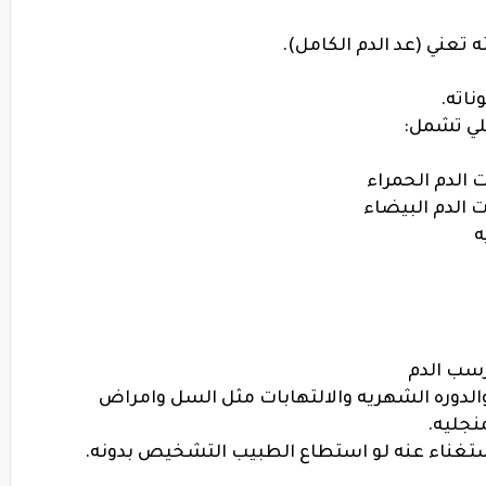
 تعني (عد الدم الكامل).
ناته.
لي تشمل:
ت الدم البيضاء
ه
رسب الدم
والدوره الشهريه والالتهابات مثل السل وامراض
منجليه.
لاستغناء عنه لو استطاع الطبيب التشخيص بدونه.