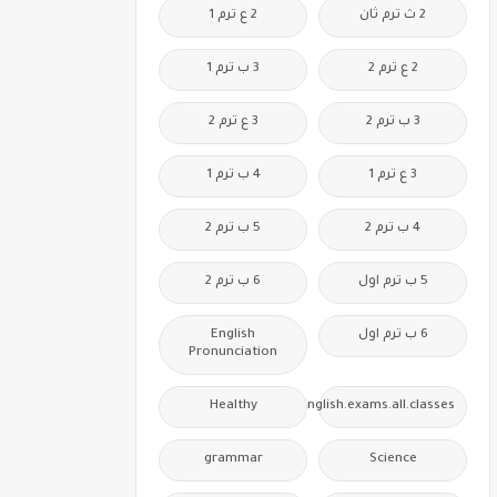
2 ث ترم ثان
2 ع ترم 1
2 ع ترم 2
3 ب ترم 1
3 ب ترم 2
3 ع ترم 2
3 ع ترم 1
4 ب ترم 1
4 ب ترم 2
5 ب ترم 2
5 ب ترم اول
6 ب ترم 2
6 ب ترم اول
English
Pronunciation
Healthy
Free.English.exams.all.classes
grammar
Science