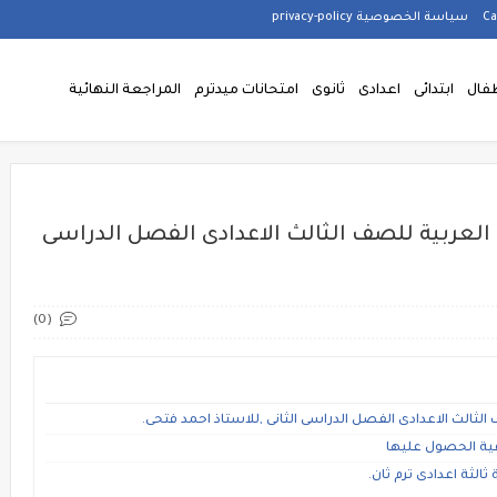
سياسة الخصوصية privacy-policy
فال
ابتدائى
اعدادى
ثانوى
امتحانات ميدترم
المراجعة النهائية
 العربية للصف الثالث الاعدادى الفصل الدراسى
(0)
لثالث الاعدادى الفصل الدراسى الثانى ,للاستاذ احمد فتحى.
ية الحصول عليها
الثة اعدادى ترم ثان.