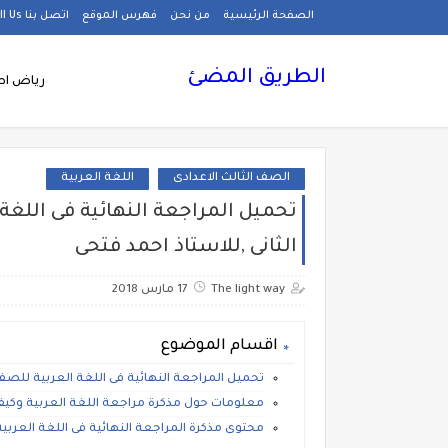
الصفحة الرئيسية
من نحن
فهرس الموقع
اتصل بنا Call Us
الطريق المضئ
رياض اط
الصف الثالث الاعدادى
اللغة العربية
تحميل المراجعة النهائية فى اللغة
الثانى ,للاستاذ احمد فتحى
The light way
17 مارس 2018
اقسام الموضوع
تحميل المراجعة النهائية فى اللغة العربية للصف ا
معلومات حول مذكرة مراجعة اللغة العربية وكيف
محتوى مذكرة المراجعة النهائية فى اللغة العربية ث