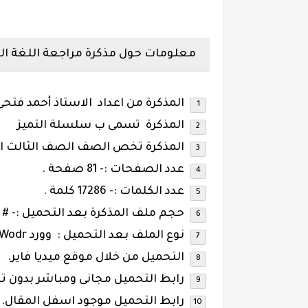
معلومات حول مذكرة مراجعة اللغة ال
المذكرة من اعداد الاستاذ أحمد فتحى
المذكرة تسمى ب سلسلة التميز
المذكرة تخص الصف الصف الثالث ال
عدد الصفحات :- 81 صفحة .
عدد الكلمات :- 17286 كلمة .
حجم ملف المذكرة بعد التحميل :- # MB ميجابايت
نوع الملف بعد التحميل : وورد Wodr.
التحميل من خلال موقع ميديا فاير.
رابط التحميل مجانى ومباشر بدون ت
رابط التحميل موجود اسفل المقال.