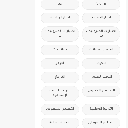
idioms
اخبار
اخبار التعليم
اخبار الرياضة
اختبارات الكترونية 2
اختبارات الكترونيه 1
ث
ث
اسعار العملات
اسلاميات
الاحياء
الازهر
البحث العلمى
التاريخ
التحضير الاكترونى
التربية الدينية
الإسلامية
التربية الوطنية
التعليم السعودى
التعليم السودانى
الثانوية العامة