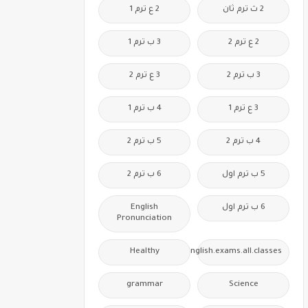
2 ث ترم ثان
2 ع ترم 1
2 ع ترم 2
3 ب ترم 1
3 ب ترم 2
3 ع ترم 2
3 ع ترم 1
4 ب ترم 1
4 ب ترم 2
5 ب ترم 2
5 ب ترم اول
6 ب ترم 2
6 ب ترم اول
English
Pronunciation
Healthy
Free.English.exams.all.classes
grammar
Science