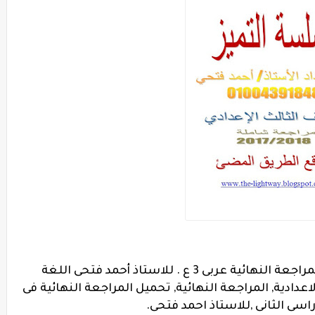
موقع الطريق المضئ ينشر لكم تحميل المراجعة النهائية عربى 3 ع . للاستاذ أحمد فتحى اللغة
اعدادية, المراجعة النهائية, تحميل المراجعة النهائية فى
سى الثانى ,للاستاذ احمد فتحى.