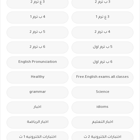
3 ب ترم 2
3 ع ترم 2
3 ع ترم 1
4 ب ترم 1
4 ب ترم 2
5 ب ترم 2
5 ب ترم اول
6 ب ترم 2
6 ب ترم اول
English Pronunciation
Healthy
Free.English.exams.all.classes
grammar
Science
idioms
اخبار
اخبار التعليم
اخبار الرياضة
اختبارات الكترونية 2 ث
اختبارات الكترونيه 1 ث