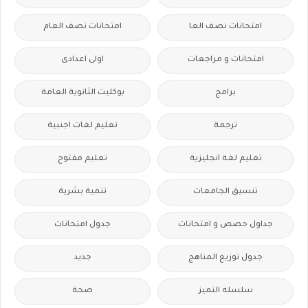
امتحانات نصف العا
امتحانات نصف العام
امتحانات و مراجعات
اولى اعدادى
برامج
بوكليت الثانوية العامة
ترجمة
تعليم لغات اجنبية
تعليم لغة انجليزية
تعليم مفتوح
تنسيق الجامعات
تنمية بشرية
جداول حصص و امتحانات
جدول امتحانات
جدول توزيع المناهج
جديد
سلسله التميز
صحة