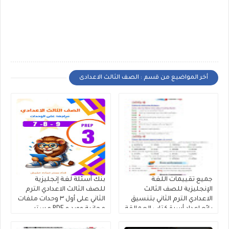
أخر المواضيع من قسم : الصف الثالث الاعدادى
جميع تقييمات اللغة
بنك أسئلة لغة إنجليزية
الإنجليزية للصف الثالث
للصف الثالث الاعدادي الترم
الاعدادي الترم الثاني بتنسيق
الثاني على أول ٣ وحدات ملفات
رائع إعداد أسرة كتاب العمالقة
مجانية وورد و PDF مستر
2026
حمادة حشيش