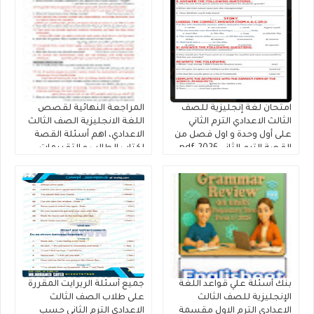
امتحان لغة إنجليزية للصف
المراجعة النهائية لقصص
الثالث الاعدادي الترم الثاني
اللغة الانجليزية الصف الثالث
على أول وحدة و اول فصل من
الاعدادي، اهم أسئلة القصة
القصة الترم الثاني 2026.pdf
لكتاب الطالب و التقييمات
إنجليزي تالتة إعدادى إعداد
كتاب فايف ستارز
بنك أسئلة علي قواعد اللغة
جميع أسئلة الريرايت المقررة
الإنجليزية للصف الثالث
على طلاب الصف الثالث
الاعدادي الترم الاول مقسمة
الاعدادى الترم الثانى حسب