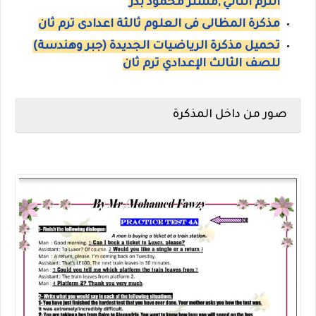
الترم الثاني ,مستر محمود بدر
مذكرة المظالى فى العلوم ثالثة اعدادى ترم ثان
تحميل مذكرة الرياضيات الجديدة (جبر وهندسة)
للصف الثالث الإعدادي ترم ثان
صور من داخل المذكرة