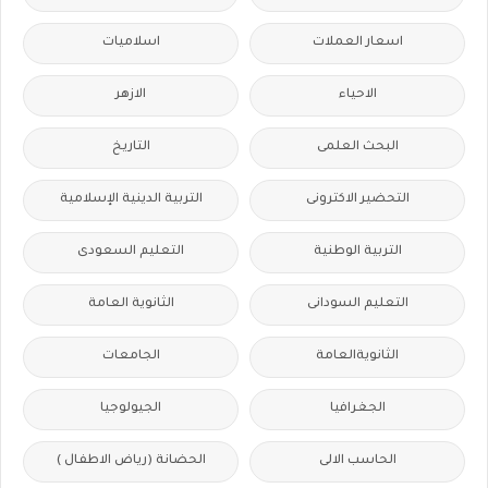
اسعار العملات
اسلاميات
الاحياء
الازهر
البحث العلمى
التاريخ
التحضير الاكترونى
التربية الدينية الإسلامية
التربية الوطنية
التعليم السعودى
التعليم السودانى
الثانوية العامة
الثانويةالعامة
الجامعات
الجغرافيا
الجيولوجيا
الحاسب الالى
الحضانة (رياض الاطفال )