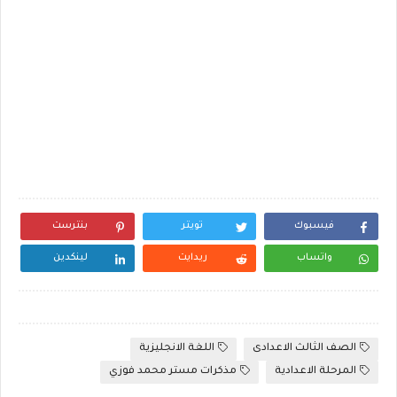
فيسبوك
تويتر
بنترست
واتساب
ريدايت
لينكدين
الصف الثالث الاعدادى
اللغة الانجليزية
المرحلة الاعدادية
مذكرات مستر محمد فوزي