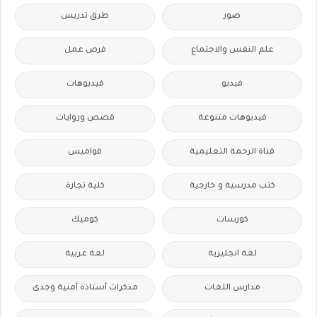
صور
طرق تدريس
علم النفس والاجتماع
فرص عمل
فيديو
فيديوهات
فيديوهات متنوعة
قصص وروايات
قناة الرحمة التعليمية
قواميس
كتب مدرسية و خارجية
كلية تجارة
كورسات
كوميك
لغة انجليزية
لغة عربية
مدارس اللغات
مذكرات أستاذة أمنية وجدى