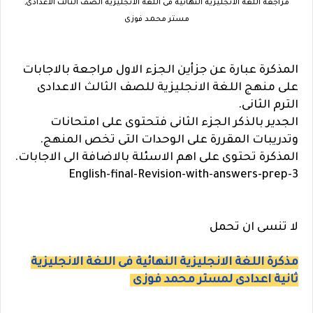
مراجعة اللغة الانجليزية النهائية فى اللغة الانجليزية الصف الثالث الاعدادى,
مستر محمد فوزى
المذكرة عبارة عن جزأين الجزء الاول مراجعة بالاجابات
على منهج اللغة الانجليزية للصف الثالث الاعدادى
الترم الثانى.
الجدير بالذكر الجزء الثانى فتحتوى على امتحانات
وتدريبات المقررة على الوحدات التى تخص المنهج.
المذكرة تحتوى على اهم الاسئلة بالاضافة الى الاجابات.
English-final-Revision-with-answers-prep-3
لا تنسى ان تحمل
مذكرة اللغة الانجليزية النهائية فى اللغة الانجليزية
ثانية اعدادى لمستر محمد فوزى