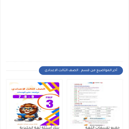
أخر المواضيع من قسم : الصف الثالث الاعدادى
جميع تقييمات اللغة
بنك أسئلة لغة إنجليزية