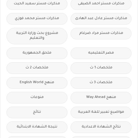
مذكرات مستر احمد الضيفى
مذكرات مستر سعيد الحيت
مذكرات مستر عادل عبد الهادى
مذكرات مستر محمد فوزي
مذكرات مستر مراد ضرغام
مشروع بحث وزارة التربية
والتعليم
مصر التعليميه
ملحق الجمهورية
ملخصات 1 ث
ملخصات 2 ث
ملخصات 3 ث
منهج English World
منهج Way Ahead
منوعات
مواضيع تعبير للغة العربية
نتائج
نتائج الشهادة الاعدادية
نتيجة الشهادة الابتدائية