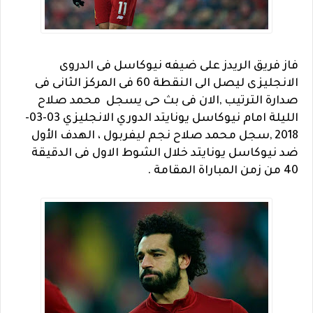
فاز فريق الريدز على ضيفه نيوكاسل فى الدروى
الانجليزى ليصل الى النقطة 60 فى المركز الثانى فى
صدارة الترتيب ,الان فى بث حى يسجل محمد صلاح
الليلة امام نيوكاسل يونايتد الدوري الانجليزي 03-03-
2018 ,
سجل محمد صلاح نجم ليفربول ، الهدف الأول
ضد نيوكاسل يونايتد خلال الشوط الاول فى الدقيقة
40 من زمن المباراة المقامة .