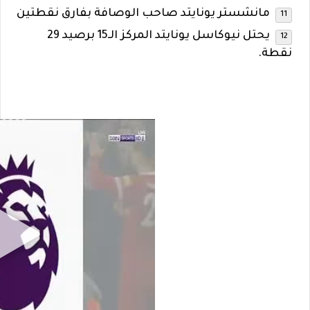
مانشستر يونايتد صاحب الوصافة بفارق نقطتين
يحتل نيوكاسل يونايتد المركز الـ15 برصيد 29
نقطة.