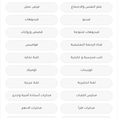
علم النفس والاجتماع
فرص عمل
فيديو
فيديوهات
فيديوهات متنوعة
قصص وروايات
قناة الرحمة التعليمية
قواميس
كتب مدرسية و خارجية
كلية تجارة
كورسات
كوميك
لغة انجليزية
لغة عربية
مدارس اللغات
مذكرات أستاذة أمنية وجدى
مذكرات اقرأ
مذكرات الادهم