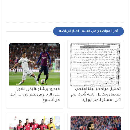
أخر المواضيع من قسم : اخبار الرياضة
تحميل مراجعة ليلة امتحان
فيديو: برشلونة يكرر الفوز
تفاضل وتكامل ,ثانية ثانوى ترم
على الريال فى عقر داره فى أقل
ثانى , مستر ناصر ابو زيد
من أسبوع