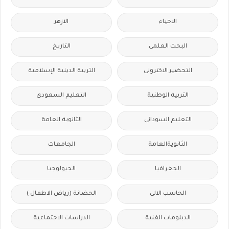
الاحياء
الازهر
البحث العلمى
التاريخ
التحضير الاكترونى
التربية الدينية الإسلامية
التربية الوطنية
التعليم السعودى
التعليم السودانى
الثانوية العامة
الثانويةالعامة
الجامعات
الجغرافيا
الجيولوجيا
الحاسب الالى
الحضانة (رياض الاطفال )
الدبلومات الفنية
الدراسات الاجتماعية