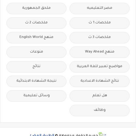
مصر التعليميه
ملحق الجمهورية
ملخصات 1 ث
ملخصات 2 ث
ملخصات 3 ث
منهج English World
منهج Way Ahead
منوعات
مواضيع تعبير للغة العربية
نتائج
نتائج الشهادة الاعدادية
نتيجة الشهادة الابتدائية
هل تعلم
وسائل تعليمية
وظائف