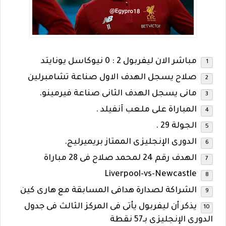
مباشر الان ليفربول 2 : 0 نيوكاسل يونايتد
صلاح يسجل الهدف الاول صناعة تشامبرلين
مانى يسجل الهدف الثانى صناعة فيرمينو.
المباراة على ملعب آنفيلد .
الجولة 29 .
الدورى الإنجليزى الممتاز بريميرليج.
الهدف رقم 24 لمحمد صلاح فى 28 مباراة
Liverpool-vs-Newcastle
الشراكة لصدارة هدافى المسابقة مع هارى كين
يذكر أن ليفربول يأتى فى المركز الثالث فى جدول
الدورى الإنجليزى بـ57 نقطة