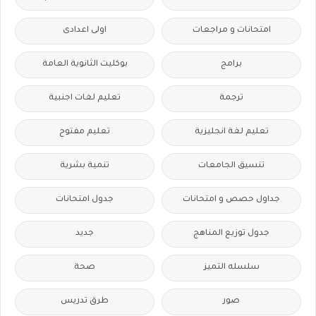
امتحانات و مراجعات
اولى اعدادى
برامج
بوكليت الثانوية العامة
ترجمة
تعليم لغات اجنبية
تعليم لغة انجليزية
تعليم مفتوح
تنسيق الجامعات
تنمية بشرية
جداول حصص و امتحانات
جدول امتحانات
جدول توزيع المناهج
جديد
سلسله التميز
صحة
صور
طرق تدريس