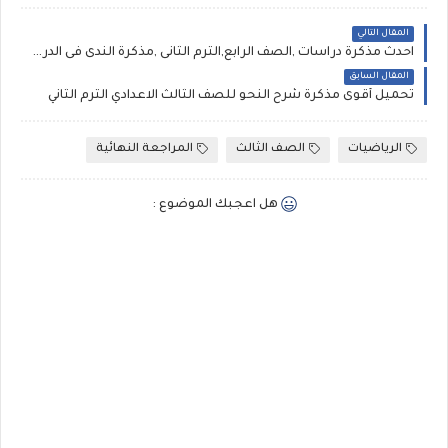
المقال التالي
احدث مذكرة دراسات ,الصف الرابع,الترم الثانى ,مذكرة الندى فى الدراسات الاجتماعية الصف الرابع الابتدائى
المقال السابق
تحميل أقوى مذكرة شرح النحو للصف الثالث الاعدادي الترم الثاني
الرياضيات
الصف الثالث
المراجعة النهائية
هل اعجبك الموضوع :