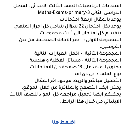
امتحانات الرياضيات الصف الثالث الابتدائى ,الفصل
الدراسى الثانى Maths-Exams-primary-3
يوجد بالمقال اربعة امتحانات
يوجد بكل امتحان 22 سؤال شامل كل اجراز المنهج.
ينقسم كل امتحان الى ثلاث مجموعات .
المجموعة الاولى :- اختر الاجابة الصحيحة من بين
القوسين.
المجموعة الثانية :- اكمل العبارات التالية
المجموعة الثالثة - مسائل لفظية و هندسة.
يحتوى الملف على 13 صفحة من الامتحانات .
نوع الملف :- بى دى اف.
التحميل مباشر والربط موجود اخر المقال.
يمكن ايضا التصفح والمذاكرة من خلال الموقع.
يمكنكم ايضا تحميل مراجعه كل المواد للصف الثالث
الابتدائي من خلال هذا الرابط .
اضغط هنا