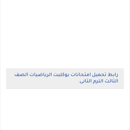
رابط تحميل امتحانات بوكليت الرياضيات الصف
الثالث الترم الثانى.