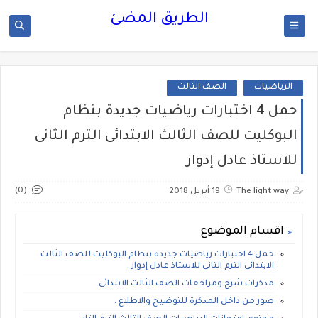
الطريق المضئ
الرياضيات
الصف الثالث
حمل 4 اختبارات رياضيات جديدة بنظام
البوكليت للصف الثالث الابتدائى الترم الثانى
للاستاذ عادل إدوار
(0)
The light way
19 أبريل 2018
اقسام الموضوع
حمل 4 اختبارات رياضيات جديدة بنظام البوكليت للصف الثالث
الابتدائى الترم الثانى للاستاذ عادل إدوار .
مذكرات شرح ومراجعات الصف الثالث الابتدائى
صور من داخل المذكرة للتوضيح والاطلاع .