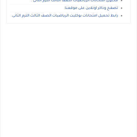
محتوى امتحانات الرياضيات الصف الثالث الترم الثانى .
تصفح وذاكر اونلاين على موقعنا.
رابط تحميل امتحانات بوكليت الرياضيات الصف الثالث الترم الثانى.