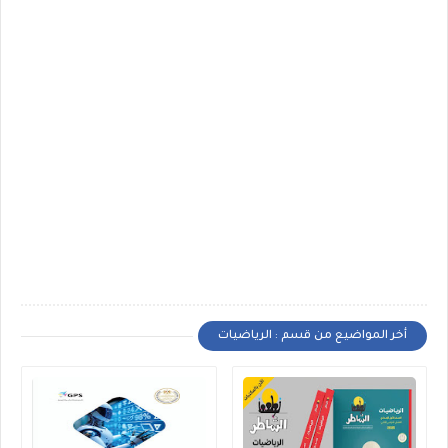
أخر المواضيع من قسم : الرياضيات