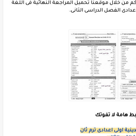
لكم من خلال موقعنا تحميل المراجعة النهائية فى اللغة
اعدادى الفصل الدراسى الثانى.
بط هامة لا تفوتك
ينية اولى اعدادى ترم ثان