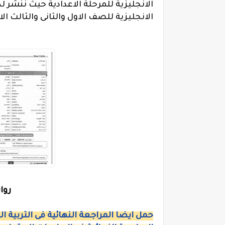
الانجليزية للمرحلة الاعدادية حيث ننشر 
الانجليزية للصف الاول والثانى والثالث ال
روا
حمل ايضا المراجعة النهائية فى التربية الد