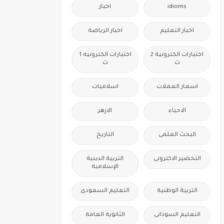
idioms
اخبار
اخبار التعليم
اخبار الرياضة
اختبارات الكترونية 2
اختبارات الكترونيه 1
ث
ث
اسعار العملات
اسلاميات
الاحياء
الازهر
البحث العلمى
التاريخ
التحضير الاكترونى
التربية الدينية
الإسلامية
التربية الوطنية
التعليم السعودى
التعليم السودانى
الثانوية العامة