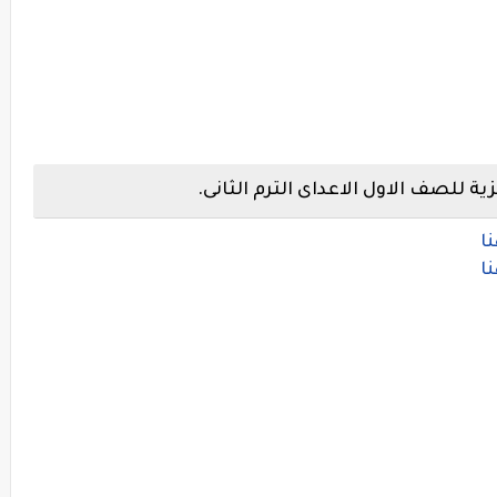
ية للصف الاول الاعداى الترم الثانى.
ا
ا