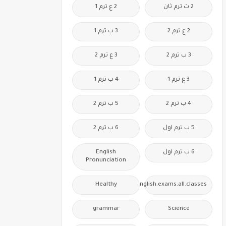
2 ث ترم ثان
2 ع ترم 1
2 ع ترم 2
3 ب ترم 1
3 ب ترم 2
3 ع ترم 2
3 ع ترم 1
4 ب ترم 1
4 ب ترم 2
5 ب ترم 2
5 ب ترم اول
6 ب ترم 2
6 ب ترم اول
English
Pronunciation
Healthy
Free.English.exams.all.classes
grammar
Science