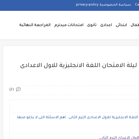
سياسة الخصوصية privacy-policy
فال
ابتدائى
اعدادى
ثانوى
امتحانات ميدترم
المراجعة النهائية
لة الامتحان اللغة الانجليزية للاول الاعدادى
(2)
ة الانجليزية للاول الاعدادى الترم الثانى , اهم الاسئلة التى لا يخلو منها
ول الاعداى الترم الثانى.