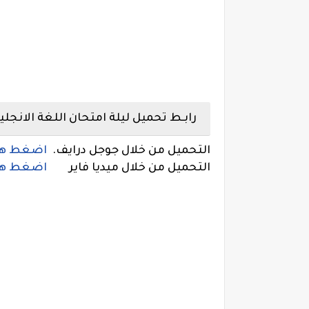
رابـط تحميل ليلة امتحان اللغة الانجليز
التحميل من خلال جوجل درايف.
اضغط هن
التحميل من خلال ميديا فاير
اضغط هن