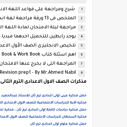
شرح ومراجعة على قواعد اللغة الانجل
الملخص فى 13 ورقة مراجعة لغة انجليزية اولى اعدادى.
مراجعة ليلة الامتحان لمادة اللغة ال
يوجد رابطين للتحميل احدهما ميديا ف
تلخيص الانجليزى الصف الأول الاعدا
اهم اسئلة كتاب New Gem & Student Book & Work Book .
المراجعة التى لا يخرج عنها الامتحان 
Revision prep1 - By Mr.Ahmed Nabil
مذكرات الصف الاول الاعدادى الترم الثانى 
حمل مذكرة عربى اولى اعدادى ترم ثان للاستاذ عبدالحميد
مذكرة الاية للدراسات الاجتماعية للصف الاول الاعدادى التر
حمل مذكرة دراسات كاملة اولى اعدادى ترم ثان ، مذكرة تح
مذكرة السلطان للدراسات الاجتماعية للصف الاول الاعدادى 
حمل مذكرة علوم اولى اعدادى ترم ثان