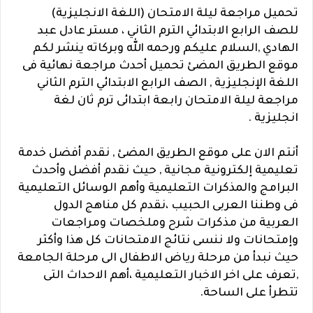
تحميل مراجعة ليلة الامتحان (اللغة الانجليزية)
للصف الرابع الابتدائي الترم الثاني ، مستر عادل عبد
الهادي ,السلام عليكم ورحمه الله وبركاته ينشر لكم
موقع الطريق المضئ تحميل أحدث مراجعة نهائية فى
اللغة الإنجليزية , الصف الرابع الابتدائي الترم الثاني
مراجعة ليلة الامتحان رابعة ابتدائى ترم ثان لغة
انجليزية .
أنتم الان على موقع الطريق المضئ , نقدم أفضل خدمة
تعليمية إلكترونية مجانية , حيث نقدم أفضل وأحدث
البرامج والمذكرات التعليمية وأهم الوسائل التعليمية
فى وطننا العربى الحبيب ،نقدم كل مناهج الدول
العربية من مذكرات شرح وملخصات ومراجعات
وإمتحانات ولا ننسى نتائج الامتحانات كل هذا وأكثر
حيث نبدأ من مرحلة رياض الاطفال الى مرحلة الجامعة
,تعرف على اخر الاخبار التعليمية ،أهم الاحداث التى
تتطرأ على الساحة.