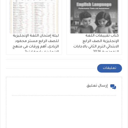
كتاب تقييمات اللغة
ليلة إمتحان اللغة الإنجليزية
الإنجليزية الصف الرابع
للصف الرابع مستر محمود
الابتدائي الترم الثاني بالاجابات
الزيادى، أهم ورقات فى منهج
النموذجية 2026
الانجليزى رابعة ابتدائي
تعليقات
إرسال تعليق