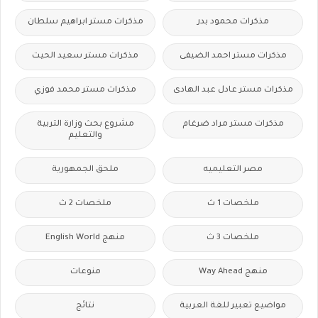
مذكرات محمود بدر
مذكرات مستر ابراهيم سلطان
مذكرات مستر احمد الضيفى
مذكرات مستر سعيد الحيت
مذكرات مستر عادل عبد الهادى
مذكرات مستر محمد فوزي
مذكرات مستر مراد ضرغام
مشروع بحث وزارة التربية
والتعليم
مصر التعليميه
ملحق الجمهورية
ملخصات 1 ث
ملخصات 2 ث
ملخصات 3 ث
منهج English World
منهج Way Ahead
منوعات
مواضيع تعبير للغة العربية
نتائج