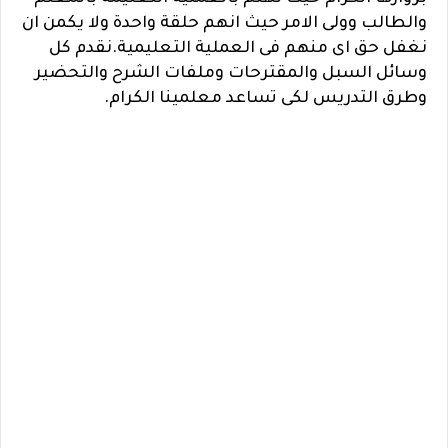
والطالب وولى الامر حيث انهم حلقة واحدة ولا يكمن ان
نغفل حق اى منهم فى العملية التعليمية.نقدم كل
وسائل السبل والمقترحات وملفات الشرح والتحضير
وطرق التدريس لكى تساعد معلمينا الكرام.