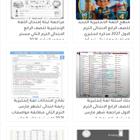
منهج اللغة الانجليزية الجديد
مراجعة ليلة إمتحان اللغة
للصف الرابع الابتدائى الترم
الإنجليزية للصف الرابع
الاول 2027 مذكرة انجليزي
الابتدائي الترم الثاني مستر
كاملة رابعة ابتدائي ترم أول
محمود الزيادى 2026
بنك أسئلة لغة إنجليزية
نماذج امتحانات لغة إنجليزية
للصف الرابع الابتدائى الترم
رابعة ابتدائى لشهر مارس
الاول مراجعة شهر مارس
الترم الثاني مطابقة مواصفات
مستر إسلام رمضان.
2026 لمستر عرفات الحلاب