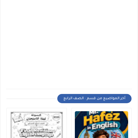
أخر المواضيع من قسم : الصف الرابع