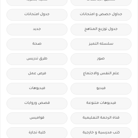
جداول حصص و امتحانات
جدول امتحانات
جدول توزيع المناهج
جديد
سلسله التميز
صحة
صور
طرق تدريس
علم النفس والاجتماع
فرص عمل
فيديو
فيديوهات
فيديوهات متنوعة
قصص وروايات
قناة الرحمة التعليمية
قواميس
كتب مدرسية و خارجية
كلية تجارة