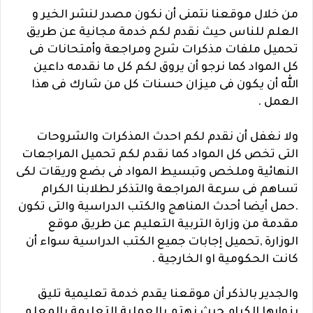
من خلال موقعنا نتمنى أن نكون مصدر لنشر الخير و
العلم للناس حيث نقدم لكم خدمة مجانية عن طريق
تحميل ملفات مذكرات شرح ومراجعة وأمتحانات فى
كل المواد كما نرجو أن يروق لكم كل ما نقدمه داعين
الله أن يكون فى ميزان حسنات كل من شارك فى هذا
العمل .
ولا نغفل أن نقدم لكم احدث المذكرات والشروحات
التى تخص كل المواد كما نقدم لكم تحميل المراجعات
النهائية وملخص وتبسيط المواد فى بضع وريقات لكى
تساهم فى سرعة المراجعة والتذكر لطلابنا الكرام
.حمل أيضا أحدث المناهج والكتب الدراسية والتى تكون
مقدمة من وزارة التربية التعليم عن طريق موقع
الوزارة ,تحميل إجابات جميع الكتب الدراسية سواء أن
كانت الحكومية او الخارجية .
والجدير بالذكر أن موقعنا يقدم خدمة تعليمية تليق
بزوارها الكرام حيث نهتم بالعملية التعليمة بالمعلم