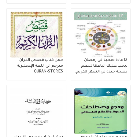
العربية
12عادة صحية في رمضان
حمل كتاب قصص القران
،يحب عليك اتباعها لتنعم
مترجم الى اللغة الإنجليزية
بصحة جيدة في الشهر الكريم.
QURAN-STORIES
معجم مصطلحات الدعوة
تحميل كتاب قصص الانبياء