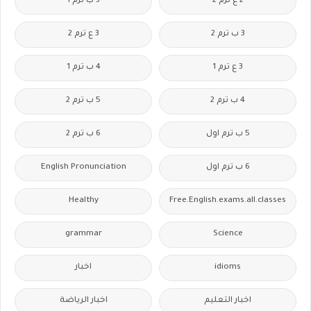
2 ع ترم 2
3 ب ترم 1
3 ب ترم 2
3 ع ترم 2
3 ع ترم 1
4 ب ترم 1
4 ب ترم 2
5 ب ترم 2
5 ب ترم اول
6 ب ترم 2
6 ب ترم اول
English Pronunciation
Healthy
Free.English.exams.all.classes
grammar
Science
idioms
اخبار
اخبار التعليم
اخبار الرياضة