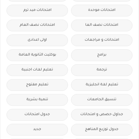
امتحانات موحدة
امتحانات ميد ترم
امتحانات نصف العا
امتحانات نصف العام
امتحانات و مراجعات
اولى اعدادى
برامج
بوكليت الثانوية العامة
ترجمة
تعليم لغات اجنبية
تعليم لغة انجليزية
تعليم مفتوح
تنسيق الجامعات
تنمية بشرية
جداول حصص و امتحانات
جدول امتحانات
جدول توزيع المناهج
جديد