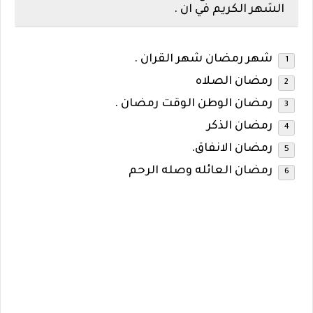
الشهر الكريم في ان .
شهر رمضان شهر القران .
رمضان الصلاه
رمضان الوطن الوقت رمضان .
رمضان الذكر
رمضان الانفاق.
رمضان العائله وصله الرحم