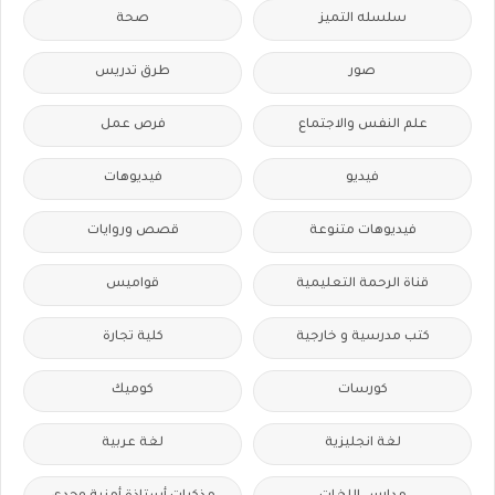
سلسله التميز
صحة
صور
طرق تدريس
علم النفس والاجتماع
فرص عمل
فيديو
فيديوهات
فيديوهات متنوعة
قصص وروايات
قناة الرحمة التعليمية
قواميس
كتب مدرسية و خارجية
كلية تجارة
كورسات
كوميك
لغة انجليزية
لغة عربية