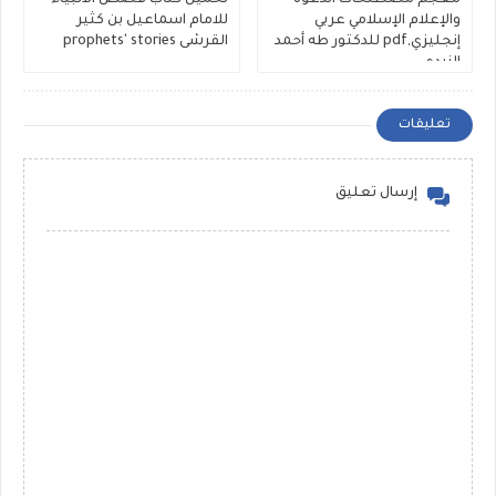
والإعلام الإسلامي عربي
للامام اسماعيل بن كثير
إنجليزي,pdf للدكتور طه أحمد
القرشى prophets' stories
الزيدي
تعليقات
إرسال تعليق