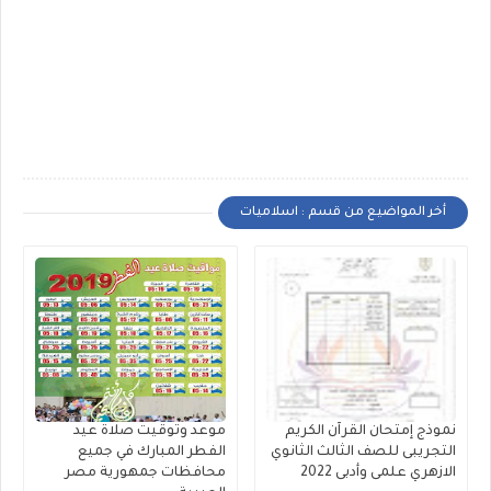
أخر المواضيع من قسم : اسلاميات
نموذج إمتحان القرآن الكريم
موعد وتوقيت صلاة عيد
التجريبى للصف الثالث الثانوي
الفطر المبارك في جميع
الازهري علمى وأدبى 2022
محافظات جمهورية مصر