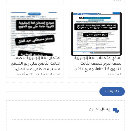
عامة
نماذج امتحانات لغة إنجليزية
امتحان لغة إنجليزية للصف
نصف الترم للصف الثالث
الثالث الثانوي على ربع المنهج
الثانوى Units 1-6 جميع الكتب
مستر مصطفى عبد العال،
الخارجية
إمتحان إنجليزي تالته ثانوي
pdf
تعليقات
إرسال تعليق