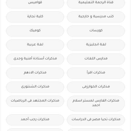
قناة الرحمة التعليمية
قواميس
كتب مدرسية و خارجية
كلية تجارة
كورسات
كوميك
لغة انجليزية
لغة عربية
مدارس اللغات
مذكرات أستاذة أمنية وجدى
مذكرات اقرأ
مذكرات الادهم
مذكرات الخوارزمى
مذكرات الشنتورى
مذكرات الفارس لمستر اسلام
مذكرات المجتهد فى الرياضيات
احمد
مذكرات تحيا مصر فى الدراسات
مذكرات رجب أحمد