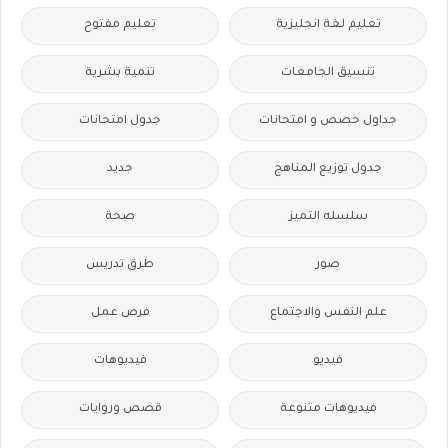
تعليم لغة انجليزية
تعليم مفتوح
تنسيق الجامعات
تنمية بشرية
جداول حصص و امتحانات
جدول امتحانات
جدول توزيع المناهج
جديد
سلسله التميز
صحة
صور
طرق تدريس
علم النفس والاجتماع
فرص عمل
فيديو
فيديوهات
فيديوهات متنوعة
قصص وروايات