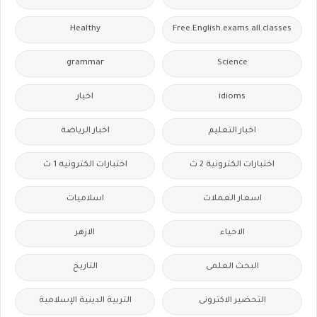
Healthy
Free.English.exams.all.classes
grammar
Science
idioms
اخبار
اخبار التعليم
اخبار الرياضة
اختبارات الكترونية 2 ث
اختبارات الكترونيه 1 ث
اسعار العملات
اسلاميات
الاحياء
الازهر
البحث العلمى
التاريخ
التحضير الاكترونى
التربية الدينية الإسلامية