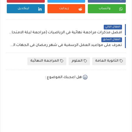
واتساب
ريدايت
لينكدين
المقال التالي
افضل مذكرات مراجعة نهائية فى الرياضيات (مراجعة ليلة الامتحان فى الجبر والهندسة) الصف الثالث الاعدادى
المقال السابق
تعرف على مواعيد العمل الرسمية فى شهر رمضان فى الجهات الحكومية والرسمية
الثانوية العامة
العلوم
المراجعة النهائية
هل اعجبك الموضوع :