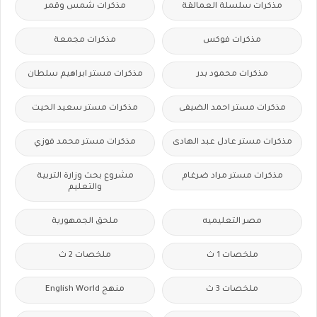
مذكرات سلسلة العمالقة
مذكرات شمس وقمر
مذكرات فوكس
مذكرات مجمعة
مذكرات محمود بدر
مذكرات مستر ابراهيم سلطان
مذكرات مستر احمد الضيفى
مذكرات مستر سعيد الحيت
مذكرات مستر عادل عبد الهادى
مذكرات مستر محمد فوزي
مذكرات مستر مراد ضرغام
مشروع بحث وزارة التربية
والتعليم
مصر التعليميه
ملحق الجمهورية
ملخصات 1 ث
ملخصات 2 ث
ملخصات 3 ث
منهج English World