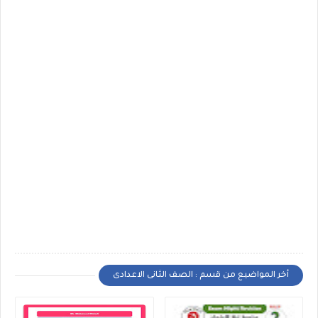
أخر المواضيع من قسم : الصف الثانى الاعدادى