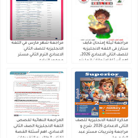
مراجعة ليلة إمتحان فايف
مراجعة شهر مارس في اللغه
ستارز فى اللغه الانجليزيه
الانجليزيه للصف الثاني
للصف الثاني الاعدادي 2026،
الاعدادي الترم الثاني مستر
اهم أسئلة إمتحانات إنجليزي
محمود الزيادى
تانية إعدادي ترم ثاني
مذكرة اللغة الانجليزية للصف
المراجعة النهائية لقصص
الثانى الاعدادى 2026, شرح و
اللغة الانجليزية الصف الثانى
مراجعة وتدريبات مستر عبد
الاعدادي، اهم أسئلة القصة
الباري علي
لكتاب الطالب و التقييمات