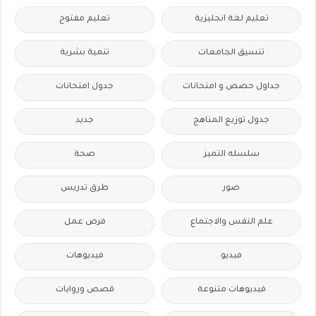
تعليم لغة انجليزية
تعليم مفتوح
تنسيق الجامعات
تنمية بشرية
جداول حصص و امتحانات
جدول امتحانات
جدول توزيع المناهج
جديد
سلسله التميز
صحة
صور
طرق تدريس
علم النفس والاجتماع
فرص عمل
فيديو
فيديوهات
فيديوهات متنوعة
قصص وروايات