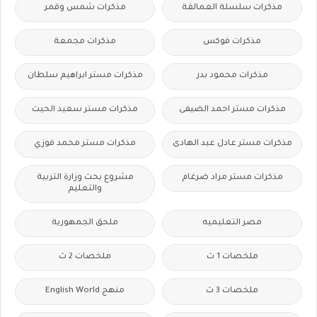
مذكرات سلسلة العمالقة
مذكرات شمس وقمر
مذكرات فوكس
مذكرات مجمعة
مذكرات محمود بدر
مذكرات مستر ابراهيم سلطان
مذكرات مستر احمد الضيفى
مذكرات مستر سعيد الحيت
مذكرات مستر عادل عبد الهادى
مذكرات مستر محمد فوزي
مذكرات مستر مراد ضرغام
مشروع بحث وزارة التربية
والتعليم
مصر التعليميه
ملحق الجمهورية
ملخصات 1 ث
ملخصات 2 ث
ملخصات 3 ث
منهج English World