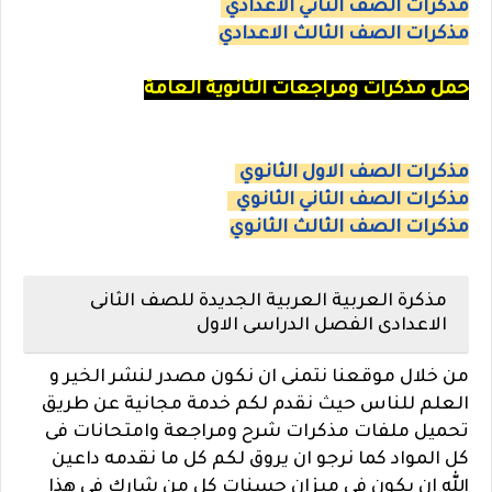
مذكرات الصف الثاني الاعدادي
مذكرات الصف الثالث الاعدادي
حمل مذكرات ومراجعات الثانوية العامة
مذكرات الصف الاول الثانوي
مذكرات الصف الثاني الثانوي
مذكرات الصف الثالث الثانوي
مذكرة العربية العربية الجديدة للصف الثانى
الاعدادى الفصل الدراسى الاول
من خلال موقعنا نتمنى ان نكون مصدر لنشر الخير و
العلم للناس حيث نقدم لكم خدمة مجانية عن طريق
تحميل ملفات مذكرات شرح ومراجعة وامتحانات فى
كل المواد كما نرجو ان يروق لكم كل ما نقدمه داعين
الله ان يكون فى ميزان حسنات كل من شارك فى هذا