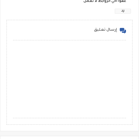
عفوا اخي الروابط لا تعمل
رد
إرسال تعليق