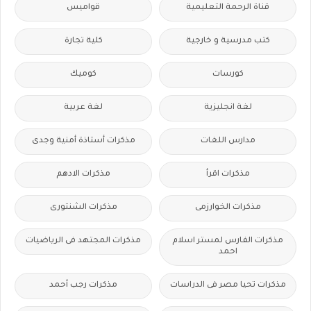
قناة الرحمة التعليمية
قواميس
كتب مدرسية و خارجية
كلية تجارة
كورسات
كوميك
لغة انجليزية
لغة عربية
مدارس اللغات
مذكرات أستاذة أمنية وجدى
مذكرات اقرأ
مذكرات الادهم
مذكرات الخوارزمى
مذكرات الشنتورى
مذكرات الفارس لمستر اسلام
مذكرات المجتهد فى الرياضيات
احمد
مذكرات تحيا مصر فى الدراسات
مذكرات رجب أحمد