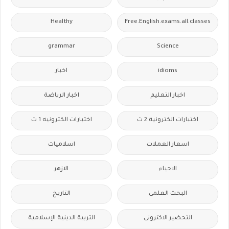
Healthy
Free.English.exams.all.classes
grammar
Science
idioms
اخبار
اخبار التعليم
اخبار الرياضة
اختبارات الكترونية 2 ث
اختبارات الكترونيه 1 ث
اسعار العملات
اسلاميات
الاحياء
الازهر
البحث العلمى
التاريخ
التحضير الاكترونى
التربية الدينية الإسلامية