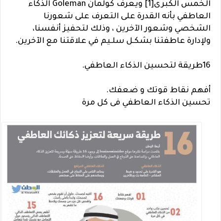
الخمس الكبرى[1] ويعرف كولمان Goleman الذكاء
العاطفي بأنه القدرة على التعرف على شعورنا
الشخصي وشعور الآخرين ، وذلك لتحفيز أنفسنا،
ولإدارة عاطفتنا بشكـل سلـيم في علاقتنا مع الآخرين.
16طريقة لتحسين الذكاء العاطفي.
أفهم نقاط قوتك و ضعفك.
تحسين الذكاء العاطفي فى كل مرة