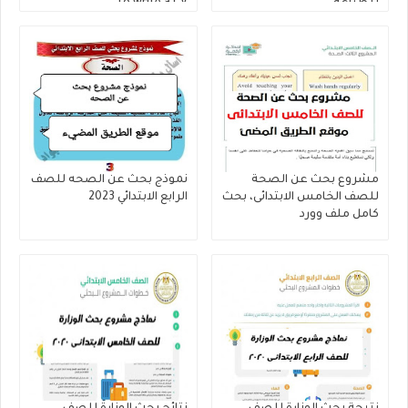
للطباعة
to write a CV
مشروع بحث عن الصحة
نموذج بحث عن الصحه للصف
للصف الخامس الابتدائى، بحث
الرابع الابتدائي 2023
كامل ملف وورد