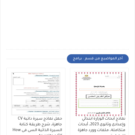
أخر المواضيع من قسم : برامج
نماذج أبحاث الوزارة ابتدائي
حمل نماذج سيرة ذاتية CV
وإعدادى وثانوى 2023، أبحاث
جاهزة، شرح طريقة كتابة
متكاملة، ملفات وورد جاهزة
السيرة الذاتية السى فى How