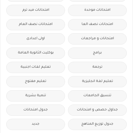
امتحانات موحدة
امتحانات ميد ترم
امتحانات نصف العا
امتحانات نصف العام
امتحانات و مراجعات
اولى اعدادى
برامج
بوكليت الثانوية العامة
ترجمة
تعليم لغات اجنبية
تعليم لغة انجليزية
تعليم مفتوح
تنسيق الجامعات
تنمية بشرية
جداول حصص و امتحانات
جدول امتحانات
جدول توزيع المناهج
جديد