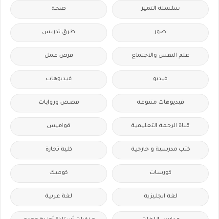
سلسله التميز
صحة
صور
طرق تدريس
علم النفس والاجتماع
فرص عمل
فيديو
فيديوهات
فيديوهات متنوعة
قصص وروايات
قناة الرحمة التعليمية
قواميس
كتب مدرسية و خارجية
كلية تجارة
كورسات
كوميك
لغة انجليزية
لغة عربية