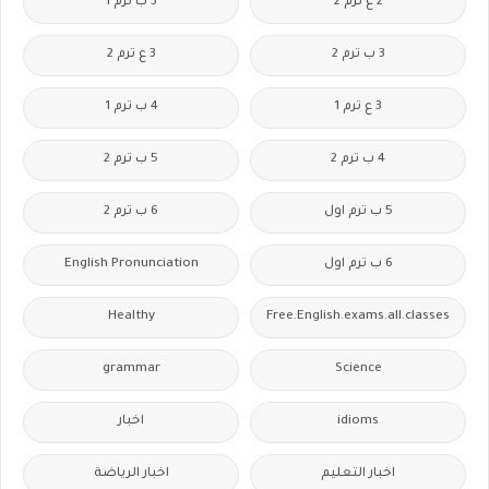
2 ع ترم 2
3 ب ترم 1
3 ب ترم 2
3 ع ترم 2
3 ع ترم 1
4 ب ترم 1
4 ب ترم 2
5 ب ترم 2
5 ب ترم اول
6 ب ترم 2
6 ب ترم اول
English Pronunciation
Healthy
Free.English.exams.all.classes
grammar
Science
idioms
اخبار
اخبار التعليم
اخبار الرياضة