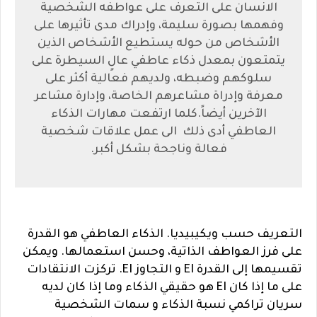
الانسان على التعرف على عواطفه الشخصية
وفهمها بصورة سليمة، وإدراك مدى تأثيرها على
الأشخاص من حوله
يستطيع الأشخاص الذين
يتمتعون بمعدل ذكاء عاطفي عالٍ السيطرة على
سلوكهم وضبطه، ولديهم فعالية أكثر على
معرفة وإدراة مشاعرهم الخاصة، وإدارة مشاعر
الآخرين أيضاً.
كلما ارتفعت مهارات الذكاء
العاطفي أدى ذلك الى عمل علاقات شخصية
فعالة وناجحة بشكل أكبر.
التعريف حسب ويكيبيديا. الذكاء العاطفي هو القدرة
على فرز العواطف الذاتية، وحسن استعمالها. ويمكن
تقسيمها إلى القدرة EI و التجاوز EI. تركزت الانتقادات
على ما إذا كان EI هو حقيقي الذكاء وما إذا كان لديه
سريان تراكمي نسبة الذكاء و سمات الشخصية