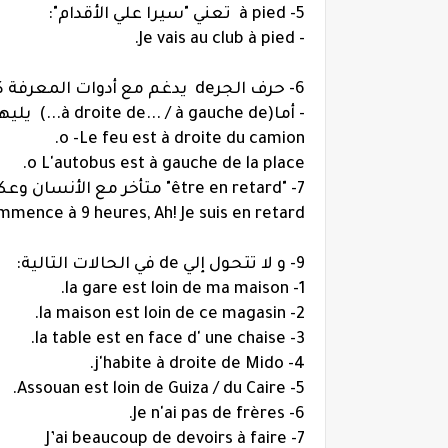
5- à pied تعني "سيرا علي الأقدام":
- Je vais au club à pied.
6- حرف الجرde يدغم مع أدوات المعرفة كما يلي:
- أما(à droite de... / à gauche de...) يليها اسم:
o
-Le feu est à droite du camion.
o
L'autobus est à gauche de la place.
7- "être en retard" متأخر مع الأنسان وعكسها "être en avance" مبكرا:
mence à 9 heures, Ah! Je suis en retard.
9- و لا تتحول إلي de في الحالات التالية:
1- la gare est loin de ma maison.
2- la maison est loin de ce magasin.
3- la table est en face d' une chaise.
4- j'habite à droite de Mido.
5- Assouan est loin de Guiza / du Caire.
6- Je n'ai pas de frères.
7- J’ai beaucoup de devoirs à faire