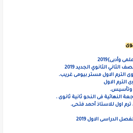
وى
 وأدبى)2019
الثاني الثانوي الجديد 2019
نوى الترم الاول مستر بيومى غريب.
ى الترم الاول
 وتأسيس.
عة النهائية فى النحو ثانية ثانوى .
ترم اول للاستاذ أحمد فتحى.
صل الدراسى الاول 2019