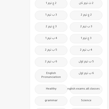
2 ث ترم ثان
2 ع ترم 1
2 ع ترم 2
3 ب ترم 1
3 ب ترم 2
3 ع ترم 2
3 ع ترم 1
4 ب ترم 1
4 ب ترم 2
5 ب ترم 2
5 ب ترم اول
6 ب ترم 2
6 ب ترم اول
English
Pronunciation
Healthy
Free.English.exams.all.classes
grammar
Science