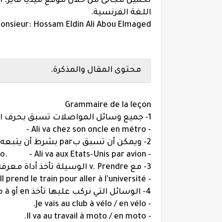
تحميل مجانى من خلال موقع ميديا فاير. ا
اللغة الفرنسية.
onsieur: Hossam Eldin Ali Abou Elmaged.
محتوى المقال والمذكرة.
Grammaire de la leçon
1- جميع وسائل المواصلات تسبق بحرف الجر en بشرط ألا يتبعه أداة.
Ali va chez son oncle en métro.
- Je vais au lycée en bus.
2- ويمكن أن تسبق بpar بشرط أن يتبعه أداة ماعدا (bateau - avion)
- Ali va aux Etats-Unis par avion.
- Je vais au club par le métro.
3- مع v. Prendre الوسيلة تأخذ أداة معرفة.
- Il prend le train pour aller à l'université.
4- الوسائل التي نركب عليها تأخذ en أو à مثل - ( à bicyclette - à motocycle - à vélo):
- Je vais au club à vélo / en vélo.
- Il va au travail à moto / en moto.