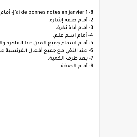
8- J’ai de bonnes notes en janvier
1- أمام صفة الملكية.
2- أمام صفة إشارة.
3- أمام أداة نكرة.
4- أمام اسم علم.
5- أمام اسماء جميع المدن عدا القاهرة والفيوم وسيناء.
6- عند النفي مع جميع أفعال الفرنسية عدا v .être
7- بعد ظرف الكمية.
8- أمام الصفة.