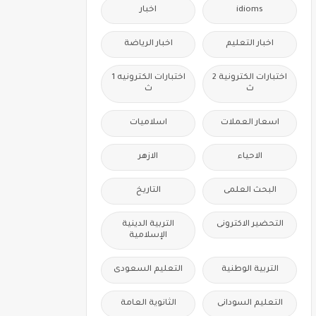
idioms
اخبار
اخبار التعليم
اخبار الرياضة
اختبارات الكترونية 2
اختبارات الكترونيه 1
ث
ث
اسعار العملات
اسلاميات
الاحياء
الازهر
البحث العلمى
التاريخ
التحضير الاكترونى
التربية الدينية
الإسلامية
التربية الوطنية
التعليم السعودى
التعليم السودانى
الثانوية العامة