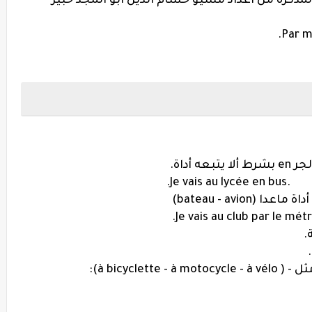
لمذكرة من اعداد مسيو حسام الدين ابو المجد خبير
Par m
- 