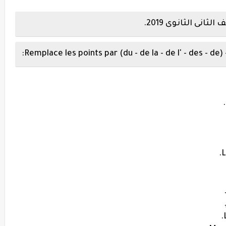
نى الثانوى 2019.
L