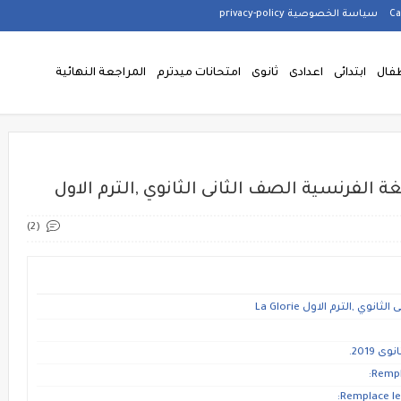
سياسة الخصوصية privacy-policy
فال
ابتدائى
اعدادى
ثانوى
امتحانات ميدترم
المراجعة النهائية
(2)
,الترم الاول La Glorie
2019.