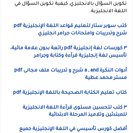
تكوين السؤال بالانجليزي, كيفية تكوين السؤال في
اللغة الانجليزية.
كتب سوبر ستار لتعليم قواعد اللغة الإنجليزية pdf
شرح وتدريبات وامتحانات جرامر انجليزي
٣ كورسات لغة إنجليزية pdf رائعة بدون علامة مائية،
تأسيس لغة إنجليزية قرآءة وكتابة وجرامر
أدوات النكرة a , and شرح و تدريبات ملف مجانى pdf
مستر محمد عطية
كتاب تعليم الكتابة الصحيحة باللغة الإنجليزية pdf
٣ كتب لتحسين مستوى قرآءة اللغة الانجليزية
للمبتدئين وتلاميذ المرحلة الابتدائية
أفضل كورس تأسيسي في اللغة الإنجليزية جميع