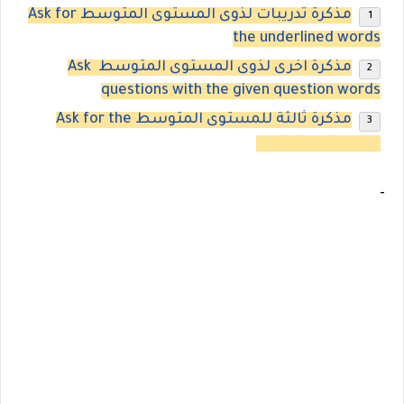
مذكرة تدريبات لذوى المستوى المتوسط Ask for
the underlined words
مذكرة اخرى لذوى المستوى المتوسط Ask
questions with the given question words
مذكرة ثالثة للمستوى المتوسط Ask for the
underlined words
-