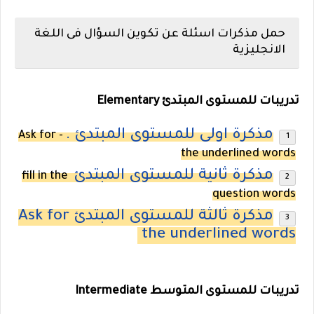
حمل مذكرات اسئلة عن تكوين السؤال فى اللغة
الانجليزية
تدريبات للمستوى المبتدئ Elementary
مذكرة اولى للمستوى المبتدئ .
- Ask for
the underlined words
مذكرة ثانية للمستوى المبتدئ
fill in the
question words
مذكرة ثالثة للمستوى المبتدئ Ask for
the underlined words
تدريبات للمستوى المتوسط Intermediate