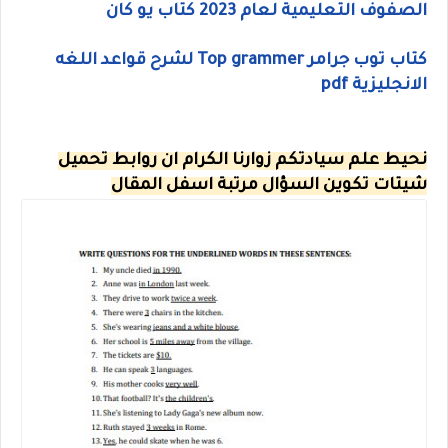
الصفوف التعليمية لعام 2023 كتاب يو كان
كتاب توب جرامر Top grammer لشرح قواعد اللغه
الانجليزية pdf
نحيط علم سيادتكم زوارنا الكرام ان روابط تحميل
شيتات تكوين السؤال مرتبة اسفل المقال