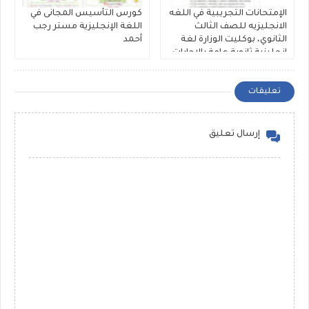
الإمتحانات التجريبية في اللغه
كورس التأسيس المجانى في
الانجليزيه للصف الثالث
اللغة الإنجليزية مستر رجب
الثانوي، بوكليت الوزارة لغة
أحمد
إنجليزية ثانوية عامة بالإجابات
النموذجية 2026
تعليقات
إرسال تعليق