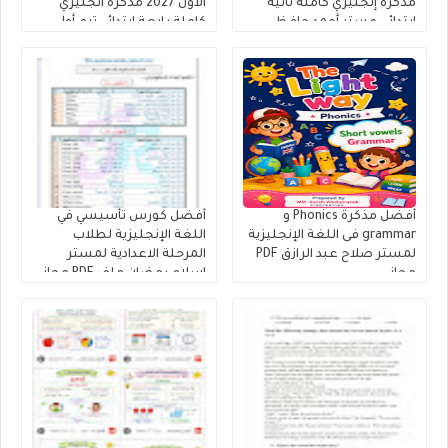
مذكرة إنجليزي كاملة ثانية
الاول 2027 مذكرة انجليزي
ابتدائى مستر أحمد حافظ
كاملة رابعة ابتدائي ترم أول
أفضل مذكرة Phonics و
أفضل كورس تأسيسي في
grammar فى اللغة الإنجليزية
اللغة الإنجليزية لطلاب
لمستر صلاح عبد الرازق PDF
المرحلة الاعدادية لمستر
مجانى
إسلام رمضان ملف PDF مجانى