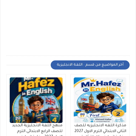
أخر المواضيع من قسم : اللغة الانجليزية
مذكرة اللغه الانجليزيه للصف
منهج اللغة الانجليزية الجديد
الثانى الابتدائي الترم الاول 2027
للصف الرابع الابتدائى الترم