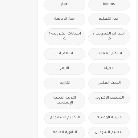
idioms
اخبار
اخبار التعليم
اخبار الرياضة
اختبارات الكترونية 2
اختبارات الكترونيه 1
ث
ث
اسعار العملات
اسلاميات
الاحياء
الازهر
البحث العلمى
التاريخ
التحضير الاكترونى
التربية الدينية
الإسلامية
التربية الوطنية
التعليم السعودى
التعليم السودانى
الثانوية العامة