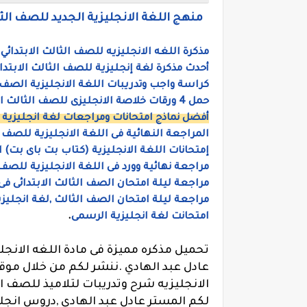
منهج اللغة الانجليزية الجديد للصف الثالث الابتدائى 2021، منهج كونيكت 3
مذكرة اللغه الانجليزيه للصف الثالث الابتدائي
أحدث مذكرة لغة إنجليزية للصف الثالث الابتدا
كراسة واجب وتدريبات اللغة الانجليزية الصف
حمل 4 ورقات خلاصة الانجليزى للصف الثالث الابتدائى ,وورد ،مستر صلاح
أفضل نماذج امتحانات ومراجعات لغة انجليزية 
المراجعة النهائية فى اللغة الانجليزية للصف ا
إمتحانات اللغة الانجليزية (كتاب بت باى بت) ا
مراجعة نهائية وورد فى اللغة الانجليزية للصف
مراجعة ليلة امتحان الصف الثالث الابتدائى فى
مراجعة ليلة امتحان الصف الثالث ,لغة انجليزي
امتحانت لغة انجليزية الرسمى
.
تحميل مذكره مميزة فى مادة اللغه الانجلي
عادل عبد الهادي .
ننشر لكم من خلال موق
الانجليزيه شرح وتدريبات لتلاميذ للصف ال
لكم المستر عادل عبد الهادي ,
دروس انجليز