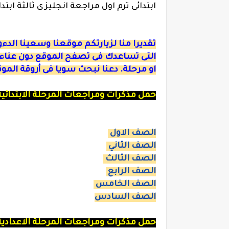
ابتدائى ترم اول مراجعة انجليزى ثالثة ابتدا
تقديرا منا لزيارتكم موقعنا وسعينا الد
التى تساعدك فى تصفح الموقع دون عناء
او مرحلة. دعنا نبحث سويا فى أروقة المو
حمل مذكرات ومراجعات المرحلة الابتدائية
الصف الاول
الصف الثاني
الصف الثالث
الصف الرابع
الصف الخامس
الصف السادس
حمل مذكرات ومراجعات المرحلة الاعدادية