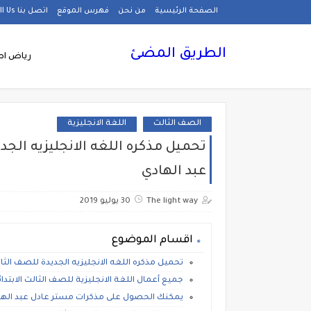
الصفحة الرئيسية
من نحن
فهرس الموقع
اتصل بنا Call Us
الطريق المضئ
رياض اط
الصف الثالث
اللغة الانجليزية
تحميل مذكره اللغه الانجليزيه الجدي
عبد الهادي
The light way
30 يوليو 2019
اقسام الموضوع
تحميل مذكره اللغه الانجليزيه الجديدة للصف الثالث
جميع أعمال اللغة الانجليزية للصف الثالث الابتدائى
يمكنك الحصول على مذكرات مستر عادل عبد الهاد