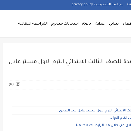
سياسة الخصوصية privacy-policy
فال
ابتدائى
اعدادى
ثانوى
امتحانات ميدترم
المراجعة النهائية
دة للصف الثالث الابتدائي الترم الاول مستر عادل
(0)
 الابتدائي الترم الاول مستر عادل عبد الهادي .
 الترم الاول.
ى من خلال هذا الرابط اضغط هنا