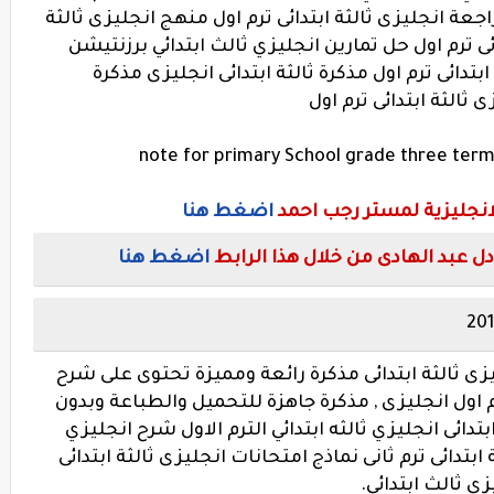
اجعة انجليزى ثالثة ابتدائى ترم اول منهج انجليزى ثالثة
ائى ترم اول حل تمارين انجليزي ثالث ابتدائي برزنتيشن
ابتدائى ترم اول مذكرة ثالثة ابتدائى انجليزى مذكرة
ى ثالثة ابتدائى ترم اول
انجليزية لمستر رجب احمد
اضغط هنا
عبد الهادى من خلال هذا الرابط
اضغط هنا
ليزى ثالثة ابتدائى مذكرة رائعة ومميزة تحتوى على شرح
م اول انجليزى , مذكرة جاهزة للتحميل والطباعة وبدون
بتدائى انجليزي ثالثه ابتدائي الترم الاول شرح انجليزي
ابتدائى ترم ثانى نماذج امتحانات انجليزى ثالثة ابتدائى
زي ثالث ابتدائي.