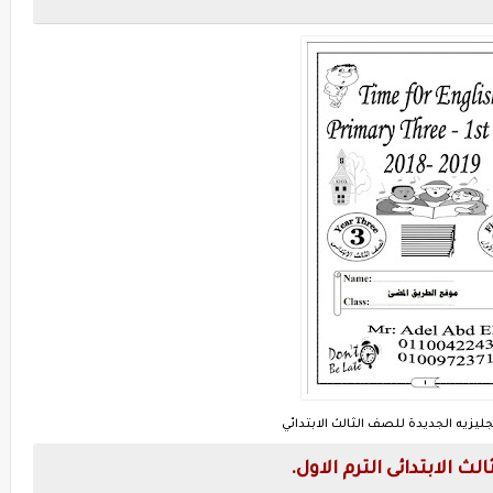
جليزيه الجديدة للصف الثالث الابتدائي
ث الابتدائى الترم الاول.