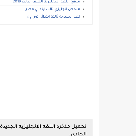
منهج اللغة الانجليزية الصف الثالث 2019
ملخص انجليزي ثالث ابتدائي مصر
لغة انجليزية ثالثة ابتدائى ترم اول
تحميل مذكره اللغه الانجليزيه الجديدة 
الهادي .