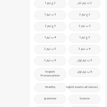
2 ث ترم ثان
2 ع ترم 1
2 ع ترم 2
3 ب ترم 1
3 ب ترم 2
3 ع ترم 2
3 ع ترم 1
4 ب ترم 1
4 ب ترم 2
5 ب ترم 2
5 ب ترم اول
6 ب ترم 2
6 ب ترم اول
English
Pronunciation
Healthy
Free.English.exams.all.classes
grammar
Science