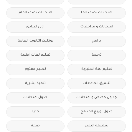
امتحانات نصف العا
امتحانات نصف العام
امتحانات و مراجعات
اولى اعدادى
برامج
بوكليت الثانوية العامة
ترجمة
تعليم لغات اجنبية
تعليم لغة انجليزية
تعليم مفتوح
تنسيق الجامعات
تنمية بشرية
جداول حصص و امتحانات
جدول امتحانات
جدول توزيع المناهج
جديد
سلسله التميز
صحة