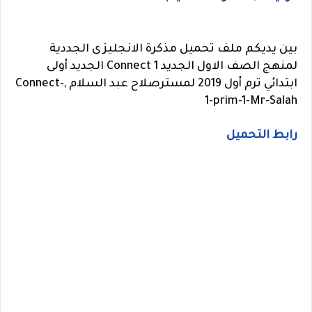
بين يديكم ملف تحميل مذكرة الانجليزى الجددية
لمنهج الصف الاول الجديد Connect 1 الجديد أولى
ابتدائي ترم أول 2019 لمسترصلاح عبد السلام ,Connect-
1-prim-1-Mr-Salah
رابط التحميل