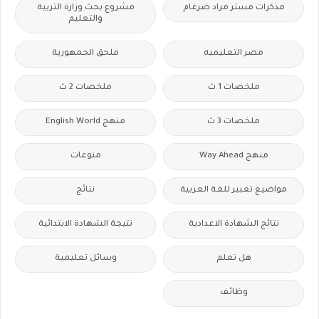
مذكرات مستر مراد ضرغام
مشروع بحث وزارة التربية
والتعليم
مصر التعليميه
ملحق الجمهورية
ملخصات 1 ث
ملخصات 2 ث
ملخصات 3 ث
منهج English World
منهج Way Ahead
منوعات
مواضيع تعبير للغة العربية
نتائج
نتائج الشهادة الاعدادية
نتيجة الشهادة الابتدائية
هل تعلم
وسائل تعليمية
وظائف