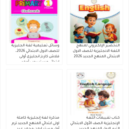
التحضير الإلكتروني لمنهج
وسائل تعليمية لغة الجليزية
اللغة الانجليزية للصف الاول
للصف الاول الابتدائي 2026،
الابتدائى المنهج الجديد 2026
فلاش كاردز انجليزى أولى
ابتدائي مستر رجب أحمد
كتاب تقييمات اللغة
مذكرة لغة إنجليزية كاملة
الإنجليزية الصف الأول الابتدائي
اولى ابتدائي المنهج الجديد ترم
الترم الاول المنهج الجديد
أول مستر ايمن محمد عبد