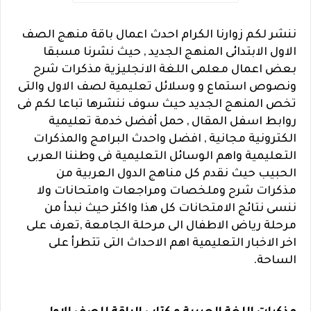
ننشر لكم زوارنا الكرام احدث اعمال باقة منهج الصف
الاول الابتدائى المنهج الجديد , حيث نشرنا مسبقا
بعض اعمال معلمى اللغة الانجليزية مذكرات شرح
ونصوص استماع و وسلائل تعليمية لصف الاول والتى
تخص المنهج الجديد حيث سوف ننشرها تباعا لكم فى
روابط اسفل المقال , حمل أ
فضل خدمة تعليمية
الكترونية مجانية , افضل واحدث البرامج والمذكرات
التعليمية واهم الوسائل التعليمية فى وطننا العربى
الحبيب حيث نقدم كل مناهج الدول العربية من
مذكرات شرح وملخصات ومراجعات وامتحانات ولا
ننسى نتائج الامتحانات كل هذا واكثر حيث نبدأ من
مرحلة رياض الاطفال الى مرحلة الجامعة ,تعرف على
اخر الاخبار التعليمية اهم الاحداث التى تتطرأ على
الساحة.