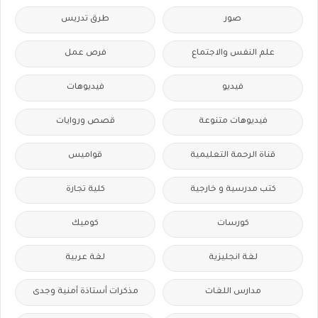
صور
طرق تدريس
علم النفس والاجتماع
فرص عمل
فيديو
فيديوهات
فيديوهات متنوعة
قصص وروايات
قناة الرحمة التعليمية
قواميس
كتب مدرسية و خارجية
كلية تجارة
كورسات
كوميك
لغة انجليزية
لغة عربية
مدارس اللغات
مذكرات أستاذة أمنية وجدى