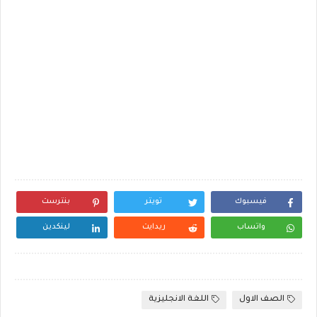
فيسبوك
تويتر
بنترست
واتساب
ريدايت
لينكدين
الصف الاول
اللغة الانجليزية