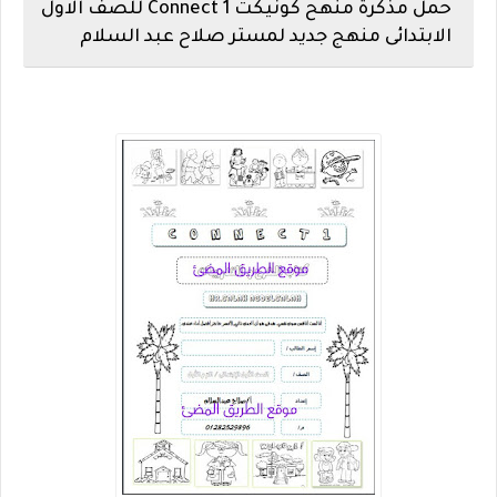
حمل مذكرة منهح كونيكت Connect 1 للصف الاول
الابتدائى منهج جديد لمستر صلاح عبد السلام