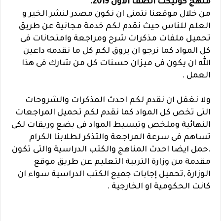
منهج كونيكت الصف الاول 2019.
من خلال موقعنا نتمنى ان نكون مصدر لنشر الخير و
العلم للناس حيث نقدم لكم خدمة مجانية عن طريق
تحميل ملفات مذكرات شرح ومراجعة وامتحانات فى
كل المواد كما نرجو ان يروق لكم كل ما نقدمه داعين
الله ان يكون فى ميزان حسنات كل من شارك فى هذا
العمل .
ولا نغفل ان نقدم لكم احدث المذكرات والشروحات
التى تخص كل المواد كما نقدم لكم تحميل المراجعات
النهائية وملخص وتبسيط المواد فى بضع وريقات لكى
تساهم فى سرعة المراجعة والتذكر لطلابنا الكرام
.حمل ايضا احدث المناهج والكتب الدراسية والتى تكون
مقدمة من وزارة التربية التعليم عن طريق موقع
الوزارة ,تحميل إجابات جميع الكتب الدراسية سواء ان
كانت الحكومية او الخارجية .