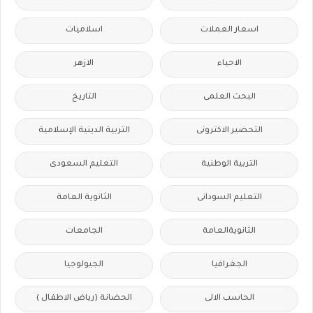
اسعار العملات
اسلاميات
الاحياء
الازهر
البحث العلمى
التاريخ
التحضير الاكترونى
التربية الدينية الإسلامية
التربية الوطنية
التعليم السعودى
التعليم السودانى
الثانوية العامة
الثانويةالعامة
الجامعات
الجغرافيا
الجيولوجيا
الحاسب الالى
الحضانة (رياض الاطفال )