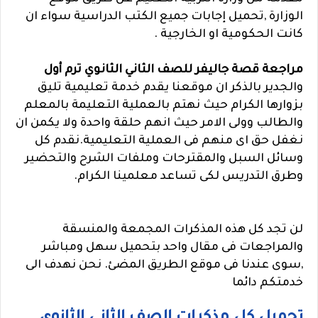
الوزارة ,تحميل إجابات جميع الكتب الدراسية سواء ان
كانت الحكومية او الخارجية .
مراجعة قصة جاليفر للصف الثاني الثانوي ترم أول
والجدير بالذكر ان موقعنا يقدم خدمة تعليمية تليق
بزوارها الكرام حيث نهتم بالعملية التعليمة بالمعلم
والطالب وولى الامر حيث انهم حلقة واحدة ولا يكمن ان
نغفل حق اى منهم فى العملية التعليمية.نقدم كل
وسائل السبل والمقترحات وملفات الشرح والتحضير
وطرق التدريس لكى تساعد معلمينا الكرام.
لن تجد كل هذه المذكرات المجمعة والمنسقة
والمراجعات فى مقال واحد بتحميل سهل ومباشر
,سوى عندنا فى موقع الطريق المضئ. نحن نهدف الى
خدمتكم دائما