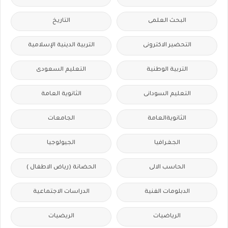
البحث العلمى
التاريخ
التحضير الاكترونى
التربية الدينية الإسلامية
التربية الوطنية
التعليم السعودى
التعليم السودانى
الثانوية العامة
الثانويةالعامة
الجامعات
الجغرافيا
الجيولوجيا
الحاسب الالى
الحضانة (رياض الاطفال )
الدبلومات الفنية
الدراسات الاجتماعية
الرياضيات
الريضيات