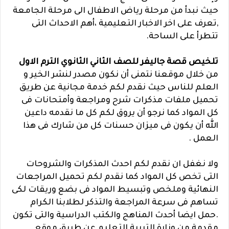
حيث نبدأ من مرحلة رياض الاطفال الى مرحلة الجامعة
,تعرف على اخر الاخبار التعليمية ،أهم الاحداث التى
تتطرأ على الساحة.
تلخيص قصة جاليفر للصف الثاني الثانوي الترم الاول
من خلال موقعنا نتمنى أن نكون مصدر لنشر الخير و
العلم للناس حيث نقدم لكم خدمة مجانية عن طريق
تحميل ملفات مذكرات شرح ومراجعة وأمتحانات فى
كل المواد كما نرجو أن يروق لكم كل ما نقدمه داعين
الله أن يكون فى ميزان حسنات كل من شارك فى هذا
العمل .
ولا نغفل ان نقدم لكم احدث المذكرات والشروحات
التى تخص كل المواد كما نقدم لكم تحميل المراجعات
النهائية وملخص وتبسيط المواد فى بضع وريقات لكى
تساهم فى سرعة المراجعة والتذكر لطلابنا الكرام
.حمل ايضا أحدث المناهج والكتب الدراسية والتى تكون
مقدمة من وزارة التربية التعليم عن طريق موقع