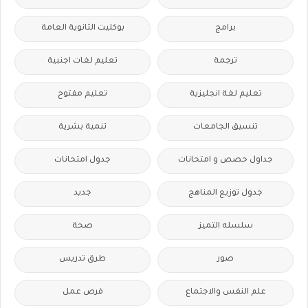
برامج
بوكليت الثانوية العامة
ترجمة
تعليم لغات اجنبية
تعليم لغة انجليزية
تعليم مفتوح
تنسيق الجامعات
تنمية بشرية
جداول حصص و امتحانات
جدول امتحانات
جدول توزيع المناهج
جديد
سلسله التميز
صحة
صور
طرق تدريس
علم النفس والاجتماع
فرص عمل