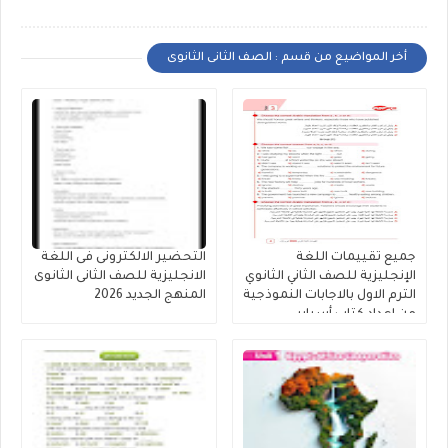
أخر المواضيع من قسم : الصف الثانى الثانوى
جميع تقييمات اللغة
التحضير الالكترونى فى اللغة
الإنجليزية للصف الثاني الثانوي
الانجليزية للصف الثانى الثانوى
الترم الاول بالاجابات النموذجية
المنهج الجديد 2026
من إعداد كتاب أسباير