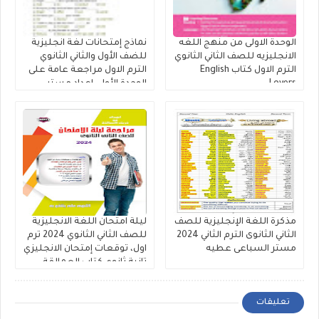
الوحدة الاولى من منهج اللغه
نماذج إمتحانات لغة انجليزية
الانجليزيه للصف الثاني الثانوي
للضف الأول والثاني الثانوي
الترم الاول كتاب English
الترم الاول مراجعة عامة على
Lovers
الوحدة الأولى إعداد مستر
مصطفي عبدالعال.
مذكرة اللغة الإنجليزية للصف
ليلة امتحان اللغة الانجليزية
الثاني الثانوى الترم الثاني 2024
للصف الثاني الثانوي 2024 ترم
مستر السباعى عطيه
اول، توقعات إمتحان الانجليزي
تانية ثانوي كتاب العمالقة
تعليقات