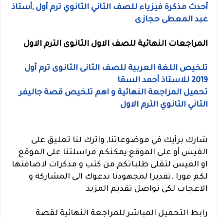
أحدث مذكرة فيزياء للصف الثاني الثانوي ترم أول ,أستاذ
عبد المعطى حجازى
المراجعات النهائية للصف الاول الثانوى الترم الاول
تلخيص اللغة العربية للصف الثانى الثانوى ترم أول
2019 للاستاذ أحمد السقا
تحميل المراجعة النهائية و اهم تلخيص قصة جاليفر
الثاني الثانوي الترم الاول
شارك برأيك في موضوعاتنا, واترك لنا تعليق على
الفيس أو على الموقع يمكنكم مراسلتنا على الموقع
او الفيس لتقلى طلباتكم من كتب و مذكرات لاضافتها
لكم فورا .تقديرا لمجهودنا ندعوك الى المشاركة و
الاعجاب لكى نواصل تقديم المزيد
رابط التحميل المباشر للمراجعة النهائية لقصة