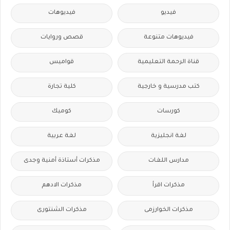
فيديو
فيديوهات
فيديوهات متنوعة
قصص وروايات
قناة الرحمة التعليمية
قواميس
كتب مدرسية و خارجية
كلية تجارة
كورسات
كوميك
لغة انجليزية
لغة عربية
مدارس اللغات
مذكرات أستاذة أمنية وجدى
مذكرات اقرأ
مذكرات الادهم
مذكرات الخوارزمى
مذكرات الشنتورى