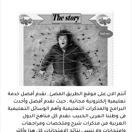
أنتم الان على موقع الطريق المضئ , نقدم أفضل خدمة
تعليمية إلكترونية مجانية , حيث نقدم أفضل وأحدث
البرامج والمذكرات التعليمية وأهم الوسائل التعليمية
فى وطننا العربى الحبيب ،نقدم كل مناهج الدول
العربية من مذكرات شرح وملخصات ومراجعات
وإمتحانات ولا ننسى نتائج الامتحانات كل هذا وأكثر