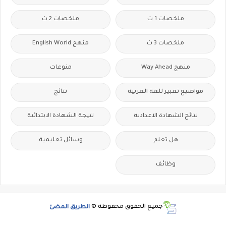
ملخصات 1 ث
ملخصات 2 ث
ملخصات 3 ث
منهج English World
منهج Way Ahead
منوعات
مواضيع تعبير للغة العربية
نتائج
نتائج الشهادة الاعدادية
نتيجة الشهادة الابتدائية
هل تعلم
وسائل تعليمية
وظائف
جميع الحقوق محفوظة ©
الطريق المضئ