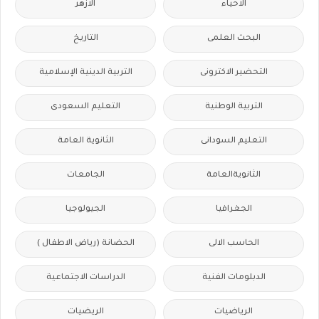
الاحياء
الازهر
البحث العلمى
التاريخ
التحضير الاكترونى
التربية الدينية الإسلامية
التربية الوطنية
التعليم السعودى
التعليم السودانى
الثانوية العامة
الثانويةالعامة
الجامعات
الجغرافيا
الجيولوجيا
الحاسب الالى
الحضانة (رياض الاطفال )
الدبلومات الفنية
الدراسات الاجتماعية
الرياضيات
الريضيات