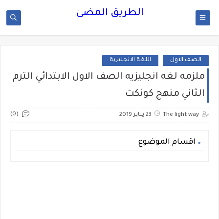
الطريق المضئ
الصف الاول
اللغة الانجليزية
ملزمه لغه انجليزيه الصف الاول الابتدائي الترم
الثاني منهج كونكت
(0)
The light way
23 يناير 2019
اقسام الموضوع