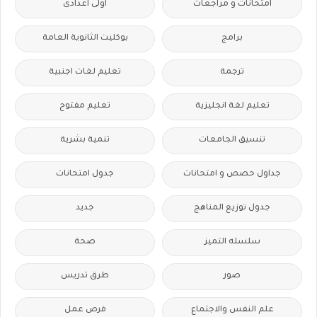
امتحانات و مراجعات
اولى اعدادى
برامج
بوكليت الثانوية العامة
ترجمة
تعليم لغات اجنبية
تعليم لغة انجليزية
تعليم مفتوح
تنسيق الجامعات
تنمية بشرية
جداول حصص و امتحانات
جدول امتحانات
جدول توزيع المناهج
جديد
سلسله التميز
صحة
صور
طرق تدريس
علم النفس والاجتماع
فرص عمل