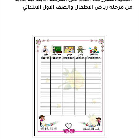
الجديد المقرر هذا العام على المرحله الابتدائيه بدايه
من مرحله رياض الاطفال والصف الاول الابتدائي.