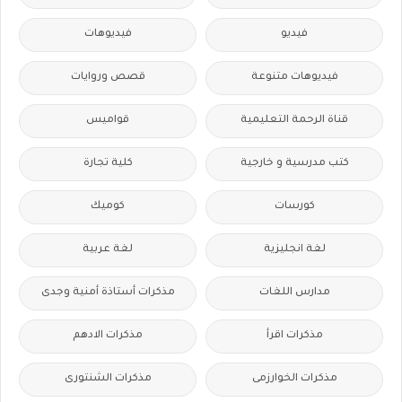
فيديو
فيديوهات
فيديوهات متنوعة
قصص وروايات
قناة الرحمة التعليمية
قواميس
كتب مدرسية و خارجية
كلية تجارة
كورسات
كوميك
لغة انجليزية
لغة عربية
مدارس اللغات
مذكرات أستاذة أمنية وجدى
مذكرات اقرأ
مذكرات الادهم
مذكرات الخوارزمى
مذكرات الشنتورى