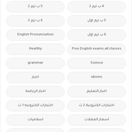
4 ب ترم 2
5 ب ترم 2
5 ب ترم اول
6 ب ترم 2
6 ب ترم اول
English Pronunciation
Healthy
Free.English.exams.all.classes
grammar
Science
idioms
اخبار
اخبار التعليم
اخبار الرياضة
اختبارات الكترونية 2 ث
اختبارات الكترونيه 1 ث
اسعار العملات
اسلاميات