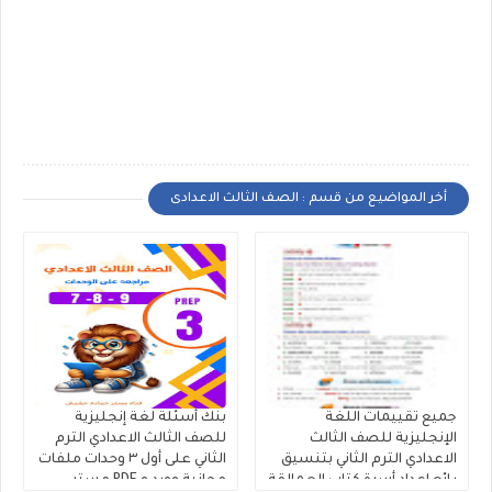
أخر المواضيع من قسم : الصف الثالث الاعدادى
جميع تقييمات اللغة
بنك أسئلة لغة إنجليزية
الإنجليزية للصف الثالث
للصف الثالث الاعدادي الترم
الاعدادي الترم الثاني بتنسيق
الثاني على أول ٣ وحدات ملفات
رائع إعداد أسرة كتاب العمالقة
مجانية وورد و PDF مستر