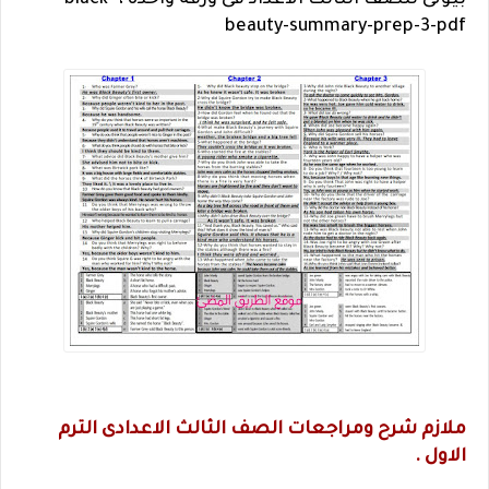
بيوتى للصف الثالث الاعداد فى ورقة واحدة ، black-
beauty-summary-prep-3-pdf
ملازم شرح ومراجعات الصف الثالث الاعدادى الترم
الاول .