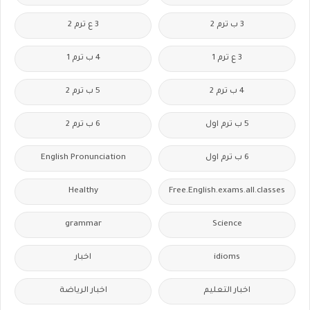
3 ب ترم 2
3 ع ترم 2
3 ع ترم 1
4 ب ترم 1
4 ب ترم 2
5 ب ترم 2
5 ب ترم اول
6 ب ترم 2
6 ب ترم اول
English Pronunciation
Healthy
Free.English.exams.all.classes
grammar
Science
idioms
اخبار
اخبار التعليم
اخبار الرياضة