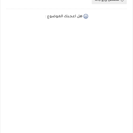
قصص وروايات
هل اعجبك الموضوع :