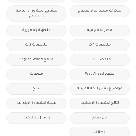
مذكرات مستر مراد ضرغام
مشروع بحث وزارة التربية
والتعليم
مصر التعليميه
ملحق الجمهورية
ملخصات 1 ث
ملخصات 2 ث
ملخصات 3 ث
منهج English World
منهج Way Ahead
منوعات
مواضيع تعبير للغة العربية
نتائج
نتائج الشهادة الاعدادية
نتيجة الشهادة الابتدائية
هل تعلم
وسائل تعليمية
وظائف