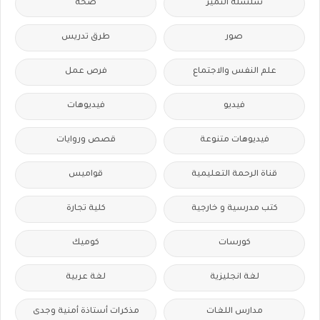
سلسله التميز
صحة
صور
طرق تدريس
علم النفس والاجتماع
فرص عمل
فيديو
فيديوهات
فيديوهات متنوعة
قصص وروايات
قناة الرحمة التعليمية
قواميس
كتب مدرسية و خارجية
كلية تجارة
كورسات
كوميك
لغة انجليزية
لغة عربية
مدارس اللغات
مذكرات أستاذة أمنية وجدى