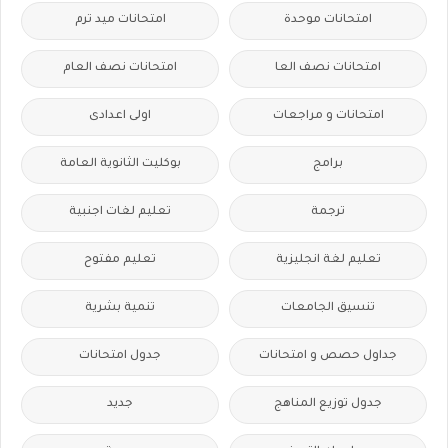
امتحانات موحدة
امتحانات ميد ترم
امتحانات نصف العا
امتحانات نصف العام
امتحانات و مراجعات
اولى اعدادى
برامج
بوكليت الثانوية العامة
ترجمة
تعليم لغات اجنبية
تعليم لغة انجليزية
تعليم مفتوح
تنسيق الجامعات
تنمية بشرية
جداول حصص و امتحانات
جدول امتحانات
جدول توزيع المناهج
جديد