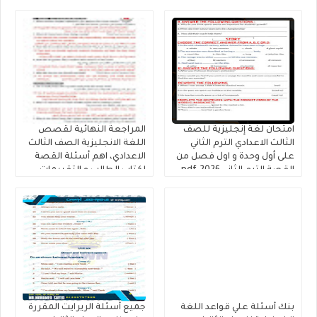
2026
حمادة حشيش
امتحان لغة إنجليزية للصف
المراجعة النهائية لقصص
الثالث الاعدادي الترم الثاني
اللغة الانجليزية الصف الثالث
على أول وحدة و اول فصل من
الاعدادي، اهم أسئلة القصة
القصة الترم الثاني 2026.pdf
لكتاب الطالب و التقييمات
إنجليزي تالتة إعدادى إعداد
كتاب فايف ستارز
بنك أسئلة علي قواعد اللغة
جميع أسئلة الريرايت المقررة