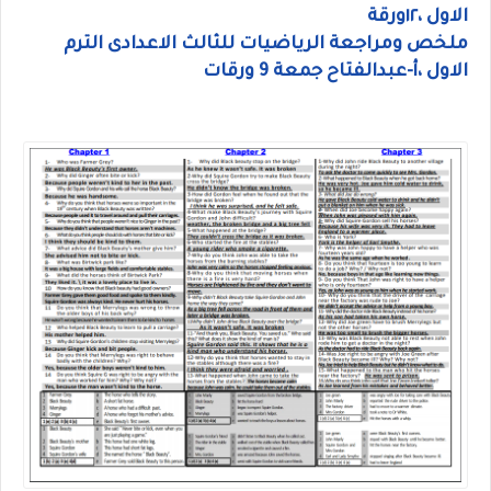
الاول ،١٢ورقة
ملخص ومراجعة الرياضيات للثالث الاعدادى الترم
الاول ،أ-عبدالفتاح جمعة 9 ورقات