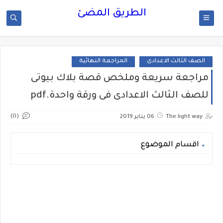
الطريق المضئ
الصف الثالث الاعدادى
المراجعة النهائية
مراجعة سريعة وملخص قصة بلاك بيوتى
للصف الثالث الاعدادى فى ورقة واحدة.pdf
(0)
The light way
06 يناير 2019
اقسام الموضوع