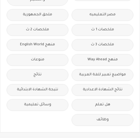
مصر التعليميه
ملحق الجمهورية
ملخصات 1 ث
ملخصات 2 ث
ملخصات 3 ث
منهج English World
منهج Way Ahead
منوعات
مواضيع تعبير للغة العربية
نتائج
نتائج الشهادة الاعدادية
نتيجة الشهادة الابتدائية
هل تعلم
وسائل تعليمية
وظائف