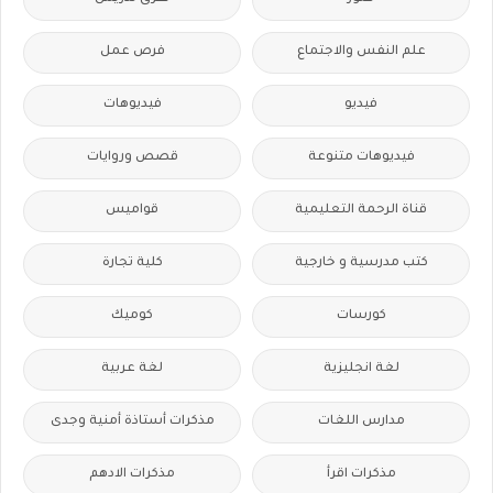
علم النفس والاجتماع
فرص عمل
فيديو
فيديوهات
فيديوهات متنوعة
قصص وروايات
قناة الرحمة التعليمية
قواميس
كتب مدرسية و خارجية
كلية تجارة
كورسات
كوميك
لغة انجليزية
لغة عربية
مدارس اللغات
مذكرات أستاذة أمنية وجدى
مذكرات اقرأ
مذكرات الادهم