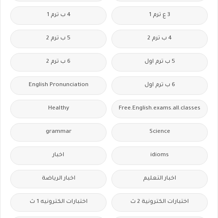
3 ع ترم 1
4 ب ترم 1
4 ب ترم 2
5 ب ترم 2
5 ب ترم اول
6 ب ترم 2
6 ب ترم اول
English Pronunciation
Healthy
Free.English.exams.all.classes
grammar
Science
idioms
اخبار
اخبار التعليم
اخبار الرياضة
اختبارات الكترونية 2 ث
اختبارات الكترونيه 1 ث