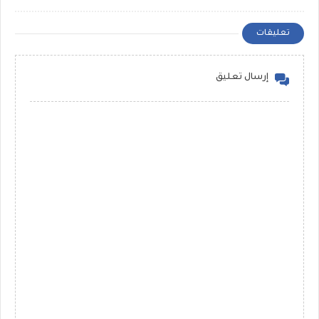
النموذجية 2026
تعليقات
إرسال تعليق