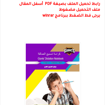
رابط تحميل الملف بصيغة PDF أسفل المقال
ملف التحميل مضغوط
يرجى فط الضغط ببرنامج winrar