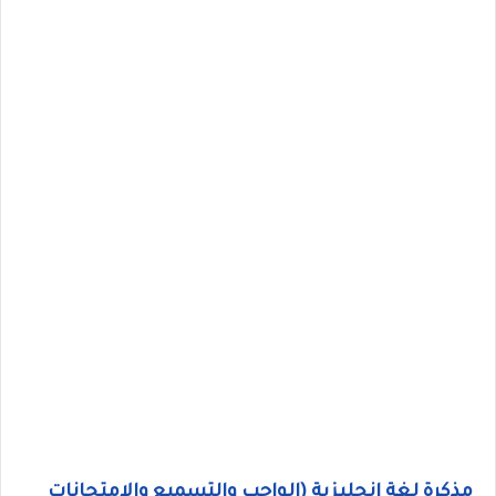
مذكرة لغة انجليزية (الواجب والتسميع والامتحانات