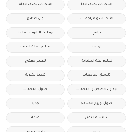
امتحانات نصف العا
امتحانات نصف العام
امتحانات و مراجعات
اولى اعدادى
برامج
بوكليت الثانوية العامة
ترجمة
تعليم لغات اجنبية
تعليم لغة انجليزية
تعليم مفتوح
تنسيق الجامعات
تنمية بشرية
جداول حصص و امتحانات
جدول امتحانات
جدول توزيع المناهج
جديد
سلسله التميز
صحة
صور
طرق تدريس