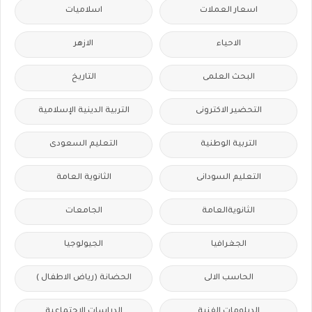
اسعار العملات
اسلاميات
الاحياء
الازهر
البحث العلمى
التاريخ
التحضير الاكترونى
التربية الدينية الإسلامية
التربية الوطنية
التعليم السعودى
التعليم السودانى
الثانوية العامة
الثانويةالعامة
الجامعات
الجغرافيا
الجيولوجيا
الحاسب الالى
الحضانة (رياض الاطفال )
الدبلومات الفنية
الدراسات الاجتماعية