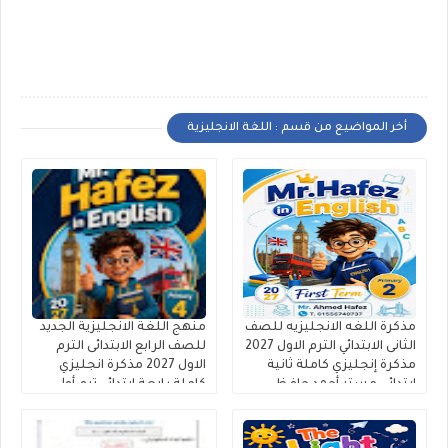
أخر المواضيع من قسم : اللغة الانجليزية
مذكرة اللغه الانجليزيه للصف
منهج اللغة الانجليزية الجديد
الثانى الابتدائي الترم الاول 2027
للصف الرابع الابتدائى الترم
مذكرة إنجليزي كاملة ثانية
الاول 2027 مذكرة انجليزي
ابتدائى مستر أحمد حافظ
كاملة رابعة ابتدائي ترم أول