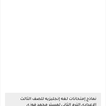
نماذج إمتحانات لغه إنجليزيه للصف الثالث
الاعدادي الترم الثاني لمستر محمد فوزى