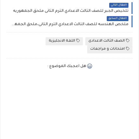
المقال التالي
تلخيص الجبر للصف الثالث الاعدادي الترم الثانى ملحق الجمهوريه
المقال السابق
ملخص الهندسه للصف الثالث الاعدادي الترم الثانى،ملحق الجمهوريه لشهر مارس
الصف الثالث الاعدادى
اللغة الانجليزية
امتحانات و مراجعات
هل اعجبك الموضوع :