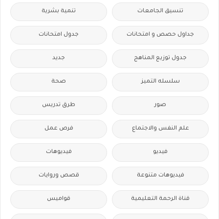
تنسيق الجامعات
تنمية بشرية
جداول حصص و امتحانات
جدول امتحانات
جدول توزيع المناهج
جديد
سلسله التميز
صحة
صور
طرق تدريس
علم النفس والاجتماع
فرص عمل
فيديو
فيديوهات
فيديوهات متنوعة
قصص وروايات
قناة الرحمة التعليمية
قواميس