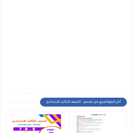
أخر المواضيع من قسم : الصف الثالث الاعدادى