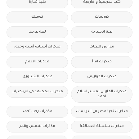
كتب مدرسية و خارجية
كلية تجارة
كورسات
كوميك
لغة انجليزية
لغة عربية
مدارس اللغات
مذكرات أستاذة أمنية وجدى
مذكرات اقرأ
مذكرات الادهم
مذكرات الخوارزمى
مذكرات الشنتورى
مذكرات الفارس لمستر اسلام
مذكرات المجتهد فى الرياضيات
احمد
مذكرات تحيا مصر فى الدراسات
مذكرات رجب أحمد
مذكرات سلسلة العمالقة
مذكرات شمس وقمر