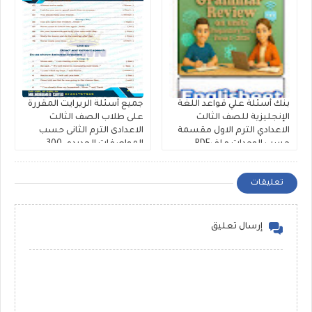
بنك أسئلة علي قواعد اللغة
جميع أسئلة الريرايت المقررة
الإنجليزية للصف الثالث
على طلاب الصف الثالث
الاعدادي الترم الاول مقسمة
الاعدادى الترم الثانى حسب
حسب الوحدات ملفPDF
المواصفات الجديده، 300
مجانى
سؤال Rewrite للشهادة
الاعدادية ملفات مجمعة
تعليقات
إرسال تعليق