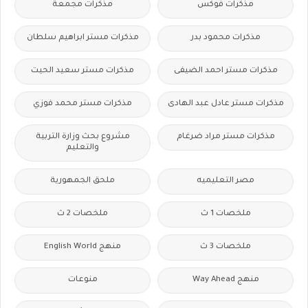
مذكرات فوكس
مذكرات مجمعة
مذكرات محمود بدر
مذكرات مستر ابراهيم سلطان
مذكرات مستر احمد الضيفى
مذكرات مستر سعيد الحيت
مذكرات مستر عادل عبد الهادى
مذكرات مستر محمد فوزي
مذكرات مستر مراد ضرغام
مشروع بحث وزارة التربية
والتعليم
مصر التعليميه
ملحق الجمهورية
ملخصات 1 ث
ملخصات 2 ث
ملخصات 3 ث
منهج English World
منهج Way Ahead
منوعات