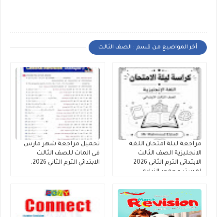
أخر المواضيع من قسم : الصف الثالث
مراجعة ليلة امتحان اللغة
تحميل مراجعة شهر مارس
الانجليزية الصف الثالث
فى الماث للصف الثالث
الابتدائى الترم الثانى 2026
الابتدائي الترم الثاني 2026.
لمستر محمود الزيادى