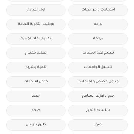
امتحانات و مراجعات
اولى اعدادى
برامج
بوكليت الثانوية العامة
ترجمة
تعليم لغات اجنبية
تعليم لغة انجليزية
تعليم مفتوح
تنسيق الجامعات
تنمية بشرية
جداول حصص و امتحانات
جدول امتحانات
جدول توزيع المناهج
جديد
سلسله التميز
صحة
صور
طرق تدريس