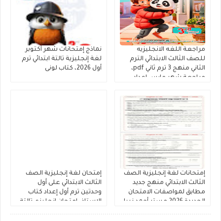
مراجعة اللغه الانجليزيه
نماذج إمتحانات شهر أكتوبر
للصف الثالث الابتدائي الترم
لغة إنجليزية تالتة ابتدائي ترم
الثاني منهج 3 ترم ثاني pdf،
أول 2026، كتاب لونى
مراجعة شهر مارس إعداد
مستر عبدالنبى وعريفة
إمتحانات لغة إنجليزية الصف
إمتحان لغة إنجليزية الصف
الثالث الابتدائي منهج جديد
الثالث الابتدائي على أول
مطابق لمواصفات الامتحان
وحدتين ترم أول إعداد كتاب
الجديدة 2026 مستر أحمد نبيل
الاستاذ، إمتحان إنجليزي تالتة
ابتدائى منهج جديد.