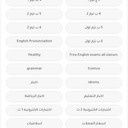
3 ع ترم 1
4 ب ترم 1
4 ب ترم 2
5 ب ترم 2
5 ب ترم اول
6 ب ترم 2
6 ب ترم اول
English Pronunciation
Healthy
Free.English.exams.all.classes
grammar
Science
idioms
اخبار
اخبار التعليم
اخبار الرياضة
اختبارات الكترونية 2 ث
اختبارات الكترونيه 1 ث
اسعار العملات
اسلاميات