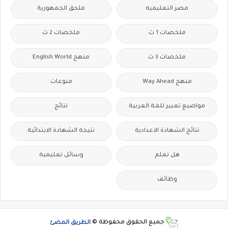
مصر التعليميه
ملحق الجمهورية
ملخصات 1 ث
ملخصات 2 ث
ملخصات 3 ث
منهج English World
منهج Way Ahead
منوعات
مواضيع تعبير للغة العربية
نتائج
نتائج الشهادة الاعدادية
نتيجة الشهادة الابتدائية
هل تعلم
وسائل تعليمية
وظائف
جميع الحقوق محفوظة ©
الطريق المضئ