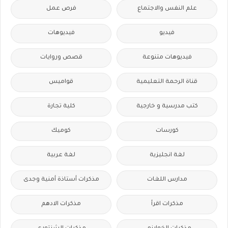
علم النفس والاجتماع
فرص عمل
فيديو
فيديوهات
فيديوهات متنوعة
قصص وروايات
قناة الرحمة التعليمية
قواميس
كتب مدرسية و خارجية
كلية تجارة
كورسات
كوميك
لغة انجليزية
لغة عربية
مدارس اللغات
مذكرات أستاذة أمنية وجدى
مذكرات اقرأ
مذكرات الادهم