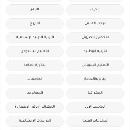
الاحياء
الازهر
البحث العلمى
التاريخ
التحضير الاكترونى
التربية الدينية الإسلامية
التربية الوطنية
التعليم السعودى
التعليم السودانى
الثانوية العامة
الثانويةالعامة
الجامعات
الجغرافيا
الجيولوجيا
الحاسب الالى
الحضانة (رياض الاطفال )
الدبلومات الفنية
الدراسات الاجتماعية