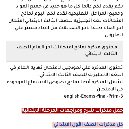
بكم يقدم لكم دائما كل ما هو جديد في جميع المواد
وجميع المراحل التعليميه نقدم لكم اليوم نماذج
امتحانات لغه انجليزيه للصف الثالث الابتدائي امتحان
اخر العام طبقا لاخر التعديلات من اعداد مستر علي
الهاروني
محتوي مذكرة نماذج امتحانات اخر العام للصف
الثالث الابتدائي
تحتوى المذكره علي نموذجين لامتحان نهايه العام في
اللغه الانجليزيه للصف الثالث الابتدائي.
تشمل المذكرة أيضا نماذج نصوص الاستماع الموجوده
في الامتحان.
english-Exams-final-Prim-3
حمل مذكرات شرح ومراجعات المرحلة الابتدائية
كل مذكرات الصف الأول الابتدائي