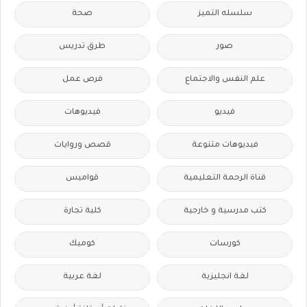
سلسله التميز
صحة
صور
طرق تدريس
علم النفس والاجتماع
فرص عمل
فيديو
فيديوهات
فيديوهات متنوعة
قصص وروايات
قناة الرحمة التعليمية
قواميس
كتب مدرسية و خارجية
كلية تجارة
كورسات
كوميك
لغة انجليزية
لغة عربية