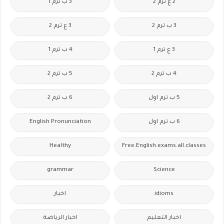
2 ع ترم 2
3 ب ترم 1
3 ب ترم 2
3 ع ترم 2
3 ع ترم 1
4 ب ترم 1
4 ب ترم 2
5 ب ترم 2
5 ب ترم اول
6 ب ترم 2
6 ب ترم اول
English Pronunciation
Healthy
Free.English.exams.all.classes
grammar
Science
idioms
اخبار
اخبار التعليم
اخبار الرياضة