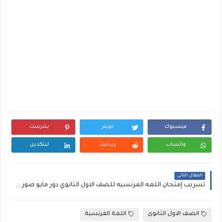
فيسبوك
تويتر
بنترست
واتساب
ريدايت
لينكدين
المقال التالي
تسريب إمتحان اللغه الفرنسيه للصف الاول الثانوي دور مايو صور متداولة عبر مواقع التواصل الاجتماعي
الصف الاول الثانوى
اللغة الفرنسية