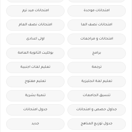
امتحانات موحدة
امتحانات ميد ترم
امتحانات نصف العا
امتحانات نصف العام
امتحانات و مراجعات
اولى اعدادى
برامج
بوكليت الثانوية العامة
ترجمة
تعليم لغات اجنبية
تعليم لغة انجليزية
تعليم مفتوح
تنسيق الجامعات
تنمية بشرية
جداول حصص و امتحانات
جدول امتحانات
جدول توزيع المناهج
جديد