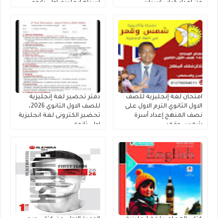
من إعداد كتاب أسباير
أسئلة إنجليزي أولى ثانوي
مستر محمد فوزى
امتحان لغة إنجليزية للصف
دفتر تحضير لغة إنجليزية
الاول الثانوي الترم الاول على
للصف الاول الثانوي 2026،
نصف المنهج إعداد أسرة
تحضير الكترونى لغة انجليزية
شمس وقمر
اولى ثانوى