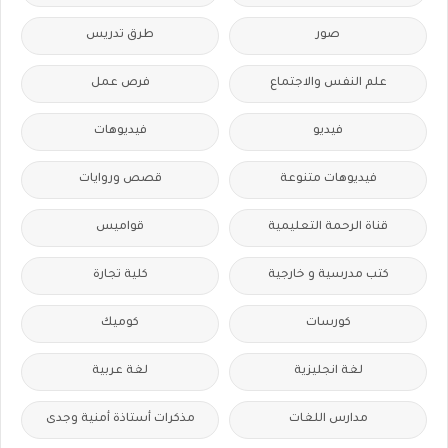
صور
طرق تدريس
علم النفس والاجتماع
فرص عمل
فيديو
فيديوهات
فيديوهات متنوعة
قصص وروايات
قناة الرحمة التعليمية
قواميس
كتب مدرسية و خارجية
كلية تجارة
كورسات
كوميك
لغة انجليزية
لغة عربية
مدارس اللغات
مذكرات أستاذة أمنية وجدى