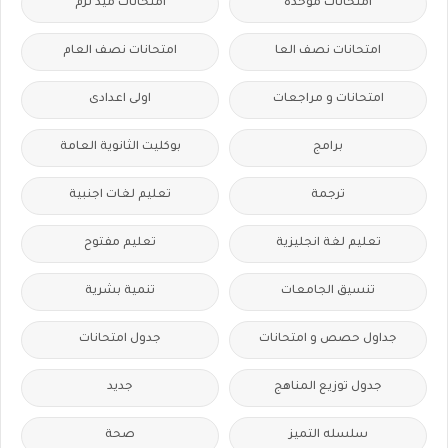
امتحانات موحدة
امتحانات ميد ترم
امتحانات نصف العا
امتحانات نصف العام
امتحانات و مراجعات
اولى اعدادى
برامج
بوكليت الثانوية العامة
ترجمة
تعليم لغات اجنبية
تعليم لغة انجليزية
تعليم مفتوح
تنسيق الجامعات
تنمية بشرية
جداول حصص و امتحانات
جدول امتحانات
جدول توزيع المناهج
جديد
سلسله التميز
صحة