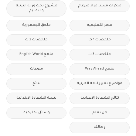
مذكرات مستر مراد ضرغام
مشروع بحث وزارة التربية
والتعليم
مصر التعليميه
ملحق الجمهورية
ملخصات 1 ث
ملخصات 2 ث
ملخصات 3 ث
منهج English World
منهج Way Ahead
منوعات
مواضيع تعبير للغة العربية
نتائج
نتائج الشهادة الاعدادية
نتيجة الشهادة الابتدائية
هل تعلم
وسائل تعليمية
وظائف