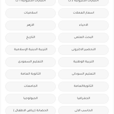
اختبارات الكترونية 2 ث
اختبارات الكترونيه 1 ث
اسعار العملات
اسلاميات
الاحياء
الازهر
البحث العلمى
التاريخ
التحضير الاكترونى
التربية الدينية الإسلامية
التربية الوطنية
التعليم السعودى
التعليم السودانى
الثانوية العامة
الثانويةالعامة
الجامعات
الجغرافيا
الجيولوجيا
الحاسب الالى
الحضانة (رياض الاطفال )