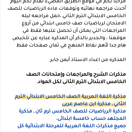
مرحبا بكم في موقع الطريق المضيء نقدم لكم اليوم
أحدث مراجعه نهائيه وتوقعات ماده الرياضيات للصف
الخامس الابتدائي الترم الثاني ،حمل
مراجعه ليله
الامتحان لرياضيات صف خامس ابتدائي من أروع
المراجعات التي يمكن أن تحصل عليها فقط في
موقعنا ، والجدير بالذكر أن
المذكره عباره عن تلخيص
هام جدا لأهم نقاط المنهج في ثمان صفحات فقط
المذكره من اعداد الاستاذ أيمن جابر
مذكرات الشرح والمراجعات وإمتحانات الصف
الخامس الابتدائى الترم الثانى لكل المواد.
مذكرة اللغة العربية الصف الخامس الابتدائي الترم
الثاني , مذكرة ابن عاصم عربى
مذكرة الرياضيات للصف الخامس ترم ثان , مذكرة
المجتهد حساب خامسة ابتدائى.
جميع مذكرات اللغة العربية للمرحلة الابتدائية كل