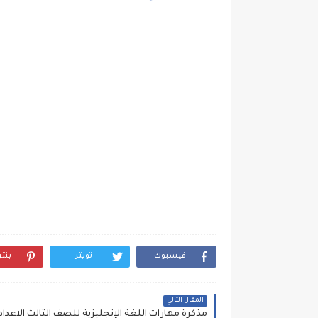
فيسبوك
تويتر
بنت
المقال التالي