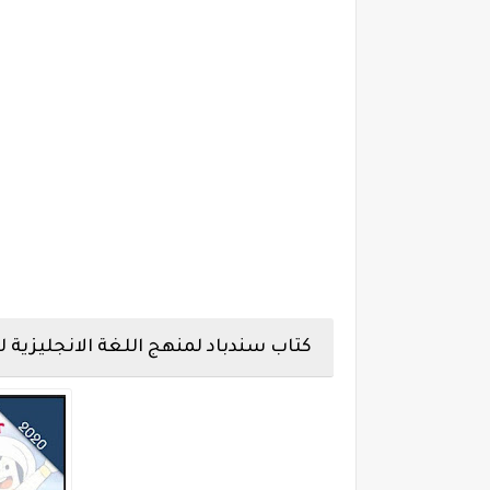
كتاب سندباد لمنهج اللغة الانجليزية للصف الثانى 