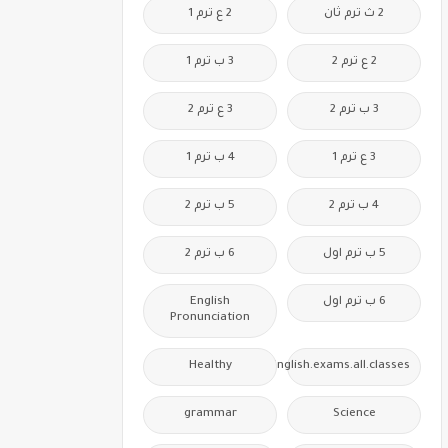
2 ث ترم ثان
2 ع ترم 1
2 ع ترم 2
3 ب ترم 1
3 ب ترم 2
3 ع ترم 2
3 ع ترم 1
4 ب ترم 1
4 ب ترم 2
5 ب ترم 2
5 ب ترم اول
6 ب ترم 2
6 ب ترم اول
English
Pronunciation
Healthy
Free.English.exams.all.classes
grammar
Science