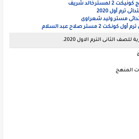
مسترخالد شريف
بتدائى مستر وليد شعراوى
2 مستر صلاح عبد السلام
صف الثانى الترم الاول 2020.
ت المنهج