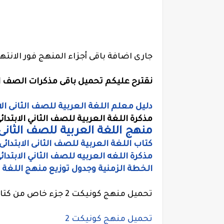
جارى اضافة باقى أجزاء المنهج فور الانتها
نقترح عليكم تحميل باقى مذكرات الصف الث
دليل معلم اللغة العربية للصف الثانى الابت
مذكرة اللغة العربية للصف الثاني الابتدائي الت
منهج اللغة العربية للصف الثانى الا
كتاب اللغة العربية للصف الثانى الابتدائى م
مذكرة اللغه العربيه للصف الثاني الابتدائ
الخطة الزمنية وجدول توزيع منهج اللغة ال
تحميل منهج كونيكت 2 جزء خاص من كتاب سندباد للصف الثانى الابتدائى الترم الاول 2020
تحميل منهج كونيكت 2