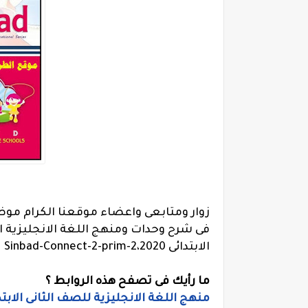
زوار ومتابعى واعضاء موقعنا الكرام موض
الابتدائى 2020،Sinbad-Connect-2-prim-2
ما رأيك فى تصفح هذه الروابط ؟
منهج اللغة الانجليزية للصف الثانى الابتدائ