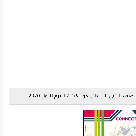
الابتدائى كونيكت 2 الترم الاول 2020