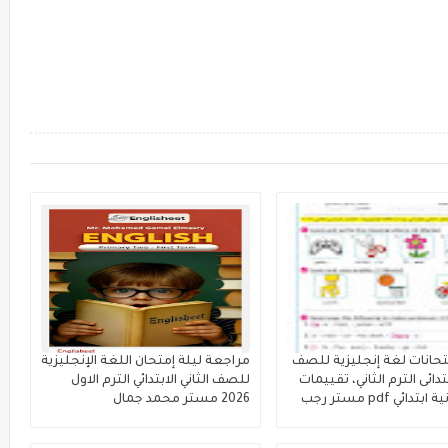
تحانات لغة إنجليزية للصف
مراجعة ليلة إمتحان اللغة الإنجليزية
بتدائى الترم الثاني، تقييمات
للصف الثاني الابتدائي الترم الاول
نهائية تانية ابتدائي pdf مستر رجب
2026 مستر محمد جمال