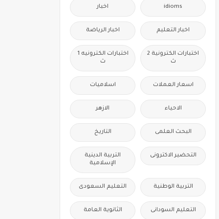
idioms
اخبار
اخبار التعليم
اخبار الرياضة
اختبارات الكترونية 2
اختبارات الكترونيه 1
ث
ث
اسعار العملات
اسلاميات
الاحياء
الازهر
البحث العلمى
التاريخ
التحضير الاكترونى
التربية الدينية
الإسلامية
التربية الوطنية
التعليم السعودى
التعليم السودانى
الثانوية العامة