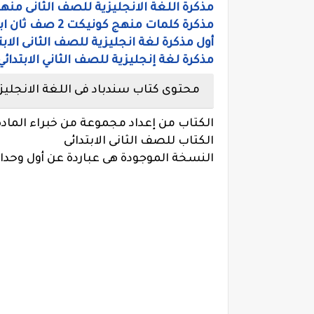
مذكرة اللغة الانجليزية للصف الثانى منهج كونيكت 2 ل
مذكرة كلمات منهج كونيكت 2 صف ثان ابتدائى ترم أول 2020
أول مذكرة لغة انجليزية للصف الثانى الا
مذكرة لغة إنجليزية للصف الثاني الابتدائي ترم أول كونكت 
محتوى كتاب سندباد فى اللغة الانجليزية لل
الكتاب من إعداد مجموعة من خبراء المادة
الكتاب للصف الثانى الابتدائى
النسخة الموجودة هى عباردة عن أول وحدا