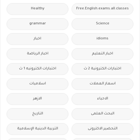
Healthy
Free.English.exams.all.classes
grammar
Science
idioms
اخبار
اخبار التعليم
اخبار الرياضة
اختبارات الكترونية 2 ث
اختبارات الكترونيه 1 ث
اسعار العملات
اسلاميات
الاحياء
الازهر
البحث العلمى
التاريخ
التحضير الاكترونى
التربية الدينية الإسلامية