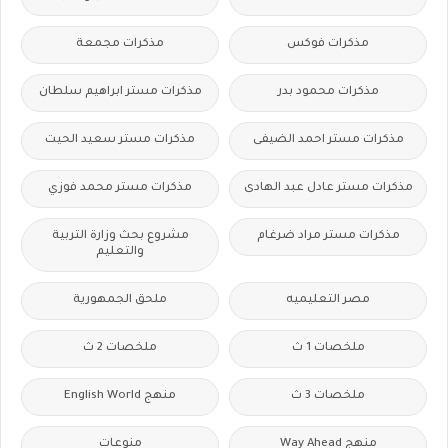
مذكرات فوكس
مذكرات مجمعة
مذكرات محمود بدر
مذكرات مستر ابراهيم سلطان
مذكرات مستر احمد الضيفى
مذكرات مستر سعيد الحيت
مذكرات مستر عادل عبد الهادى
مذكرات مستر محمد فوزي
مذكرات مستر مراد ضرغام
مشروع بحث وزارة التربية
والتعليم
مصر التعليميه
ملحق الجمهورية
ملخصات 1 ث
ملخصات 2 ث
ملخصات 3 ث
منهج English World
منهج Way Ahead
منوعات