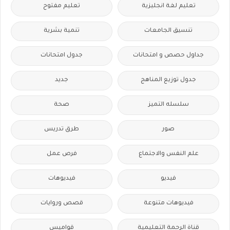
تعليم لغة انجليزية
تعليم مفتوح
تنسيق الجامعات
تنمية بشرية
جداول حصص و امتحانات
جدول امتحانات
جدول توزيع المناهج
جديد
سلسله التميز
صحة
صور
طرق تدريس
علم النفس والاجتماع
فرص عمل
فيديو
فيديوهات
فيديوهات متنوعة
قصص وروايات
قناة الرحمة التعليمية
قواميس