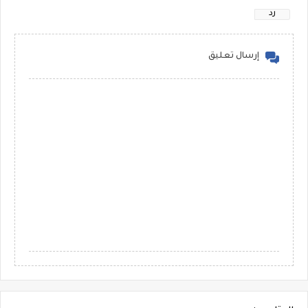
رد
إرسال تعليق