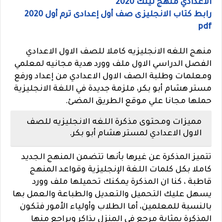
الاعدادي منهج لينك 2020
رابط كتاب الانجليزى صف أول إعدادى ترم أول 2020
pdf
منهج اللغه الانجليزيه كاملا للصف الاول الاعدادي
الفصل الدراسي الاول ملف وورد هدية مجانيه لمعلمي
ومعلمات وطلبة الصف الاول الاعدادي من إعداد ورفع
مستر هشام أبو بكر، ملزمة جديدة في اللغة الانجليزية
حملها مجانا علي موقع الطريق المضئ.
مميزات ومحتوى مذكرة اللغه الانجليزيه للصف
الاول الاعدادي لمستر هشام أبو بكر.
تتميز المذكرة عن غيرها بأنها تتضمن المنهج الجديد
كاملا بكل كلمات اللغة الإنجليزية وقواعد المنهج
قاطبة ، كنا ان المذكرة يمكنك تحميلها ملف وورد
يسهل عليك التحميل والتعديل والطباعة والعمل بها
بالنسبة للمعلمين، أما الطلاب وأولياء الأمور فتكون
المذكرة بمثابة مرجع في المنزل يذاكر ويراجع منها