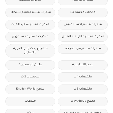
مذكرات فوكس
مذكرات مجمعة
مذكرات محمود بدر
مذكرات مستر ابراهيم سلطان
مذكرات مستر احمد الضيفى
مذكرات مستر سعيد الحيت
مذكرات مستر عادل عبد الهادى
مذكرات مستر محمد فوزي
مذكرات مستر مراد ضرغام
مشروع بحث وزارة التربية
والتعليم
مصر التعليميه
ملحق الجمهورية
ملخصات 1 ث
ملخصات 2 ث
ملخصات 3 ث
منهج English World
منهج Way Ahead
منوعات