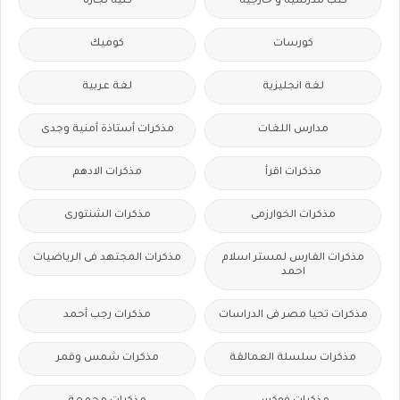
كتب مدرسية و خارجية
كلية تجارة
كورسات
كوميك
لغة انجليزية
لغة عربية
مدارس اللغات
مذكرات أستاذة أمنية وجدى
مذكرات اقرأ
مذكرات الادهم
مذكرات الخوارزمى
مذكرات الشنتورى
مذكرات الفارس لمستر اسلام
مذكرات المجتهد فى الرياضيات
احمد
مذكرات تحيا مصر فى الدراسات
مذكرات رجب أحمد
مذكرات سلسلة العمالقة
مذكرات شمس وقمر