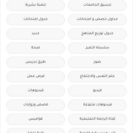
تنسيق الجامعات
تنمية بشرية
جداول حصص و امتحانات
جدول امتحانات
جدول توزيع المناهج
جديد
سلسله التميز
صحة
صور
طرق تدريس
علم النفس والاجتماع
فرص عمل
فيديو
فيديوهات
فيديوهات متنوعة
قصص وروايات
قناة الرحمة التعليمية
قواميس