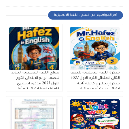
أخر المواضيع من قسم : اللغة الانجليزية
مذكرة اللغه الانجليزيه للصف
منهج اللغة الانجليزية الجديد
الثانى الابتدائي الترم الاول 2027
للصف الرابع الابتدائى الترم
مذكرة إنجليزي كاملة ثانية
الاول 2027 مذكرة انجليزي
ابتدائى مستر أحمد حافظ
كاملة رابعة ابتدائي ترم أول