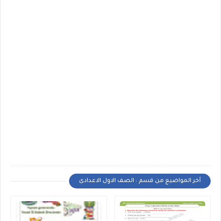
أخر المواضيع من قسم : الصف الاول الاعدادى