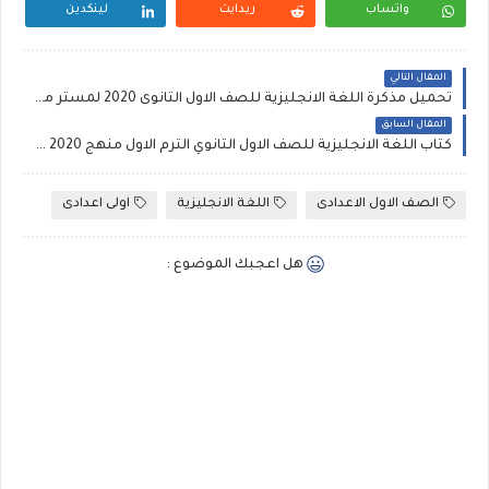
واتساب
ريدايت
لينكدين
المقال التالي
تحميل مذكرة اللغة الانجليزية للصف الاول الثانوى 2020 لمستر محمد فوزى الوحده الاولي وورد
المقال السابق
كتاب اللغة الانجليزية للصف الاول الثانوي الترم الاول منهج 2020 نسخة pdf
الصف الاول الاعدادى
اللغة الانجليزية
اولى اعدادى
هل اعجبك الموضوع :