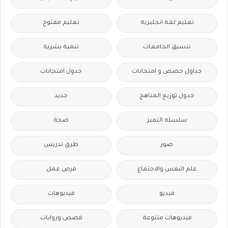
تعليم لغة انجليزية
تعليم مفتوح
تنسيق الجامعات
تنمية بشرية
جداول حصص و امتحانات
جدول امتحانات
جدول توزيع المناهج
جديد
سلسله التميز
صحة
صور
طرق تدريس
علم النفس والاجتماع
فرص عمل
فيديو
فيديوهات
فيديوهات متنوعة
قصص وروايات