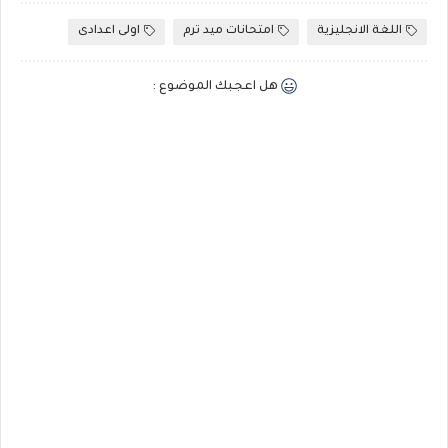
اللغة الانجليزية
امتحانات ميد ترم
اولى اعدادى
هل اعجبك الموضوع :