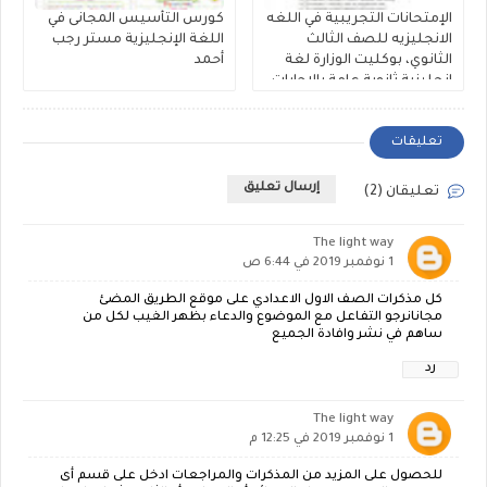
الإمتحانات التجريبية في اللغه
كورس التأسيس المجانى في
الانجليزيه للصف الثالث
اللغة الإنجليزية مستر رجب
الثانوي، بوكليت الوزارة لغة
أحمد
إنجليزية ثانوية عامة بالإجابات
النموذجية 2026
تعليقات
إرسال تعليق
تعليقان (2)
The light way
1 نوفمبر 2019 في 6:44 ص
كل مذكرات الصف الاول الاعدادي على موقع الطريق المضئ
مجانانرجو التفاعل مع الموضوع والدعاء بظهر الغيب لكل من
ساهم في نشر وافادة الجميع
رد
The light way
1 نوفمبر 2019 في 12:25 م
للحصول على المزيد من المذكرات والمراجعات ادخل على قسم أى