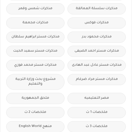
مذكرات سلسلة العمالقة
مذكرات شمس وقمر
مذكرات فوكس
مذكرات مجمعة
مذكرات محمود بدر
مذكرات مستر ابراهيم سلطان
مذكرات مستر احمد الضيفى
مذكرات مستر سعيد الحيت
مذكرات مستر عادل عبد الهادى
مذكرات مستر محمد فوزي
مذكرات مستر مراد ضرغام
مشروع بحث وزارة التربية
والتعليم
مصر التعليميه
ملحق الجمهورية
ملخصات 1 ث
ملخصات 2 ث
ملخصات 3 ث
منهج English World