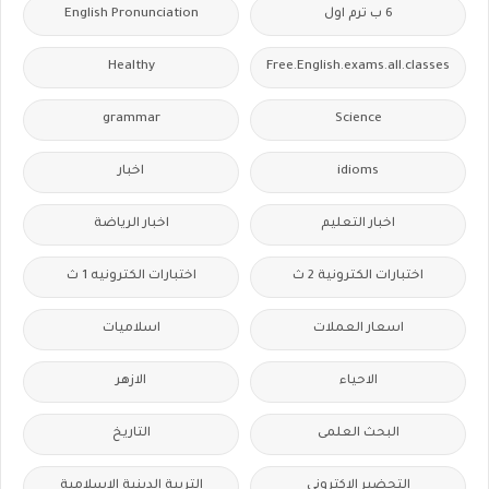
6 ب ترم اول
English Pronunciation
Healthy
Free.English.exams.all.classes
grammar
Science
idioms
اخبار
اخبار التعليم
اخبار الرياضة
اختبارات الكترونية 2 ث
اختبارات الكترونيه 1 ث
اسعار العملات
اسلاميات
الاحياء
الازهر
البحث العلمى
التاريخ
التحضير الاكترونى
التربية الدينية الإسلامية