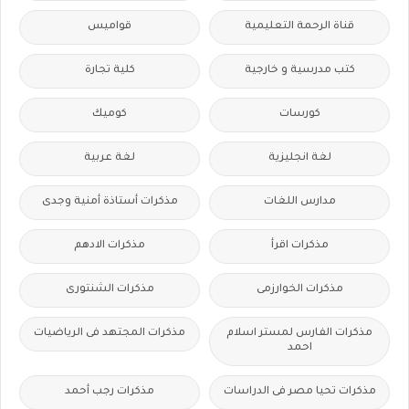
قناة الرحمة التعليمية
قواميس
كتب مدرسية و خارجية
كلية تجارة
كورسات
كوميك
لغة انجليزية
لغة عربية
مدارس اللغات
مذكرات أستاذة أمنية وجدى
مذكرات اقرأ
مذكرات الادهم
مذكرات الخوارزمى
مذكرات الشنتورى
مذكرات الفارس لمستر اسلام
مذكرات المجتهد فى الرياضيات
احمد
مذكرات تحيا مصر فى الدراسات
مذكرات رجب أحمد