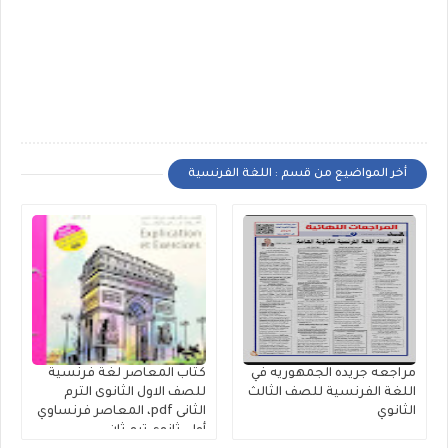
أخر المواضيع من قسم : اللغة الفرنسية
مراجعه جريده الجمهوريه في
كتاب المعاصر لغة فرنسية
اللغة الفرنسية للصف الثالث
للصف الاول الثانوى الترم
الثانوي
الثانى pdf، المعاصر فرنساوي
أولى ثانوي ترم ثان