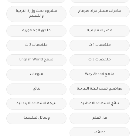
مذكرات مستر مراد ضرغام
مشروع بحث وزارة التربية
والتعليم
مصر التعليميه
ملحق الجمهورية
ملخصات 1 ث
ملخصات 2 ث
ملخصات 3 ث
منهج English World
منهج Way Ahead
منوعات
مواضيع تعبير للغة العربية
نتائج
نتائج الشهادة الاعدادية
نتيجة الشهادة الابتدائية
هل تعلم
وسائل تعليمية
وظائف