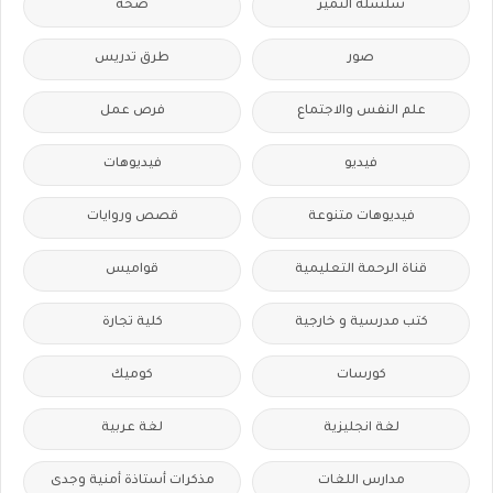
سلسله التميز
صحة
صور
طرق تدريس
علم النفس والاجتماع
فرص عمل
فيديو
فيديوهات
فيديوهات متنوعة
قصص وروايات
قناة الرحمة التعليمية
قواميس
كتب مدرسية و خارجية
كلية تجارة
كورسات
كوميك
لغة انجليزية
لغة عربية
مدارس اللغات
مذكرات أستاذة أمنية وجدى