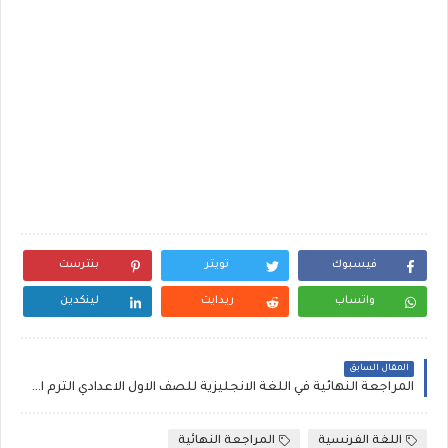
فيسبوك
تويتر
بنترست
واتساب
ريدايت
لينكدين
المقال السابق
المراجعة النهائية في اللغة الانجليزية للصف الاول الاعدادي الترم الاول منهج 2020 كتاب العمالقة
اللغة الفرنسية
المراجعة النهائية