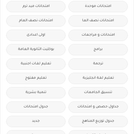
امتحانات موحدة
امتحانات ميد ترم
امتحانات نصف العا
امتحانات نصف العام
امتحانات و مراجعات
اولى اعدادى
برامج
بوكليت الثانوية العامة
ترجمة
تعليم لغات اجنبية
تعليم لغة انجليزية
تعليم مفتوح
تنسيق الجامعات
تنمية بشرية
جداول حصص و امتحانات
جدول امتحانات
جدول توزيع المناهج
جديد