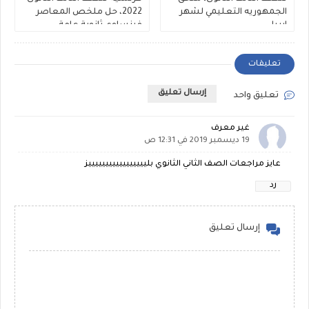
الجمهوريه التعليمي لشهر
2022، حل ملخص المعاصر
ابريل
فرنساوي ثانوية عامة
تعليقات
إرسال تعليق
تعليق واحد
غير معرف
19 ديسمبر 2019 في 12:31 ص
عايز مراجعات الصف الثاني الثانوي بليييييييييييييييييز
رد
إرسال تعليق