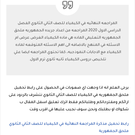
المراجعه النهائيه في الكيمياء للصف الثاني الثانوي الفصل
الدراسي الاول 2020 المراجعه من اعداد جريده الجمهوريه ملحق
الجمهوريه التعليمي الماده هي ماده الكيمياء الغرض عرض ام
الاسئله في المنهج بالاضافه الى اهم الاسئله المتوقعه لماده
الكيمياء مع الاجابات النموذجيه، كما تحتوي المراجعه ايضا علي
تلخيص دروس الكيمياء ثانيه ثانوي ترم الاول.
يرجى العلم انه اذا وجهت اي صعوبات في الحصول على رابط تحميل
ملحق الجمهوريه في الكيمياء للصف الثاني الثانوي نتشرف بالردود على
ارائكم ومقترحاتكم وطلباتكم فقط اترك تعليق اسفل المقال ب
شكواك او بطلبك ونحن سوف نجيب عليها في اقرب وقت
رابط تحميل مذكرة المراجعة النهائية في الكيمياء للصف الثاني الثانوي
ملحق الجمهورية