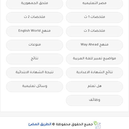
مصر التعليميه
ملحق الجمهورية
ملخصات 1 ث
ملخصات 2 ث
ملخصات 3 ث
منهج English World
منهج Way Ahead
منوعات
مواضيع تعبير للغة العربية
نتائج
نتائج الشهادة الاعدادية
نتيجة الشهادة الابتدائية
هل تعلم
وسائل تعليمية
وظائف
جميع الحقوق محفوظة ©
الطريق المضئ