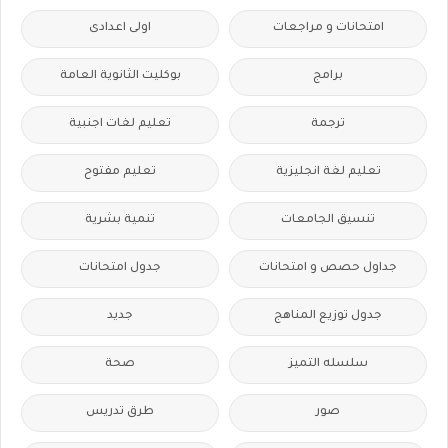
امتحانات و مراجعات
اولى اعدادى
برامج
بوكليت الثانوية العامة
ترجمة
تعليم لغات اجنبية
تعليم لغة انجليزية
تعليم مفتوح
تنسيق الجامعات
تنمية بشرية
جداول حصص و امتحانات
جدول امتحانات
جدول توزيع المناهج
جديد
سلسله التميز
صحة
صور
طرق تدريس