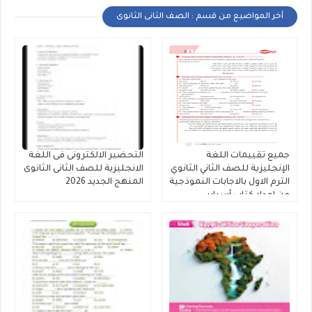
أخر المواضيع من قسم : الصف الثانى الثانوى
جميع تقييمات اللغة
التحضير الالكترونى فى اللغة
الإنجليزية للصف الثاني الثانوي
الانجليزية للصف الثانى الثانوى
الترم الاول بالاجابات النموذجية
المنهج الجديد 2026
من إعداد كتاب أسباير