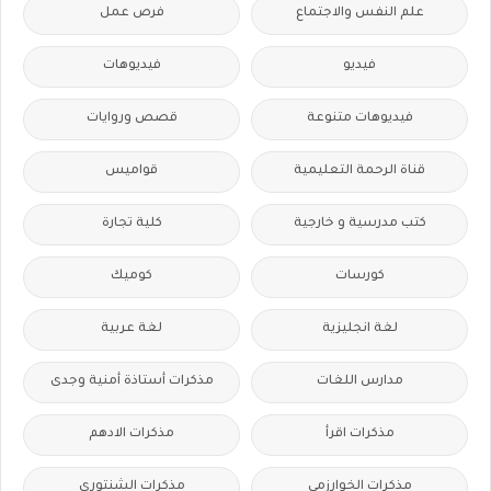
علم النفس والاجتماع
فرص عمل
فيديو
فيديوهات
فيديوهات متنوعة
قصص وروايات
قناة الرحمة التعليمية
قواميس
كتب مدرسية و خارجية
كلية تجارة
كورسات
كوميك
لغة انجليزية
لغة عربية
مدارس اللغات
مذكرات أستاذة أمنية وجدى
مذكرات اقرأ
مذكرات الادهم
مذكرات الخوارزمى
مذكرات الشنتورى