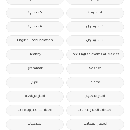
4 ب ترم 2
5 ب ترم 2
5 ب ترم اول
6 ب ترم 2
6 ب ترم اول
English Pronunciation
Healthy
Free.English.exams.all.classes
grammar
Science
idioms
اخبار
اخبار التعليم
اخبار الرياضة
اختبارات الكترونية 2 ث
اختبارات الكترونيه 1 ث
اسعار العملات
اسلاميات