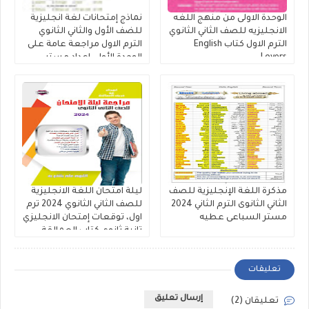
الوحدة الاولى من منهج اللغه
نماذج إمتحانات لغة انجليزية
الانجليزيه للصف الثاني الثانوي
للضف الأول والثاني الثانوي
الترم الاول كتاب English
الترم الاول مراجعة عامة على
Lovers
الوحدة الأولى إعداد مستر
مصطفي عبدالعال.
مذكرة اللغة الإنجليزية للصف
ليلة امتحان اللغة الانجليزية
الثاني الثانوى الترم الثاني 2024
للصف الثاني الثانوي 2024 ترم
مستر السباعى عطيه
اول، توقعات إمتحان الانجليزي
تانية ثانوي كتاب العمالقة
تعليقات
إرسال تعليق
تعليقان (2)