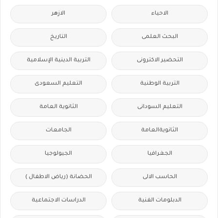
الاحياء
الازهر
البحث العلمى
التاريخ
التحضير الاكترونى
التربية الدينية الإسلامية
التربية الوطنية
التعليم السعودى
التعليم السودانى
الثانوية العامة
الثانويةالعامة
الجامعات
الجغرافيا
الجيولوجيا
الحاسب الالى
الحضانة (رياض الاطفال )
الدبلومات الفنية
الدراسات الاجتماعية