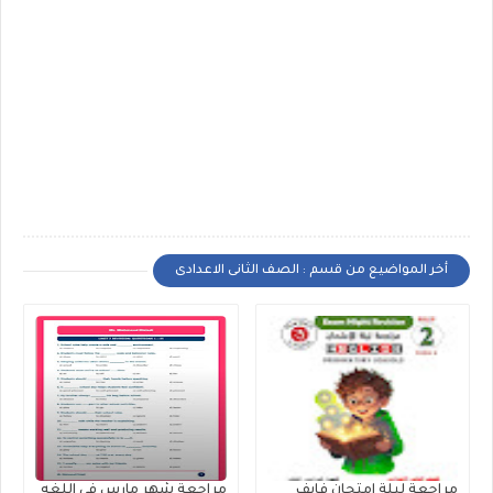
أخر المواضيع من قسم : الصف الثانى الاعدادى
مراجعة ليلة إمتحان فايف
مراجعة شهر مارس في اللغه