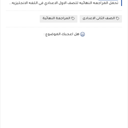
تحمل المراجعه النهائيه للصف الاول الاعدادي فى اللغه الانجليزيه طبقا للمواصفات الجديده اعداد مستر محمد فوزي
الصف الثانى الاعدادى
المراجعة النهائية
هل اعجبك الموضوع :