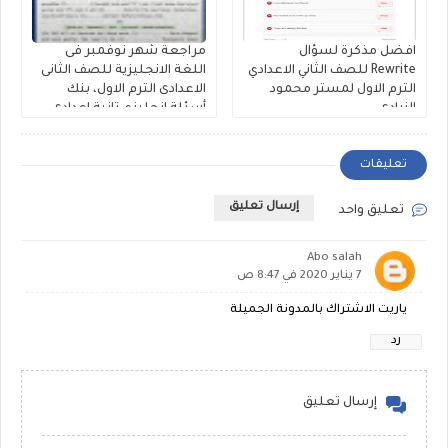
افضل مذكرة لسؤال
مراجعة شهر نوفمبر فى
Rewrite للصف الثاني الاعدادي
اللغة الانجليزية للصف الثانى
الترم الاول لمستر محمود
الاعدادى الترم الاول، بنك
الزيادى
أسئلة إنجليزي تانية اعدادى
على الوحدة الثالثة والرابعة
مستر حمادة حشيش
تعليقات
إرسال تعليق
تعليق واحد
Abo salah
7 يناير 2020 في 8:47 ص
ياريت الاشتراك بالمدونة الجميلة
رد
إرسال تعليق