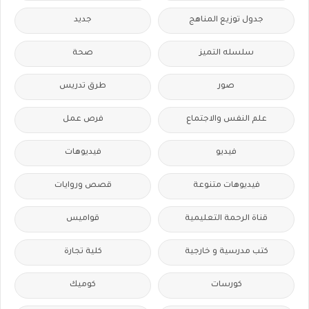
جدول توزيع المناهج
جديد
سلسله التميز
صحة
صور
طرق تدريس
علم النفس والاجتماع
فرص عمل
فيديو
فيديوهات
فيديوهات متنوعة
قصص وروايات
قناة الرحمة التعليمية
قواميس
كتب مدرسية و خارجية
كلية تجارة
كورسات
كوميك