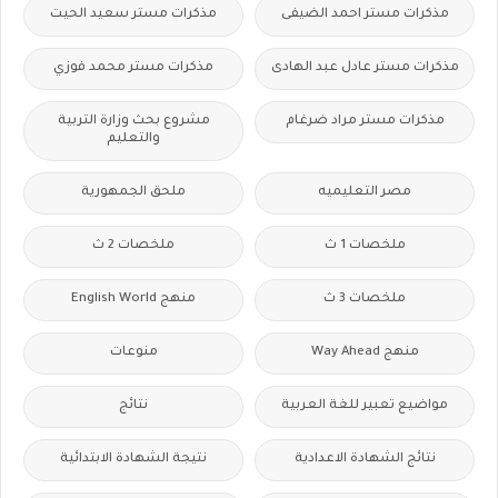
مذكرات مستر احمد الضيفى
مذكرات مستر سعيد الحيت
مذكرات مستر عادل عبد الهادى
مذكرات مستر محمد فوزي
مذكرات مستر مراد ضرغام
مشروع بحث وزارة التربية
والتعليم
مصر التعليميه
ملحق الجمهورية
ملخصات 1 ث
ملخصات 2 ث
ملخصات 3 ث
منهج English World
منهج Way Ahead
منوعات
مواضيع تعبير للغة العربية
نتائج
نتائج الشهادة الاعدادية
نتيجة الشهادة الابتدائية