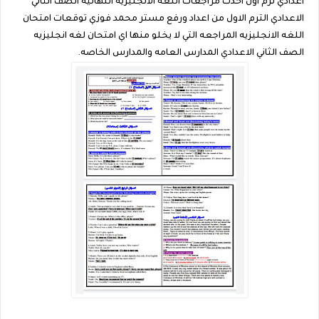
اعدادي ترم اول احدث مراجعات اللغه الانجليزيه النهائيه الصف الثاني
الاعدادي الترم الاول من اعداد ورفع مستر محمد فوزي توقعات امتحان
اللغه الانجليزيه المراجعه التي لا يخلو منها اي امتحان لغه انجليزيه
الصف الثاني الاعدادي المدارس العامه والمدارس الخاصه.