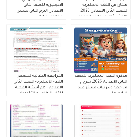
ستارز فى اللغه الانجليزيه
الانجليزيه للصف الثاني
للصف الثاني الاعدادي 2026،
الاعدادي الترم الثاني مستر
اهم أسئلة إمتحانات إنجليزي
محمود الزيادى
تانية إعدادي ترم ثاني
مذكرة اللغة الانجليزية للصف
المراجعة النهائية لقصص
الثانى الاعدادى 2026, شرح و
اللغة الانجليزية الصف الثانى
مراجعة وتدريبات مستر عبد
الاعدادي، اهم أسئلة القصة
الباري علي
لكتاب الطالب و التقييمات
إنجليزي تانية إعدادى إعداد
كتاب فايف ستارز