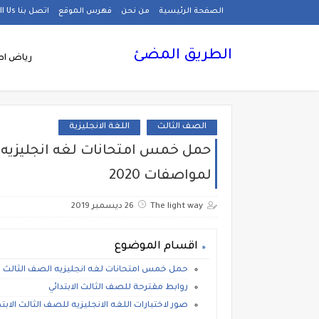
الصفحة الرئيسية
من نحن
فهرس الموقع
اتصل بنا Call Us
الطريق المضئ
رياض اط
الصف الثالث
اللغة الانجليزية
حمل خمس امتحانات لغه انجليزيه ال
لمواصفات 2020
The light way
26 ديسمبر 2019
اقسام الموضوع
حمل خمس امتحانات لغه انجليزيه الصف الثالث الابت
روابط مقترحة للصف الثالث الابتدائي
صور لاختبارات اللغه الانجليزيه للصف الثالث الابتدائي 0