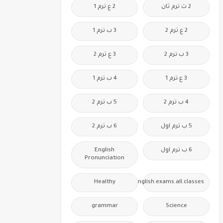
2 ث ترم ثان
2 ع ترم 1
2 ع ترم 2
3 ب ترم 1
3 ب ترم 2
3 ع ترم 2
3 ع ترم 1
4 ب ترم 1
4 ب ترم 2
5 ب ترم 2
5 ب ترم اول
6 ب ترم 2
6 ب ترم اول
English
Pronunciation
Healthy
Free.English.exams.all.classes
grammar
Science