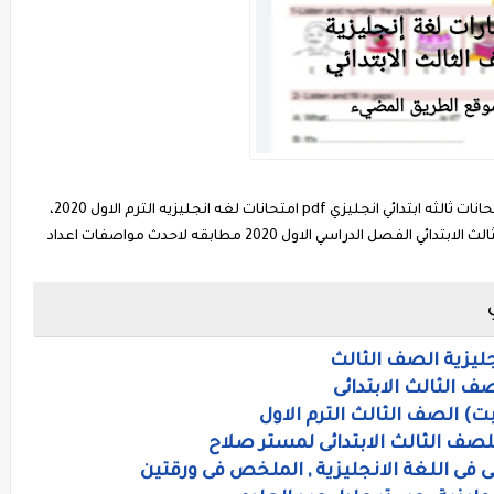
امتحانات لغه انجليزيه للصف الثالث الابتدائي 2020 امتحانات ثالثه ابتدائي انجليزي pdf امتحانات لغه انجليزيه الترم الاول 2020،
حمل مجموعه من اختبارات اللغه الانجليزيه للصف الثالث الابتدائي الفصل الدراسي الاول 2020 مطابقه لاحدث مواصفات اعداد
ليزية الصف الثالث
صف الثالث الابتدائى
بت) الصف الثالث الترم الاول
للصف الثالث الابتدائى لمستر صلاح
ى فى اللغة الانجليزية , الملخص فى ورقتين