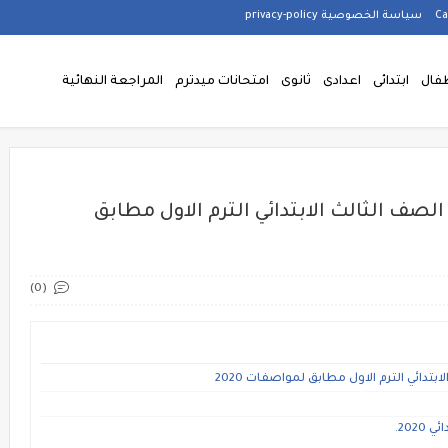
سياسة الخصوصية privacy-policy
فال
ابتدائى
اعدادى
ثانوى
امتحانات ميدترم
المراجعة النهائية
صف الثالث الابتدائي الترم الاول مطابق
(0)
دائي الترم الاول مطابق لمواصفات 2020
202.