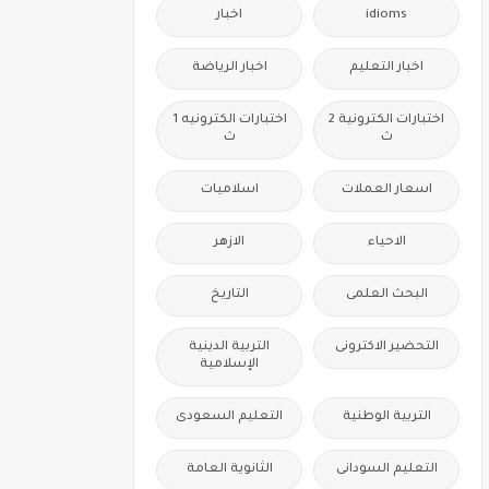
idioms
اخبار
اخبار التعليم
اخبار الرياضة
اختبارات الكترونية 2
اختبارات الكترونيه 1
ث
ث
اسعار العملات
اسلاميات
الاحياء
الازهر
البحث العلمى
التاريخ
التحضير الاكترونى
التربية الدينية
الإسلامية
التربية الوطنية
التعليم السعودى
التعليم السودانى
الثانوية العامة