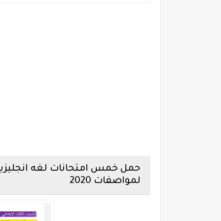
حمل خمس امتحانات لغه انجليزيه ا
لمواصفات 2020