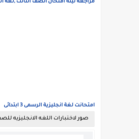
مراجعة ليلة امتحان الصف الثالث ,لغة ان
امتحانت لغة انجليزية الرسمى 3 ابتدائى
صور لاختبارات اللغه الانجليزيه للصف الث