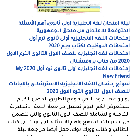
ليلة امتحان لغة انجليزية اولى ثانوى، أهم الأسئلة
المتوقعة للامتحان من ملحق الجمهورية
إمتحانات اللغه الانجليزيه أولى ثانوى ترم أول,
امتحانات البوكليت لكتاب جيم 2020
امتحانات لغه انجليزيه للصف الاول الثانوى الترم الاول
2020 من كتاب بروفيشنال
إمتحانات لغه انجليزيه أولى ثانوى ترم أول 2020 My
New Friend
نموذج إمتحان اللغه الانجليزيه الاسترشادى بالاجابات
للصف الاول الثانوي الترم الاول 2020
زوار واعضاء ومتابعي موقع الطريق المضئ الكرام
نستعرض لكم اليوم تحميل مراجعة اللغة الانجليزية
الكاملة والشاملة للصف الاول الثانوي والتى تتضمن
كل محتويات المنهج واهم الاسئله التي وردت في كتاب
الطالب و كتاب وورك بوك، حمل أيضا مراجعة ليلة