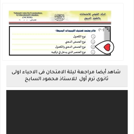
شاهد أيضا مراجعة ليلة الامتحان فى الاحياء اولى
ثانوى ترم أول للاستاذ محمود السايح