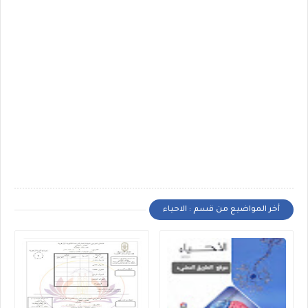
أخر المواضيع من قسم : الاحياء