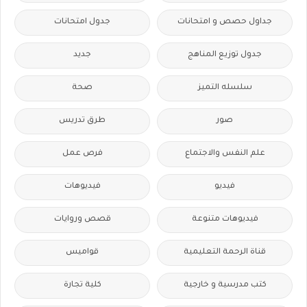
جداول حصص و امتحانات
جدول امتحانات
جدول توزيع المناهج
جديد
سلسله التميز
صحة
صور
طرق تدريس
علم النفس والاجتماع
فرص عمل
فيديو
فيديوهات
فيديوهات متنوعة
قصص وروايات
قناة الرحمة التعليمية
قواميس
كتب مدرسية و خارجية
كلية تجارة