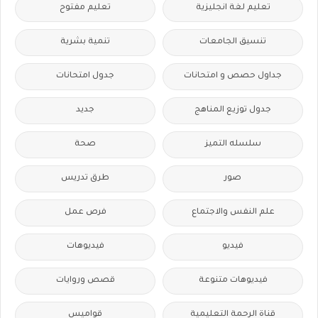
تعليم لغة انجليزية
تعليم مفتوح
تنسيق الجامعات
تنمية بشرية
جداول حصص و امتحانات
جدول امتحانات
جدول توزيع المناهج
جديد
سلسله التميز
صحة
صور
طرق تدريس
علم النفس والاجتماع
فرص عمل
فيديو
فيديوهات
فيديوهات متنوعة
قصص وروايات
قناة الرحمة التعليمية
قواميس