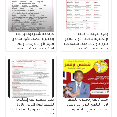
جميع تقييمات اللغة
مراجعة شهر نوفمبر لغة
الإنجليزية للصف الأول الثانوي
إنجليزية للصف الأول الثانوي
الترم الاول بالاجابات النموذجية
الترم الأول، تدريبات وبنك
من إعداد كتاب أسباير
أسئلة إنجليزي أولى ثانوي
مستر محمد فوزى
امتحان لغة إنجليزية للصف
دفتر تحضير لغة إنجليزية
الاول الثانوي الترم الاول على
للصف الاول الثانوي 2026،
نصف المنهج إعداد أسرة
تحضير الكترونى لغة انجليزية
شمس وقمر
اولى ثانوى