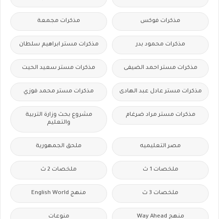
مذكرات فوكس
مذكرات مجمعة
مذكرات محمود بدر
مذكرات مستر ابراهيم سلطان
مذكرات مستر احمد الضيفى
مذكرات مستر سعيد الحيت
مذكرات مستر عادل عبد الهادى
مذكرات مستر محمد فوزي
مذكرات مستر مراد ضرغام
مشروع بحث وزارة التربية
والتعليم
مصر التعليميه
ملحق الجمهورية
ملخصات 1 ث
ملخصات 2 ث
ملخصات 3 ث
منهج English World
منهج Way Ahead
منوعات