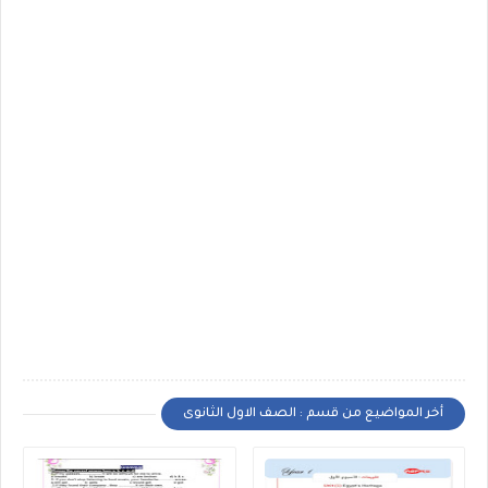
أخر المواضيع من قسم : الصف الاول الثانوى