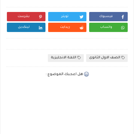
فيسبوك
تويتر
بنترست
واتساب
ريدايت
لينكدين
الصف الاول الثانوى
اللغة الانجليزية
هل اعجبك الموضوع :