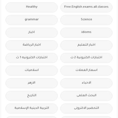
Healthy
Free.English.exams.all.classes
grammar
Science
idioms
اخبار
اخبار التعليم
اخبار الرياضة
اختبارات الكترونية 2 ث
اختبارات الكترونيه 1 ث
اسعار العملات
اسلاميات
الاحياء
الازهر
البحث العلمى
التاريخ
التحضير الاكترونى
التربية الدينية الإسلامية