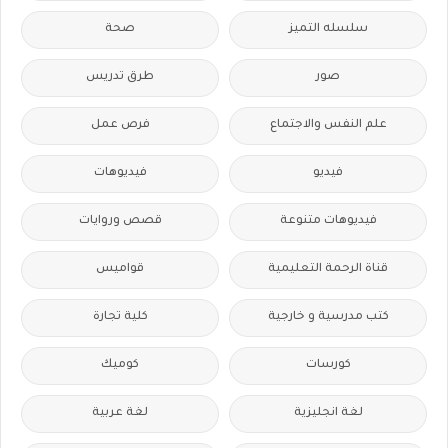
سلسله التميز
صحة
صور
طرق تدريس
علم النفس والاجتماع
فرص عمل
فيديو
فيديوهات
فيديوهات متنوعة
قصص وروايات
قناة الرحمة التعليمية
قواميس
كتب مدرسية و خارجية
كلية تجارة
كورسات
كوميك
لغة انجليزية
لغة عربية