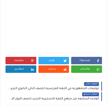
فيسبوك
تويتر
بنترست
واتساب
ريدايت
لينكدين
المقال التالي
توقعات الجمهوريه في اللغه الفرنسيه للصف الثاني الثانوي الترم الاول 2020، ليلة امتحان اللغه الفرنسيه ثانيه ثانوي ترم اول
المقال السابق
الوحده السابعه من منهج اللغه الانجليزيه الجديد للصف الاول الاعدادي الترم الثاني 2020 مستر سعيد الحيت