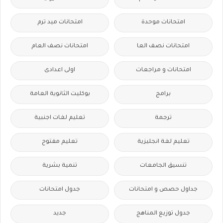
امتحانات موحدة
امتحانات ميد ترم
امتحانات نصف العا
امتحانات نصف العام
امتحانات و مراجعات
اولى اعدادى
برامج
بوكليت الثانوية العامة
ترجمة
تعليم لغات اجنبية
تعليم لغة انجليزية
تعليم مفتوح
تنسيق الجامعات
تنمية بشرية
جداول حصص و امتحانات
جدول امتحانات
جدول توزيع المناهج
جديد