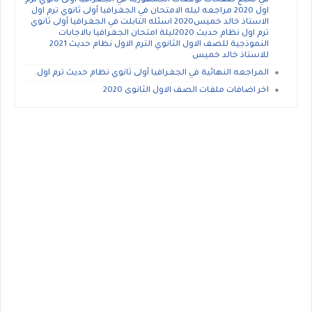
في سبع صفحات توقعات الجمهوريه في الجغرافيا اولى ثانوي ترم
اول 2020 مراجعه ليله الامتحان في الجغرافيا أولى ثانوي ترم اول
الاستاذ خالد خميس2020 اسئله التابلت في الجغرافيا أولى ثانوي
ترم اول نظام حديث 2020ليلة امتحان الجغرافيا بالاجابات
النموذجية للصف الاول الثانوي الترم الاول نظام حديث 2021
للاستاذ خالد خميس
المراجعه النهائية في الجغرافيا أولى ثانوي نظام حديث ترم اول.
اخر اضافات ملفات الصف الاول الثانوى 2020