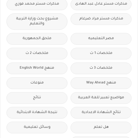
مذكرات مستر عادل عبد الهادى
مذكرات مستر محمد فوزي
مذكرات مستر مراد ضرغام
مشروع بحث وزارة التربية
والتعليم
مصر التعليميه
ملحق الجمهورية
ملخصات 1 ث
ملخصات 2 ث
ملخصات 3 ث
منهج English World
منهج Way Ahead
منوعات
مواضيع تعبير للغة العربية
نتائج
نتائج الشهادة الاعدادية
نتيجة الشهادة الابتدائية
هل تعلم
وسائل تعليمية