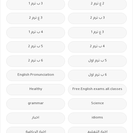
2 ع ترم 2
3 ب ترم 1
3 ب ترم 2
3 ع ترم 2
3 ع ترم 1
4 ب ترم 1
4 ب ترم 2
5 ب ترم 2
5 ب ترم اول
6 ب ترم 2
6 ب ترم اول
English Pronunciation
Healthy
Free.English.exams.all.classes
grammar
Science
idioms
اخبار
اخبار التعليم
اخبار الرياضة