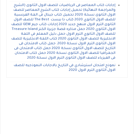
إجابات كتاب المعاصر فى الرياضيات للصف الاول الثانوى (الشرح
والمراجعة النهائية) تحميل إجابات كتاب الشرح المعاصر للصف
الاول الثانوى نسخة 2020 تحميل كتاب جينال فى الغة الفرنسية
للصف الاول الثانوي 2020 كتاب ذا بيست The Best للصف الاول
الثانوى الترم الاول منهج جديد 2020 إجابات كتاب جيم GEM للصف
الاول الثانوي 2020 حمل مذكره قصة جزيرة الكنز Treasure Island
للصف الاول الثانوي الترم الاول حمل دليل المعلم في اللغة
الانجليزية للصف الاول الثانوى 2020 كتاب اللغة الانجليزية للصف
الاول الثانوى الترم الاول نسخة 2020. حمل كتاب الامتحان فى
التاريخ للصف الاول الثانوى نسخة 2020 حمل كتاب الامتحان فى
الجغرافيا للصف الاول الثانوى نسخة 2020 حمل كتاب الامتحان
فى الفيزياء للصف الاول الثانوى الترم الاول نسخة 2020
نموذج امتحان استرشادي في التاريخ بالاجابات النموذجيه للصف
الاول الثانوي الترم الاول 2020