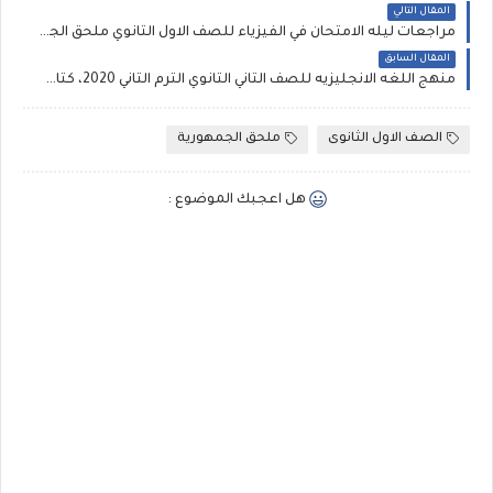
المقال التالي
مراجعات ليله الامتحان في الفيزياء للصف الاول الثانوي ملحق الجمهوريه التعليمي 2020
المقال السابق
منهج اللغه الانجليزيه للصف الثاني الثانوي الترم الثاني 2020، كتاب العمالقه
الصف الاول الثانوى
ملحق الجمهورية
هل اعجبك الموضوع :