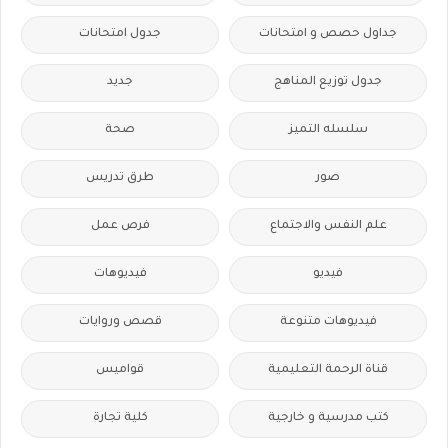
جداول حصص و امتحانات
جدول امتحانات
جدول توزيع المناهج
جديد
سلسله التميز
صحة
صور
طرق تدريس
علم النفس والاجتماع
فرص عمل
فيديو
فيديوهات
فيديوهات متنوعة
قصص وروايات
قناة الرحمة التعليمية
قواميس
كتب مدرسية و خارجية
كلية تجارة