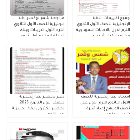
جميع تقييمات اللغة
مراجعة شهر نوفمبر لغة
الإنجليزية للصف الأول الثانوي
إنجليزية للصف الأول الثانوي
الترم الاول بالاجابات النموذجية
الترم الأول، تدريبات وبنك
من إعداد كتاب أسباير
أسئلة إنجليزي أولى ثانوي
مستر محمد فوزى
امتحان لغة إنجليزية للصف
دفتر تحضير لغة إنجليزية
الاول الثانوي الترم الاول على
للصف الاول الثانوي 2026،
نصف المنهج إعداد أسرة
تحضير الكترونى لغة انجليزية
شمس وقمر
اولى ثانوى