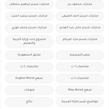
مذكرات محمود بدر
مذكرات مستر ابراهيم سلطان
مذكرات مستر احمد الضيفى
مذكرات مستر سعيد الحيت
مذكرات مستر عادل عبد الهادى
مذكرات مستر محمد فوزي
مذكرات مستر مراد ضرغام
مشروع بحث وزارة التربية
والتعليم
مصر التعليميه
ملحق الجمهورية
ملخصات 1 ث
ملخصات 2 ث
ملخصات 3 ث
منهج English World
منهج Way Ahead
منوعات
مواضيع تعبير للغة العربية
نتائج