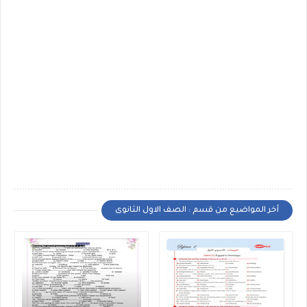
أخر المواضيع من قسم : الصف الاول الثانوى